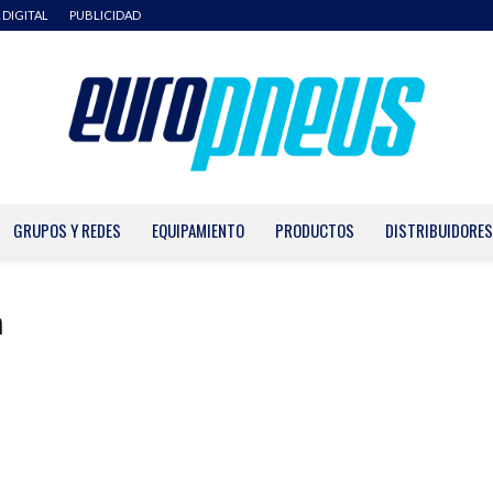
 DIGITAL
PUBLICIDAD
GRUPOS Y REDES
EQUIPAMIENTO
PRODUCTOS
DISTRIBUIDORES
Europneus
n