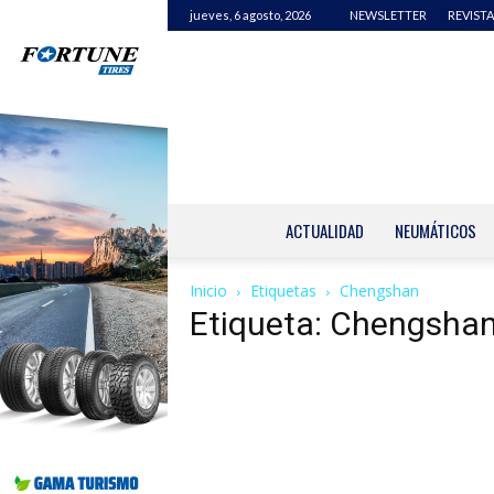
jueves, 6 agosto, 2026
NEWSLETTER
REVISTA
ACTUALIDAD
NEUMÁTICOS
Inicio
Etiquetas
Chengshan
Etiqueta: Chengsha