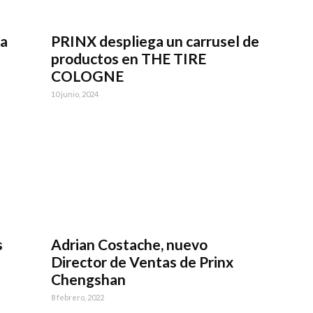
ma
PRINX despliega un carrusel de
productos en THE TIRE
COLOGNE
10 junio, 2024
s
Adrian Costache, nuevo
Director de Ventas de Prinx
Chengshan
8 febrero, 2022