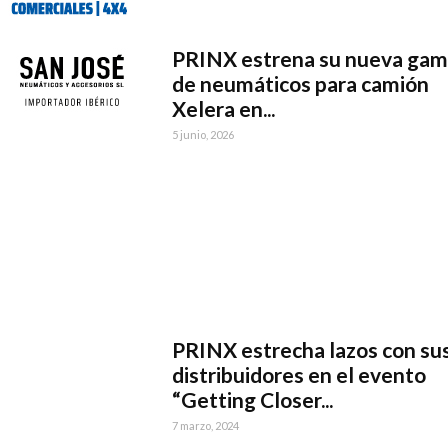
PRINX estrena su nueva ga
de neumáticos para camión
Xelera en...
5 junio, 2026
PRINX estrecha lazos con su
distribuidores en el evento
“Getting Closer...
7 marzo, 2024