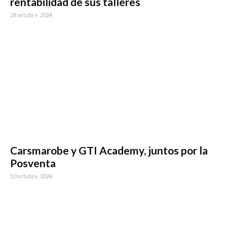
rentabilidad de sus talleres
28 octubre, 2024
Carsmarobe y GTI Academy, juntos por la
Posventa
10 octubre, 2024