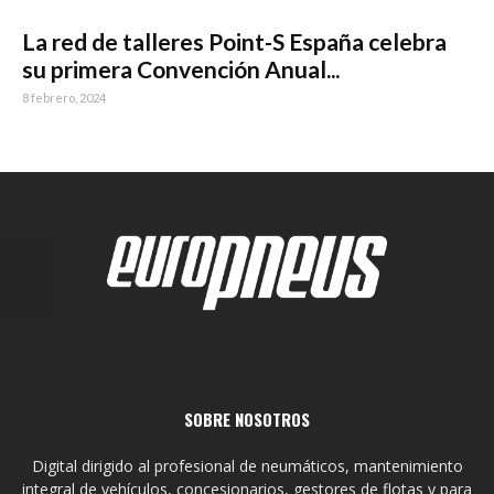
La red de talleres Point-S España celebra
su primera Convención Anual...
8 febrero, 2024
SOBRE NOSOTROS
Digital dirigido al profesional de neumáticos, mantenimiento
integral de vehículos, concesionarios, gestores de flotas y para