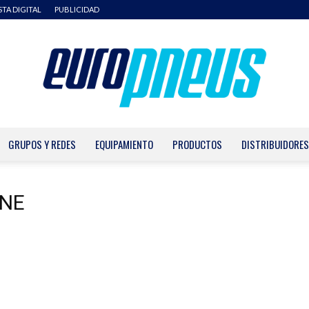
STA DIGITAL
PUBLICIDAD
GRUPOS Y REDES
EQUIPAMIENTO
PRODUCTOS
DISTRIBUIDORES
Europneus
INE