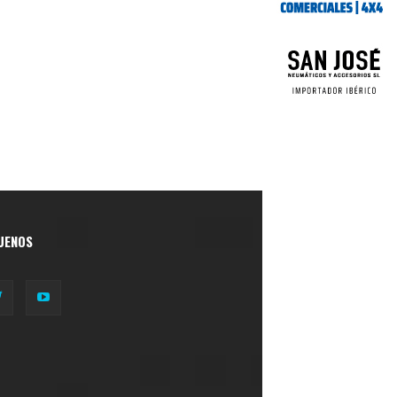
UENOS