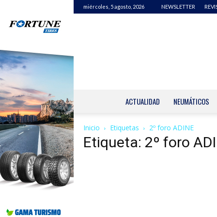
miércoles, 5 agosto, 2026
NEWSLETTER
REVI
ACTUALIDAD
NEUMÁTICOS
Inicio
Etiquetas
2º foro ADINE
Etiqueta: 2º foro AD