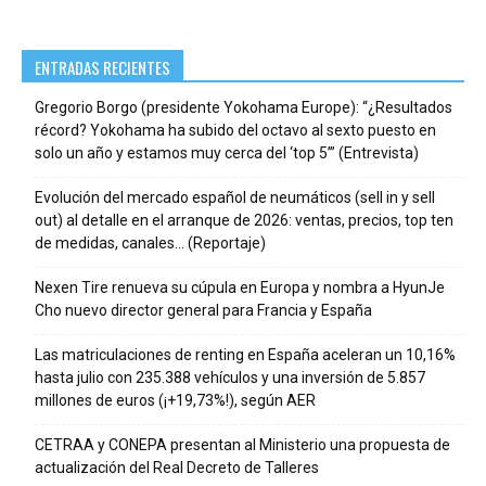
ENTRADAS RECIENTES
Gregorio Borgo (presidente Yokohama Europe): “¿Resultados
récord? Yokohama ha subido del octavo al sexto puesto en
solo un año y estamos muy cerca del ‘top 5’” (Entrevista)
Evolución del mercado español de neumáticos (sell in y sell
out) al detalle en el arranque de 2026: ventas, precios, top ten
de medidas, canales… (Reportaje)
Nexen Tire renueva su cúpula en Europa y nombra a HyunJe
Cho nuevo director general para Francia y España
Las matriculaciones de renting en España aceleran un 10,16%
hasta julio con 235.388 vehículos y una inversión de 5.857
millones de euros (¡+19,73%!), según AER
CETRAA y CONEPA presentan al Ministerio una propuesta de
actualización del Real Decreto de Talleres