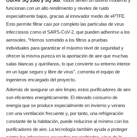
OurAir SQ 2500 y SQ 500
. Todos tienen un diseño moderno y
funcionan con un alto rendimiento y niveles de ruido
especialmente bajos, gracias al innovador medio de ePTFE.
Esto permite filtrar casi por completo las partículas de virus
infecciosos como el SARS-CoV-2, que pueden adherirse a los
aerosoles. “Hemos sometido a los filtros a pruebas
individuales para garantizar el máximo nivel de seguridad y
ofrecer la misma pureza en la aportación de aire que muchas
salas blancas y quirófanos, lo que convierte su entorno interior
en un lugar seguro y libre de virus”, comenta el equipo de
ingenieros encargado del proyecto.
Además de asegurar un aire limpio, estos purificadores de aire
son eficientes energéticamente. El elevado consumo de
energía que se produce especialmente en invierno y verano
con una ventilación frecuente y, por tanto, una refrigeración
constante de la habitación, puede reducirse al mínimo con los
purificadores de aire. La tecnología también ayuda a proteger