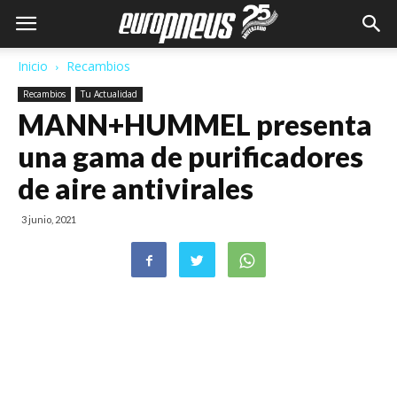
Inicio
Recambios
Recambios
Tu Actualidad
MANN+HUMMEL presenta
una gama de purificadores
de aire antivirales
3 junio, 2021