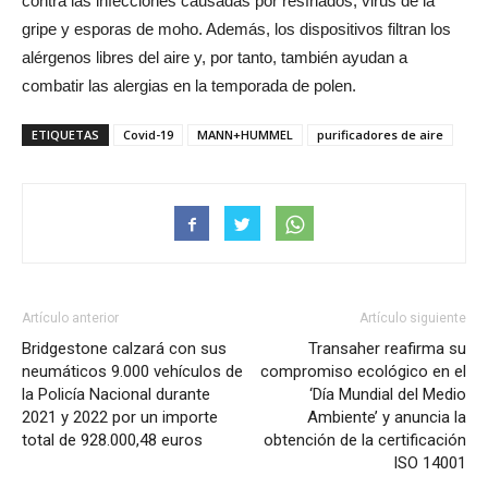
contra las infecciones causadas por resfriados, virus de la
gripe y esporas de moho. Además, los dispositivos filtran los
alérgenos libres del aire y, por tanto, también ayudan a
combatir las alergias en la temporada de polen.
ETIQUETAS
Covid-19
MANN+HUMMEL
purificadores de aire
Artículo anterior
Artículo siguiente
Bridgestone calzará con sus
Transaher reafirma su
neumáticos 9.000 vehículos de
compromiso ecológico en el
la Policía Nacional durante
‘Día Mundial del Medio
2021 y 2022 por un importe
Ambiente’ y anuncia la
total de 928.000,48 euros
obtención de la certificación
ISO 14001