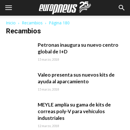
Inicio
Recambios
Página 180
Recambios
Petronas inaugura su nuevo centro
global de I+D
15 marzo, 2018
Valeo presenta sus nuevos kits de
ayuda al aparcamiento
15 marzo, 2018
MEYLE amplía su gama de kits de
correas poly-V para vehículos
industriales
12 marzo, 2018