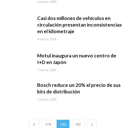
6 marzo, 2018
Casi dos millones de vehículos en
circulación presentan inconsistencias
en el kilometraje
6 marzo, 2018
Motul inaugura un nuevo centro de
I+D en Japón
1 marzo, 2018
Bosch reduce un 20% el precio de sus
kits de distribución
1 marzo, 2018
179
180
181