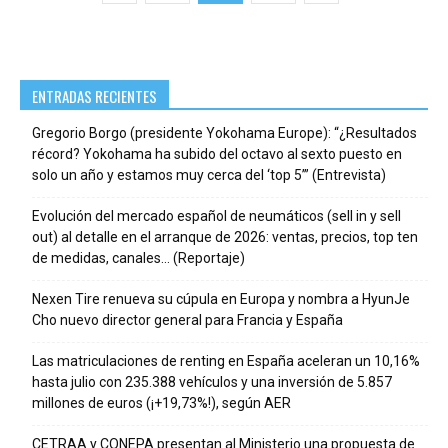
ENTRADAS RECIENTES
Gregorio Borgo (presidente Yokohama Europe): “¿Resultados
récord? Yokohama ha subido del octavo al sexto puesto en
solo un año y estamos muy cerca del ‘top 5’” (Entrevista)
Evolución del mercado español de neumáticos (sell in y sell
out) al detalle en el arranque de 2026: ventas, precios, top ten
de medidas, canales… (Reportaje)
Nexen Tire renueva su cúpula en Europa y nombra a HyunJe
Cho nuevo director general para Francia y España
Las matriculaciones de renting en España aceleran un 10,16%
hasta julio con 235.388 vehículos y una inversión de 5.857
millones de euros (¡+19,73%!), según AER
CETRAA y CONEPA presentan al Ministerio una propuesta de