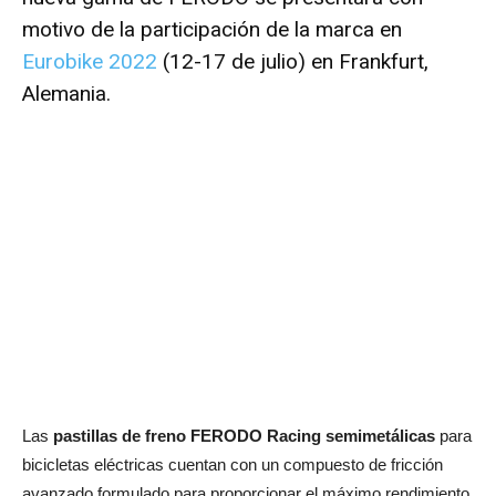
motivo de la participación de la marca en
Eurobike 2022
(12-17 de julio) en Frankfurt,
Alemania
.
Las
pastillas de freno FERODO Racing semimetálicas
para
bicicletas eléctricas cuentan con un compuesto de fricción
avanzado formulado para proporcionar el máximo rendimiento.