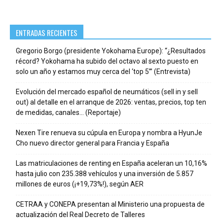
ENTRADAS RECIENTES
Gregorio Borgo (presidente Yokohama Europe): “¿Resultados
récord? Yokohama ha subido del octavo al sexto puesto en
solo un año y estamos muy cerca del ‘top 5’” (Entrevista)
Evolución del mercado español de neumáticos (sell in y sell
out) al detalle en el arranque de 2026: ventas, precios, top ten
de medidas, canales… (Reportaje)
Nexen Tire renueva su cúpula en Europa y nombra a HyunJe
Cho nuevo director general para Francia y España
Las matriculaciones de renting en España aceleran un 10,16%
hasta julio con 235.388 vehículos y una inversión de 5.857
millones de euros (¡+19,73%!), según AER
CETRAA y CONEPA presentan al Ministerio una propuesta de
actualización del Real Decreto de Talleres