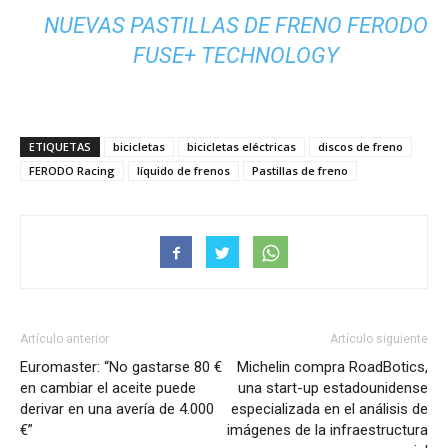
NUEVAS PASTILLAS DE FRENO FERODO
FUSE+ TECHNOLOGY
ETIQUETAS
bicicletas
bicicletas eléctricas
discos de freno
FERODO Racing
líquido de frenos
Pastillas de freno
Artículo anterior
Artículo siguiente
Euromaster: “No gastarse 80 €
Michelin compra RoadBotics,
en cambiar el aceite puede
una start-up estadounidense
derivar en una avería de 4.000
especializada en el análisis de
€”
imágenes de la infraestructura