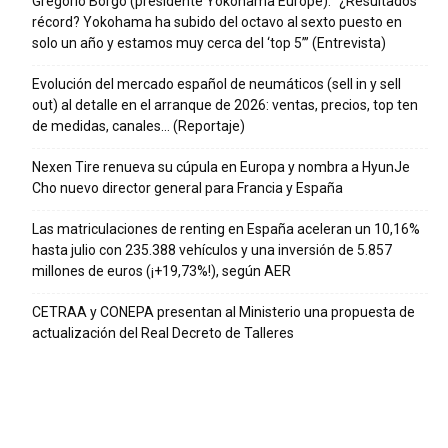
Gregorio Borgo (presidente Yokohama Europe): “¿Resultados
récord? Yokohama ha subido del octavo al sexto puesto en
solo un año y estamos muy cerca del ‘top 5’” (Entrevista)
Evolución del mercado español de neumáticos (sell in y sell
out) al detalle en el arranque de 2026: ventas, precios, top ten
de medidas, canales… (Reportaje)
Nexen Tire renueva su cúpula en Europa y nombra a HyunJe
Cho nuevo director general para Francia y España
Las matriculaciones de renting en España aceleran un 10,16%
hasta julio con 235.388 vehículos y una inversión de 5.857
millones de euros (¡+19,73%!), según AER
CETRAA y CONEPA presentan al Ministerio una propuesta de
actualización del Real Decreto de Talleres