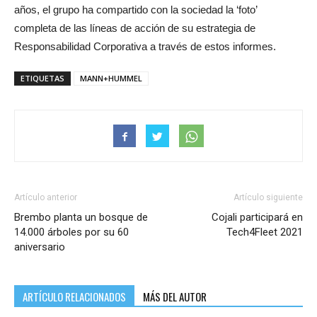
años, el grupo ha compartido con la sociedad la ‘foto’
completa de las líneas de acción de su estrategia de
Responsabilidad Corporativa a través de estos informes.
ETIQUETAS
MANN+HUMMEL
Artículo anterior
Artículo siguiente
Brembo planta un bosque de
Cojali participará en
14.000 árboles por su 60
Tech4Fleet 2021
aniversario
ARTÍCULO RELACIONADOS
MÁS DEL AUTOR