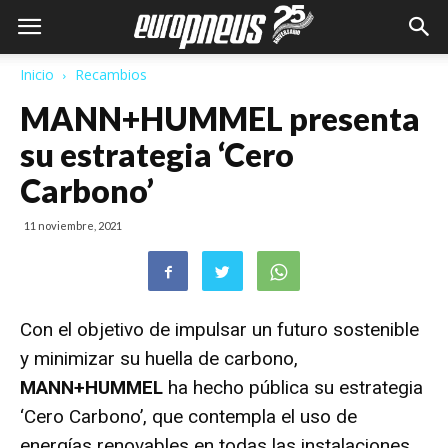
Inicio
Recambios
MANN+HUMMEL presenta
su estrategia ‘Cero
Carbono’
11 noviembre, 2021
Con el objetivo de impulsar un futuro sostenible
y minimizar su huella de carbono,
MANN+HUMMEL
ha hecho pública su estrategia
‘Cero Carbono’, que contempla el uso de
energías renovables en todas las instalaciones