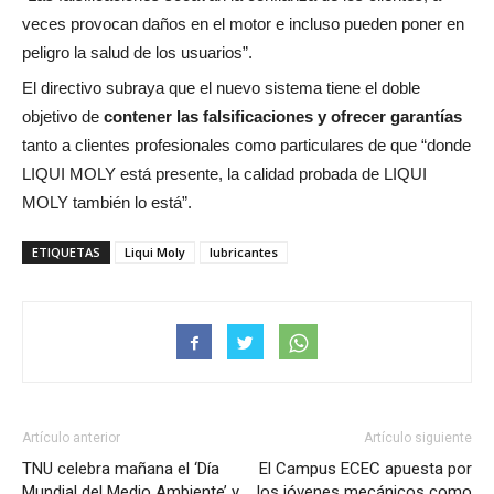
veces provocan daños en el motor e incluso pueden poner en
peligro la salud de los usuarios”.
El directivo subraya que el nuevo sistema tiene el doble
objetivo de
contener las falsificaciones y ofrecer garantías
tanto a clientes profesionales como particulares de que “donde
LIQUI MOLY está presente, la calidad probada de LIQUI
MOLY también lo está”.
ETIQUETAS
Liqui Moly
lubricantes
Artículo anterior
Artículo siguiente
TNU celebra mañana el ‘Día
El Campus ECEC apuesta por
Mundial del Medio Ambiente’ y
los jóvenes mecánicos como