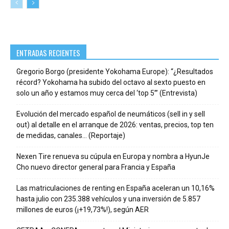
ENTRADAS RECIENTES
Gregorio Borgo (presidente Yokohama Europe): “¿Resultados
récord? Yokohama ha subido del octavo al sexto puesto en
solo un año y estamos muy cerca del ‘top 5’” (Entrevista)
Evolución del mercado español de neumáticos (sell in y sell
out) al detalle en el arranque de 2026: ventas, precios, top ten
de medidas, canales… (Reportaje)
Nexen Tire renueva su cúpula en Europa y nombra a HyunJe
Cho nuevo director general para Francia y España
Las matriculaciones de renting en España aceleran un 10,16%
hasta julio con 235.388 vehículos y una inversión de 5.857
millones de euros (¡+19,73%!), según AER