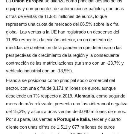
La
Unión Europea
se afianza como principal destino de los
equipos y componentes de automoción españoles, con unas
cifras de ventas de 11.881 millones de euros, lo que
representó una cuota de mercado del 66,5% sobre la cifra
global. Las ventas a la UE han registrado un descenso del
11,8% respecto a la edición anterior, en un contexto de
medidas de contención de la pandemia que deterioraron las
perspectivas de crecimiento de la región y la consecuente
contracción de las matriculaciones (turismo con un -23,7% y
vehículo industrial con un -18,9%).
Francia se posiciona como principal socio comercial del
sector, con una cifra de 3.171 millones de euros, aunque
desciende un 7% respecto a 2019.
Alemania
, como segundo
mercado más relevante, presenta una tasa interanual negativa
del 15,3%, y alcanza unas ventas de 3.040 millones de euros.
Por su parte, las ventas a
Portugal e Italia
, tercer y cuarto
cliente con unas cifras de 1.511 y 877 millones de euros