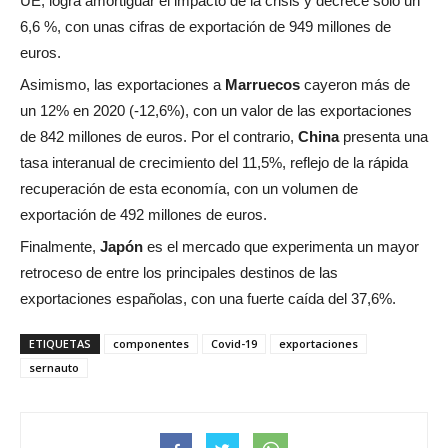
UE, logra amortiguar el impacto de la crisis y decrece sólo un
6,6 %, con unas cifras de exportación de 949 millones de
euros.
Asimismo, las exportaciones a
Marruecos
cayeron más de
un 12% en 2020 (-12,6%), con un valor de las exportaciones
de 842 millones de euros. Por el contrario,
China
presenta una
tasa interanual de crecimiento del 11,5%, reflejo de la rápida
recuperación de esta economía, con un volumen de
exportación de 492 millones de euros.
Finalmente,
Japón
es el mercado que experimenta un mayor
retroceso de entre los principales destinos de las
exportaciones españolas, con una fuerte caída del 37,6%.
ETIQUETAS
componentes
Covid-19
exportaciones
sernauto