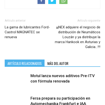
Artículo anterior
Artículo siguiente
La gama de lubricantes Ford-
¡¡¡NEX adquiere el negocio de
Castrol MAGNATEC se
distribución de Neumáticos
renueva
Louzán y ya distribuye la
marca Hankook en Asturias y
Galicia…!!!
ARTÍCULO RELACIONADOS
MÁS DEL AUTOR
Motul lanza nuevos aditivos Pre-ITV
con fórmula renovada
Fersa prepara su participación en
Automechanika Frankfurt e IAA