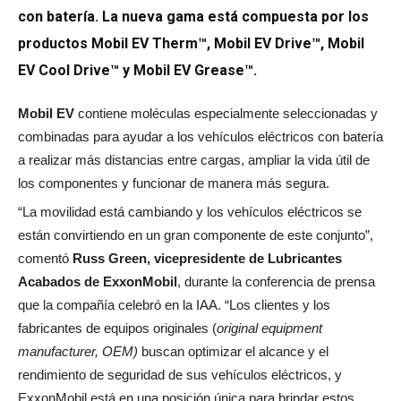
con batería. La nueva gama está compuesta por los
productos Mobil EV Therm™, Mobil EV Drive™, Mobil
EV Cool Drive™ y Mobil EV Grease™.
Mobil EV
contiene moléculas especialmente seleccionadas y
combinadas para ayudar a los vehículos eléctricos con batería
a realizar más distancias entre cargas, ampliar la vida útil de
los componentes y funcionar de manera más segura.
“La movilidad está cambiando y los vehículos eléctricos se
están convirtiendo en un gran componente de este conjunto”,
comentó
Russ Green, vicepresidente de Lubricantes
Acabados de ExxonMobil
, durante la conferencia de prensa
que la compañía celebró en la IAA. “Los clientes y los
fabricantes de equipos originales (
original equipment
manufacturer, OEM)
buscan optimizar el alcance y el
rendimiento de seguridad de sus vehículos eléctricos, y
ExxonMobil está en una posición única para brindar estos