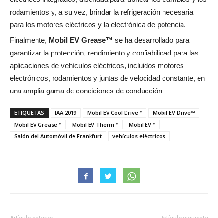
rodamientos y, a su vez, brindar la refrigeración necesaria
para los motores eléctricos y la electrónica de potencia.
Finalmente,
Mobil EV Grease™
se ha desarrollado para
garantizar la protección, rendimiento y confiabilidad para las
aplicaciones de vehículos eléctricos, incluidos motores
electrónicos, rodamientos y juntas de velocidad constante, en
una amplia gama de condiciones de conducción.
ETIQUETAS
IAA 2019
Mobil EV Cool Drive™
Mobil EV Drive™
Mobil EV Grease™
Mobil EV Therm™
Mobil EV™
Salón del Automóvil de Frankfurt
vehículos eléctricos