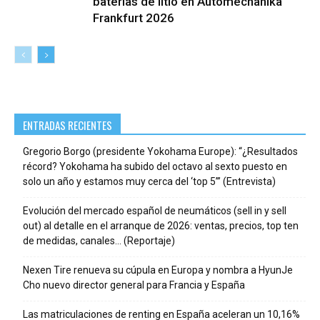
baterías de litio en Automechanika
Frankfurt 2026
ENTRADAS RECIENTES
Gregorio Borgo (presidente Yokohama Europe): “¿Resultados
récord? Yokohama ha subido del octavo al sexto puesto en
solo un año y estamos muy cerca del ‘top 5’” (Entrevista)
Evolución del mercado español de neumáticos (sell in y sell
out) al detalle en el arranque de 2026: ventas, precios, top ten
de medidas, canales… (Reportaje)
Nexen Tire renueva su cúpula en Europa y nombra a HyunJe
Cho nuevo director general para Francia y España
Las matriculaciones de renting en España aceleran un 10,16%