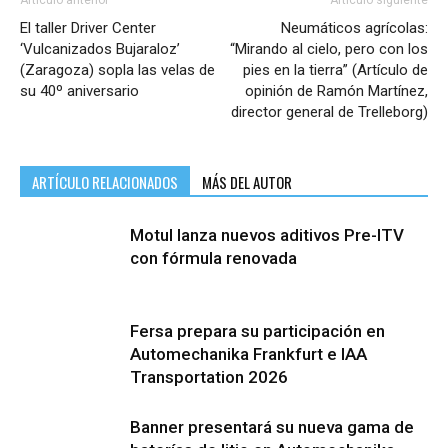
Artículo anterior
Artículo siguiente
El taller Driver Center
Neumáticos agrícolas:
‘Vulcanizados Bujaraloz’
“Mirando al cielo, pero con los
(Zaragoza) sopla las velas de
pies en la tierra” (Artículo de
su 40º aniversario
opinión de Ramón Martínez,
director general de Trelleborg)
ARTÍCULO RELACIONADOS
MÁS DEL AUTOR
Motul lanza nuevos aditivos Pre-ITV
con fórmula renovada
Fersa prepara su participación en
Automechanika Frankfurt e IAA
Transportation 2026
Banner presentará su nueva gama de