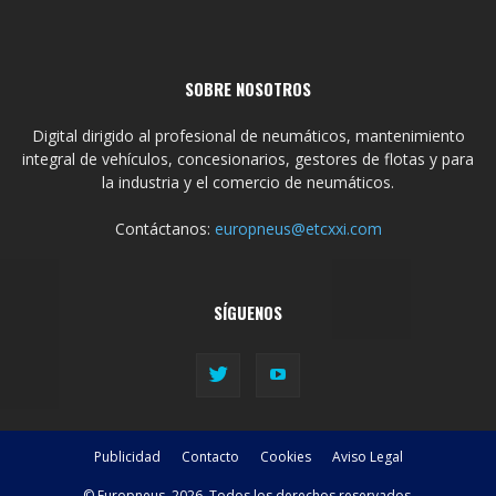
SOBRE NOSOTROS
Digital dirigido al profesional de neumáticos, mantenimiento
integral de vehículos, concesionarios, gestores de flotas y para
la industria y el comercio de neumáticos.
Contáctanos:
europneus@etcxxi.com
SÍGUENOS
Publicidad
Contacto
Cookies
Aviso Legal
© Europneus, 2026. Todos los derechos reservados.