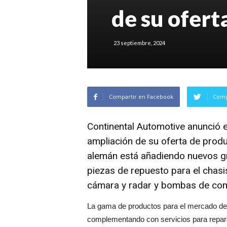
de su ofert
23 septiembre, 2024
Compartir en Facebook
Comp
Continental Automotive
anunció e
ampliación de su oferta de prod
alemán está añadiendo nuevos gr
piezas de repuesto para el chasi
cámara y radar y bombas de comb
La gama de productos para el mercado de
complementando con servicios para repara