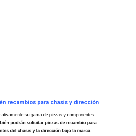
én recambios para chasis y dirección
ficativamente su gama de piezas y componentes
ambién podrán solicitar piezas de recambio para
es del chasis y la dirección bajo la marca