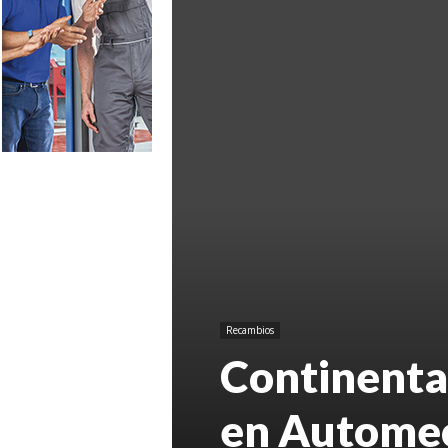
Recambios
Continenta
en Automec