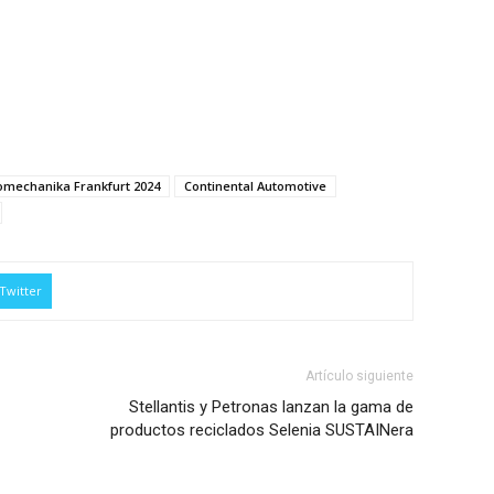
omechanika Frankfurt 2024
Continental Automotive
Twitter
Artículo siguiente
Stellantis y Petronas lanzan la gama de
productos reciclados Selenia SUSTAINera