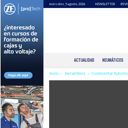
miércoles, 5 agosto, 2026
NEWSLETTER
REVI
ACTUALIDAD
NEUMÁTICOS
Inicio
Recambios
Continental Automo