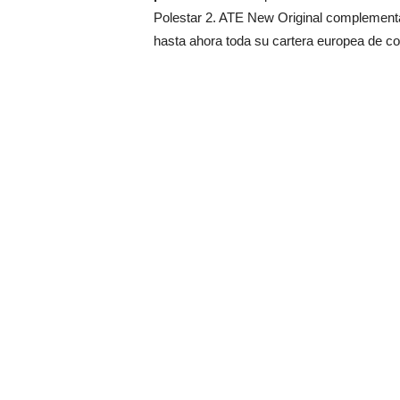
Polestar 2. ATE New Original complementa 
hasta ahora toda su cartera europea de c