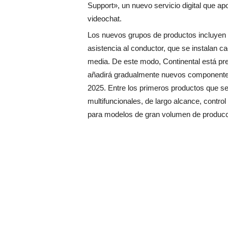
Support», un nuevo servicio digital que ap
videochat.
Los nuevos grupos de productos incluyen
asistencia al conductor, que se instalan
media. De este modo, Continental está pr
añadirá gradualmente nuevos componentes
2025. Entre los primeros productos que s
multifuncionales, de largo alcance, contr
para modelos de gran volumen de produc