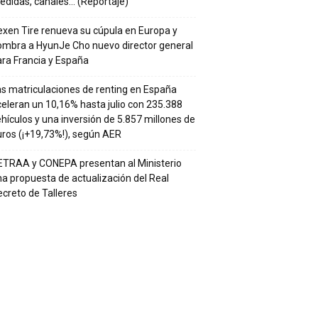
edidas, canales… (Reportaje)
xen Tire renueva su cúpula en Europa y
ombra a HyunJe Cho nuevo director general
ra Francia y España
s matriculaciones de renting en España
eleran un 10,16% hasta julio con 235.388
hículos y una inversión de 5.857 millones de
ros (¡+19,73%!), según AER
ETRAA y CONEPA presentan al Ministerio
a propuesta de actualización del Real
creto de Talleres