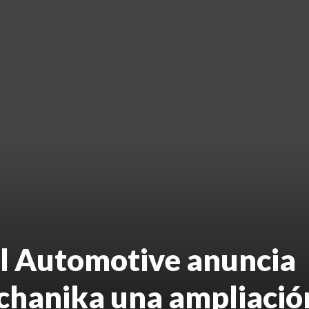
l Automotive anuncia
hanika una ampliació