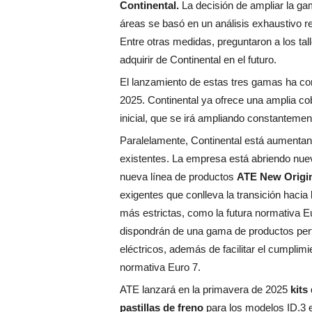
Continental.
La decisión de ampliar la ga
áreas se basó en un análisis exhaustivo r
Entre otras medidas, preguntaron a los ta
adquirir de Continental en el futuro.
El lanzamiento de estas tres gamas ha c
2025. Continental ya ofrece una amplia co
inicial, que se irá ampliando constantemen
Paralelamente, Continental está aumentan
existentes. La empresa está abriendo nuev
nueva línea de productos
ATE New Origi
exigentes que conlleva la transición hacia
más estrictas, como la futura normativa E
dispondrán de una gama de productos per
eléctricos, además de facilitar el cumplim
normativa Euro 7.
ATE lanzará en la primavera de 2025
kits
pastillas de freno
para los modelos ID.3 