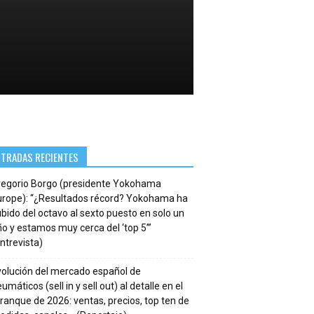
NTRADAS RECIENTES
regorio Borgo (presidente Yokohama
urope): “¿Resultados récord? Yokohama ha
bido del octavo al sexto puesto en solo un
o y estamos muy cerca del ‘top 5’”
ntrevista)
volución del mercado español de
umáticos (sell in y sell out) al detalle en el
ranque de 2026: ventas, precios, top ten de