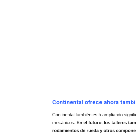
Continental ofrece ahora tambi
Continental también está ampliando signi
mecánicos.
En el futuro, los talleres t
rodamientos de rueda y otros component