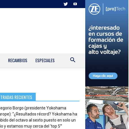
RECAMBIOS
ESPECIALES
NTRADAS RECIENTES
regorio Borgo (presidente Yokohama
urope): “¿Resultados récord? Yokohama ha
bido del octavo al sexto puesto en solo un
o y estamos muy cerca del ‘top 5’”