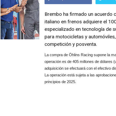
Brembo ha firmado un acuerdo co
italiano en frenos adquiere el 1
especializado en tecnología de 
para motocicletas y automóviles
competición y posventa.
La compra de Öhlins Racing supone la mayo
operación es de 405 millones de dólares (u
adquisición se efectuará con el efectivo di
La operación está sujeta a las aprobacion
principios de 2025.