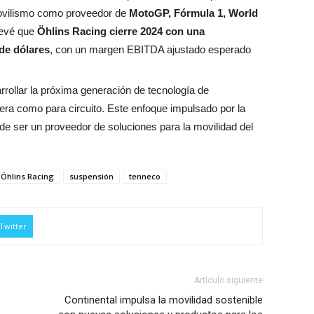
ovilismo como proveedor de
MotoGP, Fórmula 1, World
prevé que
Öhlins Racing cierre 2024 con una
 de dólares
, con un margen EBITDA ajustado esperado
rollar la próxima generación de tecnología de
era como para circuito. Este enfoque impulsado por la
de ser un proveedor de soluciones para la movilidad del
Öhlins Racing
suspensión
tenneco
Twitter
Artículo siguiente
Continental impulsa la movilidad sostenible