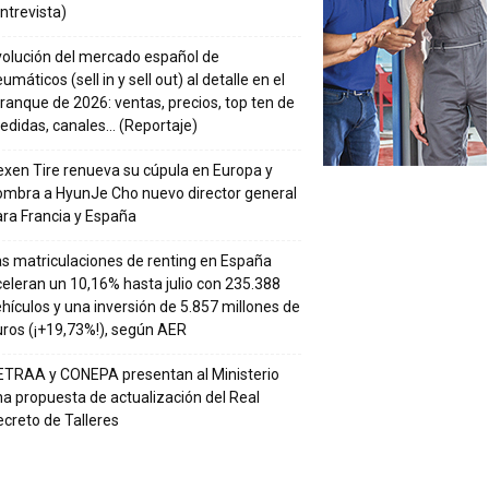
ntrevista)
volución del mercado español de
umáticos (sell in y sell out) al detalle en el
ranque de 2026: ventas, precios, top ten de
edidas, canales… (Reportaje)
xen Tire renueva su cúpula en Europa y
ombra a HyunJe Cho nuevo director general
ra Francia y España
s matriculaciones de renting en España
eleran un 10,16% hasta julio con 235.388
hículos y una inversión de 5.857 millones de
ros (¡+19,73%!), según AER
ETRAA y CONEPA presentan al Ministerio
a propuesta de actualización del Real
creto de Talleres