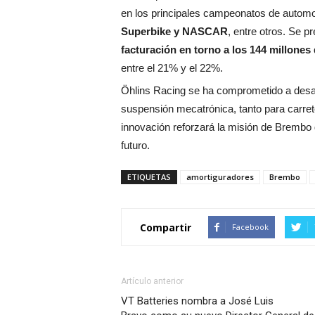
en los principales campeonatos de autom
Superbike y NASCAR
, entre otros. Se 
facturación en torno a los 144 millones
entre el 21% y el 22%.
Öhlins Racing se ha comprometido a desar
suspensión mecatrónica, tanto para carret
innovación reforzará la misión de Brembo 
futuro.
ETIQUETAS
amortiguradores
Brembo
Compartir
Facebook
Artículo anterior
VT Batteries nombra a José Luis