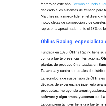
febrero de este año,
Brembo anunció su en
dedicado a los sistemas de frenado para f
Marchesini, la marca líder en el diseño y l
motocicletas de competición y de carretera
representa aproximadamente el 13% de lo
Öhlins Racing: especialist
Fundada en 1976, Öhlins Racing tiene su
con una fuerte presencia internacional.
Öh
plantas de producción situadas en Sueci
Tailandia
, y cuatro sucursales de distrib
La tecnología de suspensión de Öhlins es 
décadas de experiencia e ingeniería avan
productos, incluyendo amortiguadores, 
software y algoritmos, y accesorios.
La 
La compañía también tiene una fuerte here