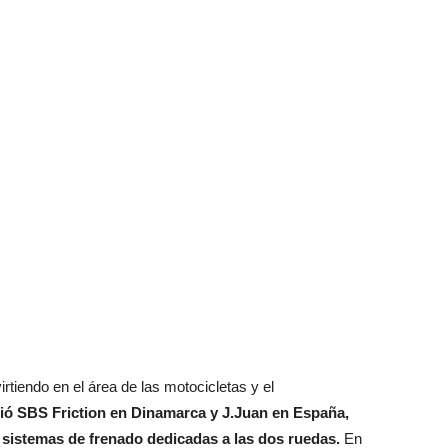
rtiendo en el área de las motocicletas y el
rió SBS Friction en Dinamarca y J.Juan en España,
 sistemas de frenado dedicadas a las dos ruedas.
En