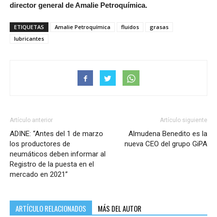
director general de Amalie Petroquímica.
ETIQUETAS
Amalie Petroquímica
fluidos
grasas
lubricantes
Artículo anterior
Artículo siguiente
ADINE: “Antes del 1 de marzo
Almudena Benedito es la
los productores de
nueva CEO del grupo GiPA
neumáticos deben informar al
Registro de la puesta en el
mercado en 2021”
ARTÍCULO RELACIONADOS
MÁS DEL AUTOR