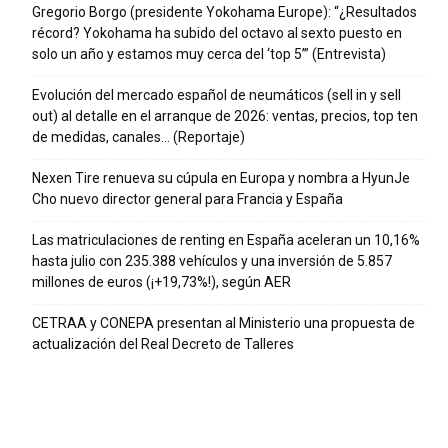
Gregorio Borgo (presidente Yokohama Europe): “¿Resultados
récord? Yokohama ha subido del octavo al sexto puesto en
solo un año y estamos muy cerca del ‘top 5’” (Entrevista)
Evolución del mercado español de neumáticos (sell in y sell
out) al detalle en el arranque de 2026: ventas, precios, top ten
de medidas, canales… (Reportaje)
Nexen Tire renueva su cúpula en Europa y nombra a HyunJe
Cho nuevo director general para Francia y España
Las matriculaciones de renting en España aceleran un 10,16%
hasta julio con 235.388 vehículos y una inversión de 5.857
millones de euros (¡+19,73%!), según AER
CETRAA y CONEPA presentan al Ministerio una propuesta de
actualización del Real Decreto de Talleres