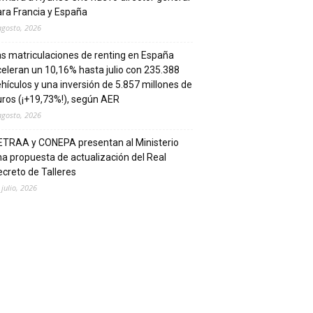
ra Francia y España
agosto, 2026
s matriculaciones de renting en España
eleran un 10,16% hasta julio con 235.388
hículos y una inversión de 5.857 millones de
ros (¡+19,73%!), según AER
agosto, 2026
ETRAA y CONEPA presentan al Ministerio
a propuesta de actualización del Real
creto de Talleres
 julio, 2026