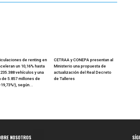
iculaciones de renting en
CETRAA y CONEPA presentan al
celeran un 10,16% hasta
Ministerio una propuesta de
n 235.388 vehículos y una
actualización del Real Decreto
n de 5.857 millones de
de Talleres
+19,73%!), según...
OBRE NOSOTROS
SÍG