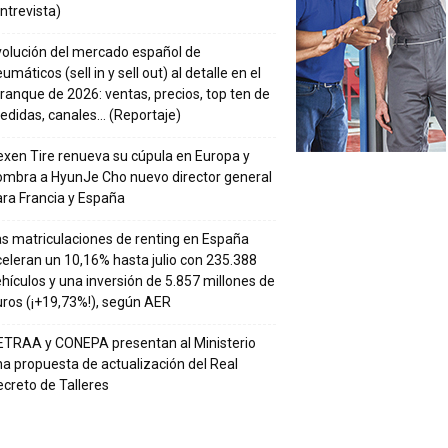
ntrevista)
volución del mercado español de
umáticos (sell in y sell out) al detalle en el
ranque de 2026: ventas, precios, top ten de
edidas, canales… (Reportaje)
xen Tire renueva su cúpula en Europa y
ombra a HyunJe Cho nuevo director general
ra Francia y España
s matriculaciones de renting en España
eleran un 10,16% hasta julio con 235.388
hículos y una inversión de 5.857 millones de
ros (¡+19,73%!), según AER
ETRAA y CONEPA presentan al Ministerio
a propuesta de actualización del Real
creto de Talleres