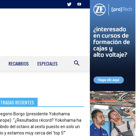
RECAMBIOS
ESPECIALES
NTRADAS RECIENTES
regorio Borgo (presidente Yokohama
urope): “¿Resultados récord? Yokohama ha
bido del octavo al sexto puesto en solo un
o y estamos muy cerca del ‘top 5’”