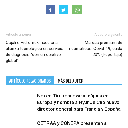
Artículo anterior
Artículo siguiente
Cojali e Hidromek: nace una
Marcas premium de
alianza tecnológica en servicio
neumáticos: Covid-19, caída
de diagnosis “con un objetivo
-20% (Reportaje)
global”
ARTÍCULO RELACIONADOS
MÁS DEL AUTOR
Nexen Tire renueva su cúpula en
Europa y nombra a HyunJe Cho nuevo
director general para Francia y España
CETRAA y CONEPA presentan al