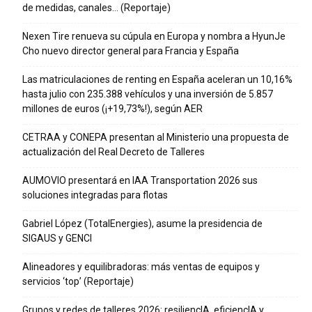
de medidas, canales… (Reportaje)
Nexen Tire renueva su cúpula en Europa y nombra a HyunJe
Cho nuevo director general para Francia y España
Las matriculaciones de renting en España aceleran un 10,16%
hasta julio con 235.388 vehículos y una inversión de 5.857
millones de euros (¡+19,73%!), según AER
CETRAA y CONEPA presentan al Ministerio una propuesta de
actualización del Real Decreto de Talleres
AUMOVIO presentará en IAA Transportation 2026 sus
soluciones integradas para flotas
Gabriel López (TotalEnergies), asume la presidencia de
SIGAUS y GENCI
Alineadores y equilibradoras: más ventas de equipos y
servicios ‘top’ (Reportaje)
Grupos y redes de talleres 2026: resiliencIA, eficiencIA y