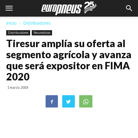
Inicio
Distribuidores
Distribuidores
Neumáticos
Tiresur amplía su oferta al
segmento agrícola y avanza
que será expositor en FIMA
2020
1 marzo, 2018