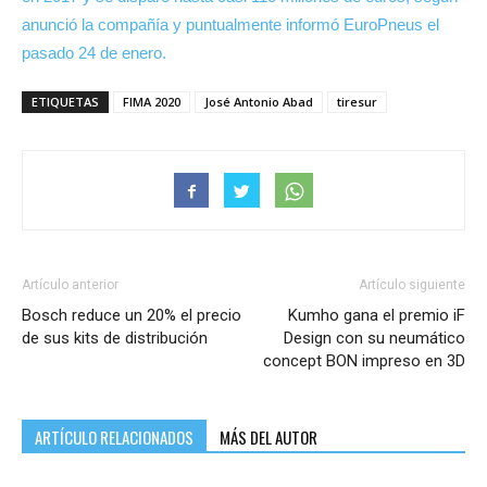
anunció la compañía y puntualmente informó EuroPneus el
pasado 24 de enero.
ETIQUETAS
FIMA 2020
José Antonio Abad
tiresur
Artículo anterior
Artículo siguiente
Bosch reduce un 20% el precio
Kumho gana el premio iF
de sus kits de distribución
Design con su neumático
concept BON impreso en 3D
ARTÍCULO RELACIONADOS
MÁS DEL AUTOR