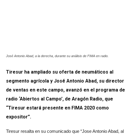
José Antonio Abad, a la derecha, durante su análisis de FIMA en radio.
Tiresur ha ampliado su oferta de neumáticos al
segmento agrícola y José Antonio Abad, su director
de ventas en este campo, avanzó en el programa de
radio ‘Abiertos al Campo’, de Aragón Radio, que
“Tiresur estará presente en FIMA 2020 como
expositor”.
Tiresur resalta en su comunicado que “Jose Antonio Abad, al