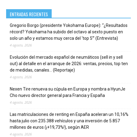
ENTRADAS RECIENTES
Gregorio Borgo (presidente Yokohama Europe): “¿Resultados
récord? Yokohama ha subido del octavo al sexto puesto en
solo un año y estamos muy cerca del ‘top 5’” (Entrevista)
4 agosto, 2026
Evolución del mercado español de neumáticos (sell in y sell
out) al detalle en el arranque de 2026: ventas, precios, top ten
de medidas, canales… (Reportaje)
4 agosto, 2026
Nexen Tire renueva su cúpula en Europa y nombra a HyunJe
Cho nuevo director general para Francia y España
4 agosto, 2026
Las matriculaciones de renting en España aceleran un 10,16%
hasta julio con 235.388 vehículos y una inversión de 5.857
millones de euros (¡+19,73%!), según AER
4 agosto, 2026