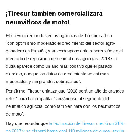
¡Tiresur también comercializará
neumáticos de moto!
El nuevo director de ventas agrícolas de Tiresur calificó
“con optimismo moderado el crecimiento del sector agro-
ganadero en España, y su correspondiente repercusión en el
mercado de reposición de neumáticos agrícolas. 2018 sin
duda aparece como un año más positivo que el pasado
ejercicio, aunque los datos de crecimiento se estiman
moderados y sin grandes sobresaltos”.
Por último, Tiresur enfatiza que “2018 será un año de grandes
retos” para la compañía, “lanzándose al segmento del
neumático agrícola, como también hará con los neumáticos
de moto”.
Hay que recordar que
la facturación de Tiresur creció un 31%
en 2017 y se disparó hasta casi 110 millones de euros, según