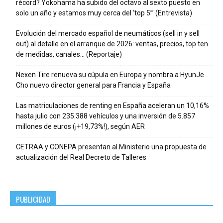
récord? Yokohama ha subido del octavo al sexto puesto en
solo un año y estamos muy cerca del ‘top 5’” (Entrevista)
Evolución del mercado español de neumáticos (sell in y sell
out) al detalle en el arranque de 2026: ventas, precios, top ten
de medidas, canales… (Reportaje)
Nexen Tire renueva su cúpula en Europa y nombra a HyunJe
Cho nuevo director general para Francia y España
Las matriculaciones de renting en España aceleran un 10,16%
hasta julio con 235.388 vehículos y una inversión de 5.857
millones de euros (¡+19,73%!), según AER
CETRAA y CONEPA presentan al Ministerio una propuesta de
actualización del Real Decreto de Talleres
PUBLICIDAD