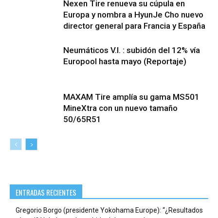
Nexen Tire renueva su cúpula en
Europa y nombra a HyunJe Cho nuevo
director general para Francia y España
Neumáticos V.I. : subidón del 12% vía
Europool hasta mayo (Reportaje)
MAXAM Tire amplía su gama MS501
MineXtra con un nuevo tamaño
50/65R51
ENTRADAS RECIENTES
Gregorio Borgo (presidente Yokohama Europe): “¿Resultados