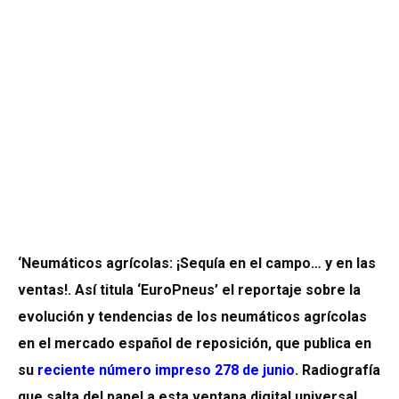
‘Neumáticos agrícolas: ¡Sequía en el campo… y en las
ventas!. Así titula ‘EuroPneus’ el reportaje sobre la
evolución y tendencias de los neumáticos agrícolas
en el mercado español de reposición, que publica en
su
reciente número impreso 278 de junio
. Radiografía
que salta del papel a esta ventana digital universal.