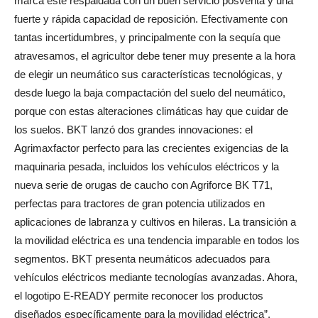
marca esté respaldada con un buen servicio posventa y una
fuerte y rápida capacidad de reposición. Efectivamente con
tantas incertidumbres, y principalmente con la sequía que
atravesamos, el agricultor debe tener muy presente a la hora
de elegir un neumático sus características tecnológicas, y
desde luego la baja compactación del suelo del neumático,
porque con estas alteraciones climáticas hay que cuidar de
los suelos. BKT lanzó dos grandes innovaciones: el
Agrimaxfactor perfecto para las crecientes exigencias de la
maquinaria pesada, incluidos los vehículos eléctricos y la
nueva serie de orugas de caucho con Agriforce BK T71,
perfectas para tractores de gran potencia utilizados en
aplicaciones de labranza y cultivos en hileras. La transición a
la movilidad eléctrica es una tendencia imparable en todos los
segmentos. BKT presenta neumáticos adecuados para
vehículos eléctricos mediante tecnologías avanzadas. Ahora,
el logotipo E-READY permite reconocer los productos
diseñados específicamente para la movilidad eléctrica”.