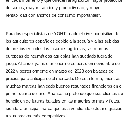
en cada momento y que ofrecen al agricultor mayor protección
de suelos, mayor tracción y productividad, y mayor
rentabilidad con ahorros de consumo importantes”.
Para los especialistas de YOHT, “dado el nivel adquisitivo de
los agricultores españoles debido a la sequía y a las subidas
de precios en todos los insumos agrícolas, las marcas
europeas de neumáticos agrícolas han quedado fuera de
juego. Alliance, ya hizo un enorme esfuerzo en noviembre de
2022 y posteriormente en marzo del 2023 con bajadas de
precios para anticiparse al mercado. De esta forma, mientras
muchas marcas han dado buenos resultados financieros en el
primer cuarto del año, Alliance ha preferido que sus clientes se
beneficien de futuras bajadas en las materias primas y fletes,
siendo la principal marca que está vendiendo este año gracias
a sus precios más competitivos”.