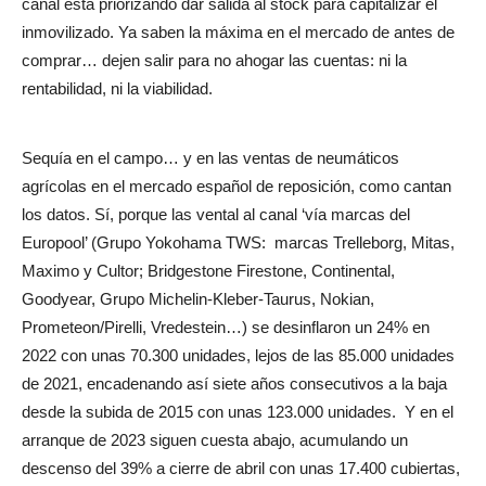
canal está priorizando dar salida al stock para capitalizar el
inmovilizado. Ya saben la máxima en el mercado de antes de
comprar… dejen salir para no ahogar las cuentas: ni la
rentabilidad, ni la viabilidad.
Sequía en el campo… y en las ventas de neumáticos
agrícolas en el mercado español de reposición, como cantan
los datos. Sí, porque las vental al canal ‘vía marcas del
Europool’ (Grupo Yokohama TWS:
marcas Trelleborg, Mitas,
Maximo y Cultor; Bridgestone Firestone, Continental,
Goodyear, Grupo Michelin-Kleber-Taurus, Nokian,
Prometeon/Pirelli, Vredestein…) se desinflaron un 24% en
2022 con unas 70.300 unidades, lejos de las 85.000 unidades
de 2021, encadenando así siete años consecutivos a la baja
desde la subida de 2015 con unas 123.000 unidades.
Y en el
arranque de 2023 siguen cuesta abajo, acumulando un
descenso del 39% a cierre de abril con unas 17.400 cubiertas,