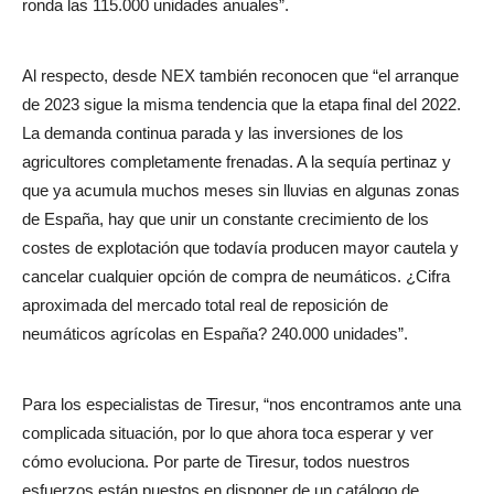
ronda las 115.000 unidades anuales”.
Al respecto, desde NEX también reconocen que “el arranque
de 2023 sigue la misma tendencia que la etapa final del 2022.
La demanda continua parada y las inversiones de los
agricultores completamente frenadas. A la sequía pertinaz y
que ya acumula muchos meses sin lluvias en algunas zonas
de España, hay que unir un constante crecimiento de los
costes de explotación que todavía producen mayor cautela y
cancelar cualquier opción de compra de neumáticos. ¿Cifra
aproximada del mercado total real de reposición de
neumáticos agrícolas en España? 240.000 unidades”.
Para los especialistas de Tiresur, “nos encontramos ante una
complicada situación, por lo que ahora toca esperar y ver
cómo evoluciona. Por parte de Tiresur, todos nuestros
esfuerzos están puestos en disponer de un catálogo de