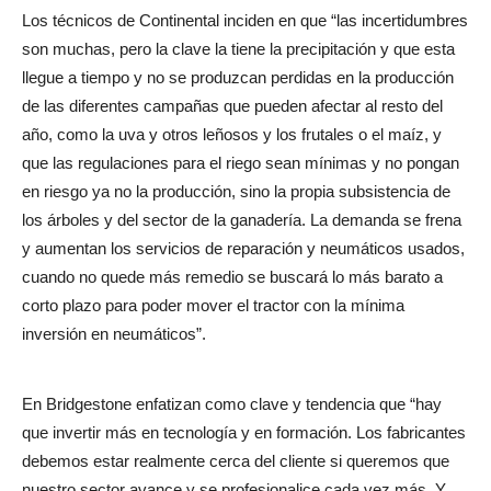
Los técnicos de Continental inciden en que “las incertidumbres
son muchas, pero la clave la tiene la precipitación y que esta
llegue a tiempo y no se produzcan perdidas en la producción
de las diferentes campañas que pueden afectar al resto del
año, como la uva y otros leñosos y los frutales o el maíz, y
que las regulaciones para el riego sean mínimas y no pongan
en riesgo ya no la producción, sino la propia subsistencia de
los árboles y del sector de la ganadería. La demanda se frena
y aumentan los servicios de reparación y neumáticos usados,
cuando no quede más remedio se buscará lo más barato a
corto plazo para poder mover el tractor con la mínima
inversión en neumáticos”.
En Bridgestone enfatizan como clave y tendencia que “hay
que invertir más en tecnología y en formación. Los fabricantes
debemos estar realmente cerca del cliente si queremos que
nuestro sector avance y se profesionalice cada vez más. Y