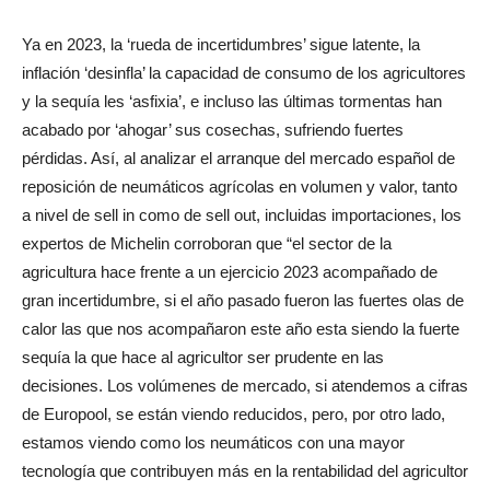
Ya en 2023, la ‘rueda de incertidumbres’ sigue latente, la
inflación ‘desinfla’ la capacidad de consumo de los agricultores
y la sequía les ‘asfixia’, e incluso las últimas tormentas han
acabado por ‘ahogar’ sus cosechas, sufriendo fuertes
pérdidas. Así, al analizar el arranque del mercado español de
reposición de neumáticos agrícolas en volumen y valor, tanto
a nivel de sell in como de sell out, incluidas importaciones, los
expertos de Michelin corroboran que “el sector de la
agricultura hace frente a un ejercicio 2023 acompañado de
gran incertidumbre, si el año pasado fueron las fuertes olas de
calor las que nos acompañaron este año esta siendo la fuerte
sequía la que hace al agricultor ser prudente en las
decisiones. Los volúmenes de mercado, si atendemos a cifras
de Europool, se están viendo reducidos, pero, por otro lado,
estamos viendo como los neumáticos con una mayor
tecnología que contribuyen más en la rentabilidad del agricultor