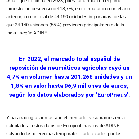
Asia’
que continúa en 2023, pues “acumulan en el primer
trimestre un descenso del 18,7%, en comparación con el año
anterior, con un total de 44.150 unidades importadas, de las
que 24.140 unidades (55%) provienen principalmente de la
India”, según ADINE.
En 2022, el mercado total español de
reposición de neumáticos agrícolas cayó un
4,7% en volumen hasta 201.268 unidades y un
1,8% en valor hasta 96,9 millones de euros,
según los datos elaborados por ‘EuroPneus’.
Y para radiografiar más aún el mercado, si sumamos en la
calculadora
estos datos de Europool más los de ADINE -
salvando las diferencias temporales-, aderezados por las