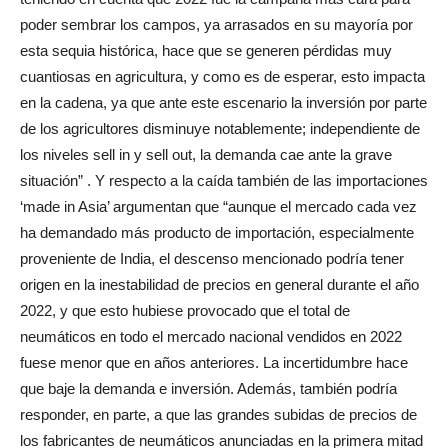
poder sembrar los campos, ya arrasados en su mayoría por
esta sequia histórica, hace que se generen pérdidas muy
cuantiosas en agricultura, y como es de esperar, esto impacta
en la cadena, ya que ante este escenario la inversión por parte
de los agricultores disminuye notablemente; independiente de
los niveles sell in y sell out, la demanda cae ante la grave
situación” . Y respecto a la caída también de las importaciones
‘made in Asia’ argumentan que “aunque el mercado cada vez
ha demandado más producto de importación, especialmente
proveniente de India, el descenso mencionado podría tener
origen en la inestabilidad de precios en general durante el año
2022, y que esto hubiese provocado que el total de
neumáticos en todo el mercado nacional vendidos en 2022
fuese menor que en años anteriores. La incertidumbre hace
que baje la demanda e inversión. Además, también podría
responder, en parte, a que las grandes subidas de precios de
los fabricantes de neumáticos anunciadas en la primera mitad