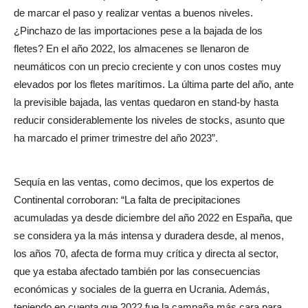
de marcar el paso y realizar ventas a buenos niveles.
¿Pinchazo de las importaciones pese a la bajada de los
fletes? En el año 2022, los almacenes se llenaron de
neumáticos con un precio creciente y con unos costes muy
elevados por los fletes marítimos. La última parte del año, ante
la previsible bajada, las ventas quedaron en stand-by hasta
reducir considerablemente los niveles de stocks, asunto que
ha marcado el primer trimestre del año 2023”.
Sequía en las ventas, como decimos, que los expertos de
Continental corroboran: “La falta de precipitaciones
acumuladas ya desde diciembre del año 2022 en España, que
se considera ya la más intensa y duradera desde, al menos,
los años 70, afecta de forma muy crítica y directa al sector,
que ya estaba afectado también por las consecuencias
económicas y sociales de la guerra en Ucrania. Además,
teniendo en cuenta que 2022 fue la campaña más cara para