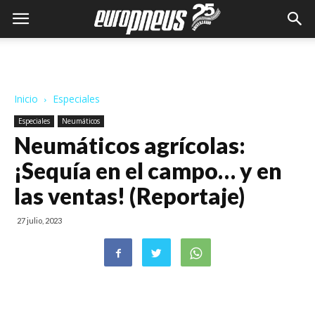
Inicio
Especiales
Especiales
Neumáticos
Neumáticos agrícolas:
¡Sequía en el campo… y en
las ventas! (Reportaje)
27 julio, 2023