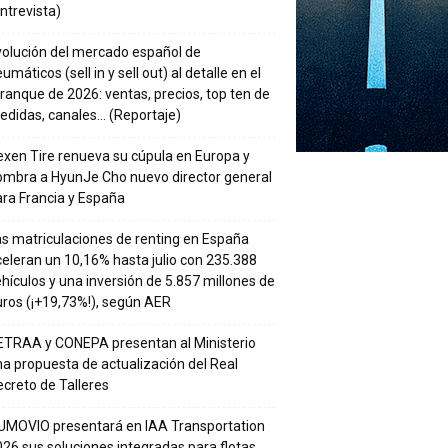
ntrevista)
volución del mercado español de
umáticos (sell in y sell out) al detalle en el
ranque de 2026: ventas, precios, top ten de
edidas, canales… (Reportaje)
xen Tire renueva su cúpula en Europa y
ombra a HyunJe Cho nuevo director general
ra Francia y España
s matriculaciones de renting en España
eleran un 10,16% hasta julio con 235.388
hículos y una inversión de 5.857 millones de
ros (¡+19,73%!), según AER
ETRAA y CONEPA presentan al Ministerio
a propuesta de actualización del Real
creto de Talleres
UMOVIO presentará en IAA Transportation
26 sus soluciones integradas para flotas