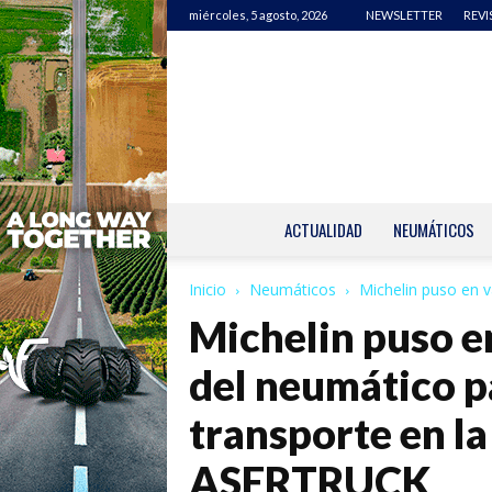
miércoles, 5 agosto, 2026
NEWSLETTER
REVI
ACTUALIDAD
NEUMÁTICOS
Inicio
Neumáticos
Michelin puso en va
Michelin puso e
del neumático pa
transporte en la
ASERTRUCK