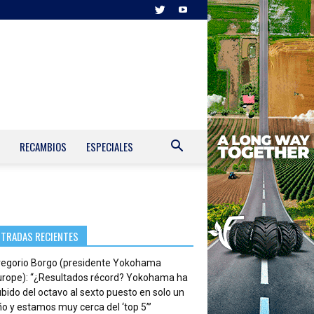
RECAMBIOS
ESPECIALES
NTRADAS RECIENTES
regorio Borgo (presidente Yokohama
urope): “¿Resultados récord? Yokohama ha
bido del octavo al sexto puesto en solo un
o y estamos muy cerca del ‘top 5’”