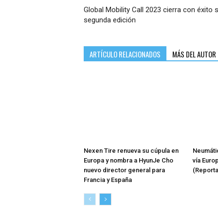
Global Mobility Call 2023 cierra con éxito 
segunda edición
ARTÍCULO RELACIONADOS
MÁS DEL AUTOR
Nexen Tire renueva su cúpula en
Neumátic
Europa y nombra a HyunJe Cho
vía Euro
nuevo director general para
(Reporta
Francia y España