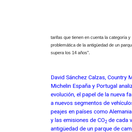
tarifas que tienen en cuenta la categoría 
problemática de la antigüedad de un par
supera los 14 años”.
David Sánchez Calzas, Country 
Michelin España y Portugal analiz
evolución, el papel de la nueva f
a nuevos segmentos de vehículos 
peajes en países como Alemania c
y las emisiones de CO
de cada v
2
antigüedad de un parque de cam