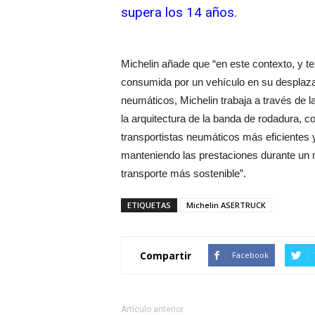
supera los 14 años.
Michelin añade que “en este contexto, y t
consumida por un vehículo en su desplazam
neumáticos, Michelin trabaja a través de l
la arquitectura de la banda de rodadura, co
transportistas neumáticos más eficientes
manteniendo las prestaciones durante un 
transporte más sostenible”.
ETIQUETAS
Michelin ASERTRUCK
Compartir
Facebook
Artículo anterior