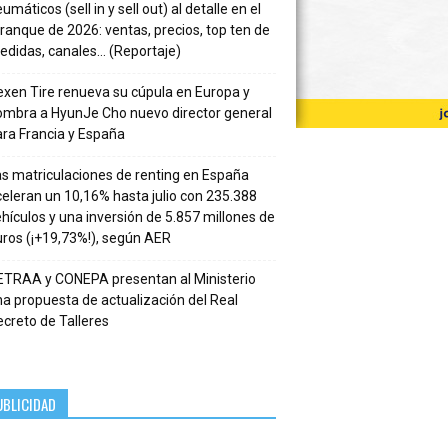
umáticos (sell in y sell out) al detalle en el
ranque de 2026: ventas, precios, top ten de
edidas, canales… (Reportaje)
xen Tire renueva su cúpula en Europa y
ombra a HyunJe Cho nuevo director general
ra Francia y España
s matriculaciones de renting en España
eleran un 10,16% hasta julio con 235.388
hículos y una inversión de 5.857 millones de
ros (¡+19,73%!), según AER
ETRAA y CONEPA presentan al Ministerio
a propuesta de actualización del Real
creto de Talleres
UBLICIDAD