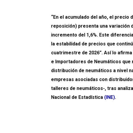
“En el acumulado del año, el precio
reposición) presenta una variación 
incremento del 1,6%. Este diferenci
la estabilidad de precios que contin
cuatrimestre de 2026”. Así lo afirm
e Importadores de Neumáticos que r
distribución de neumáticos a nivel n
empresas asociadas con distribuido
talleres de neumáticos-, tras analiza
Nacional de Estadística
(
INE
).