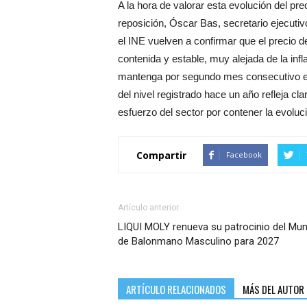
A la hora de valorar esta evolución del p
reposición, Óscar Bas, secretario ejecutiv
el INE vuelven a confirmar que el precio
contenida y estable, muy alejada de la infl
mantenga por segundo mes consecutivo en
del nivel registrado hace un año refleja cl
esfuerzo del sector por contener la evoluci
Compartir
Facebook
Artículo anterior
LIQUI MOLY renueva su patrocinio del Mun
de Balonmano Masculino para 2027
ARTÍCULO RELACIONADOS
MÁS DEL AUTOR