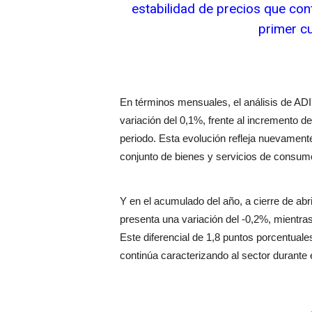
estabilidad de precios que con
primer c
En términos mensuales, el análisis de ADI
variación del 0,1%, frente al incremento 
periodo. Esta evolución refleja nuevament
conjunto de bienes y servicios de consum
Y en el acumulado del año, a cierre de ab
presenta una variación del -0,2%, mientra
Este diferencial de 1,8 puntos porcentuale
continúa caracterizando al sector durante 