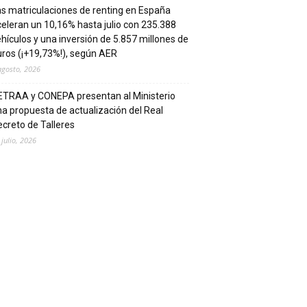
s matriculaciones de renting en España
eleran un 10,16% hasta julio con 235.388
hículos y una inversión de 5.857 millones de
ros (¡+19,73%!), según AER
agosto, 2026
ETRAA y CONEPA presentan al Ministerio
a propuesta de actualización del Real
creto de Talleres
 julio, 2026