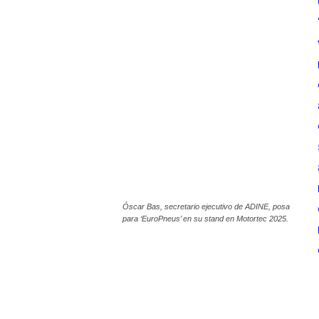
Óscar Bas, secretario ejecutivo de ADINE, posa
para ‘EuroPneus’ en su stand en Motortec 2025.