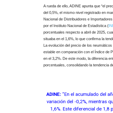
A rueda de ello, ADINE apunta que “el prec
del 0,5%, el mismo nivel registrado en mar
Nacional de Distribuidores e Importadore
por el Instituto Nacional de Estadística (
IN
porcentuales respecto a abril de 2025, cua
situaba en el 1,6%, lo que confirma la ten
La evolución del precio de los neumátic
estable en comparación con el Índice de P
en el 3,2%. De este modo, la diferencia e
porcentuales, consolidando la tendencia de
ADINE:
“En el acumulado del añ
variación del -0,2%, mientras q
1,6%. Este diferencial de 1,8