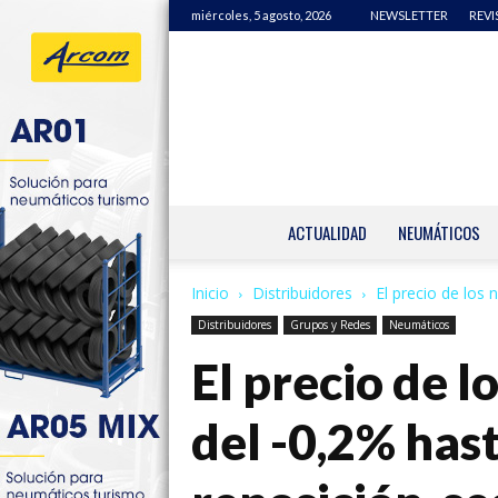
miércoles, 5 agosto, 2026
NEWSLETTER
REVI
ACTUALIDAD
NEUMÁTICOS
Inicio
Distribuidores
El precio de los 
Distribuidores
Grupos y Redes
Neumáticos
El precio de 
del -0,2% has