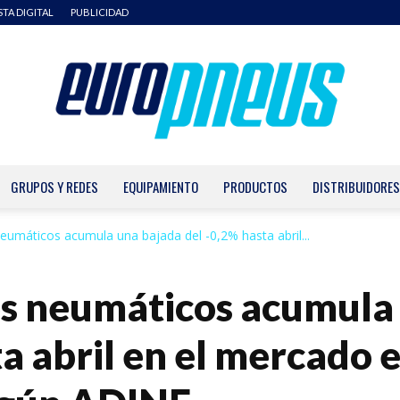
STA DIGITAL
PUBLICIDAD
GRUPOS Y REDES
EQUIPAMIENTO
PRODUCTOS
DISTRIBUIDORES
Europneus
neumáticos acumula una bajada del -0,2% hasta abril...
los neumáticos acumula
ta abril en el mercado 