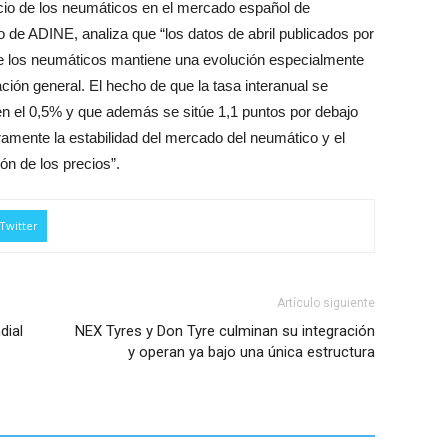
recio de los neumáticos en el mercado español de
o de ADINE, analiza que “los datos de abril publicados por
 de los neumáticos mantiene una evolución especialmente
ación general. El hecho de que la tasa interanual se
 el 0,5% y que además se sitúe 1,1 puntos por debajo
aramente la estabilidad del mercado del neumático y el
ón de los precios”.
Twitter
Artículo siguiente
dial
NEX Tyres y Don Tyre culminan su integración
y operan ya bajo una única estructura