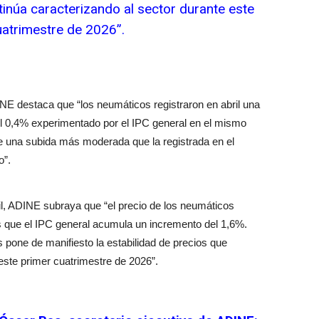
tinúa caracterizando al sector durante este
uatrimestre de 2026”.
NE destaca que “los neumáticos registraron en abril una
del 0,4% experimentado por el IPC general en el mismo
e una subida más moderada que la registrada en el
o”.
ril, ADINE subraya que “el precio de los neumáticos
s que el IPC general acumula un incremento del 1,6%.
s pone de manifiesto la estabilidad de precios que
este primer cuatrimestre de 2026”.