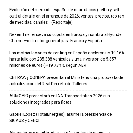
Evolución del mercado español de neumáticos (sell in y sell
out) al detalle en el arranque de 2026: ventas, precios, top ten
de medidas, canales… (Reportaje)
Nexen Tire renueva su cúpula en Europa y nombra a HyunJe
Cho nuevo director general para Francia y España
Las matriculaciones de renting en España aceleran un 10,16%
hasta julio con 235.388 vehículos y una inversión de 5.857
millones de euros (¡+19,73%!), según AER
CETRAA y CONEPA presentan al Ministerio una propuesta de
actualización del Real Decreto de Talleres
AUMOVIO presentará en IAA Transportation 2026 sus
soluciones integradas para flotas
Gabriel López (TotalEnergies), asume la presidencia de
SIGAUS y GENCI
Alineadores y equilibradoras: más ventas de equipos y