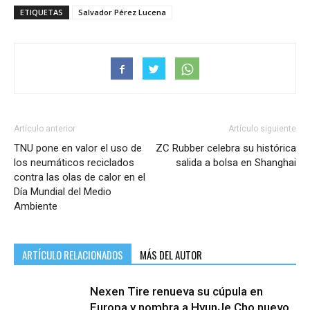
ETIQUETAS
Salvador Pérez Lucena
Artículo anterior
Artículo siguiente
TNU pone en valor el uso de
ZC Rubber celebra su histórica
los neumáticos reciclados
salida a bolsa en Shanghai
contra las olas de calor en el
Día Mundial del Medio
Ambiente
ARTÍCULO RELACIONADOS
MÁS DEL AUTOR
Nexen Tire renueva su cúpula en
Europa y nombra a HyunJe Cho nuevo