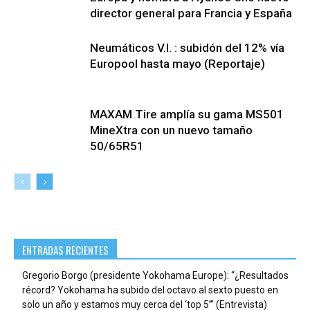
director general para Francia y España
Neumáticos V.I. : subidón del 12% vía
Europool hasta mayo (Reportaje)
MAXAM Tire amplía su gama MS501
MineXtra con un nuevo tamaño
50/65R51
ENTRADAS RECIENTES
Gregorio Borgo (presidente Yokohama Europe): “¿Resultados
récord? Yokohama ha subido del octavo al sexto puesto en
solo un año y estamos muy cerca del ‘top 5’” (Entrevista)