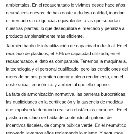
ambientales. En el recauchutado lo vivimos desde hace años:
neumáticos nuevos, de bajo coste y dudosa calidad, inundan
el mercado sin exigencias equivalentes a las que soportan
nuestras plantas, lo que desequilibra el mercado y penaliza al
producto ambientalmente más eficiente.
También habló de infrautilización de capacidad industrial. En el
reciclado de plásticos, el 70% de capacidad utilizada; en el
recauchutado, el dato es comparable. Tenemos la maquinaria,
la tecnología y el personal cualificado, pero las condiciones del
mercado no nos permiten operar a pleno rendimiento, con el
coste social, económico y ambiental que ello supone.
La falta de armonización normativa, las barreras burocráticas,
las duplicidades en la certificación y la ausencia de medidas
que impulsen la demanda real son obstáculos comunes. En el
plástico reciclado se habla de contenido obligatorio, de
incentivos fiscales, de compra pública verde. En el neumático
renovado llevamos años reclamando lo mismo. Y seguimos