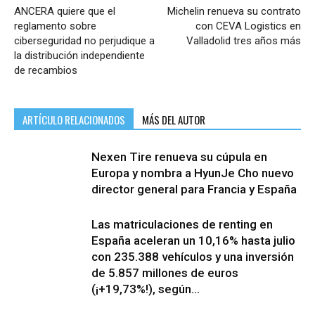
ANCERA quiere que el
Michelin renueva su contrato
reglamento sobre
con CEVA Logistics en
ciberseguridad no perjudique a
Valladolid tres años más
la distribución independiente
de recambios
ARTÍCULO RELACIONADOS
MÁS DEL AUTOR
Nexen Tire renueva su cúpula en
Europa y nombra a HyunJe Cho nuevo
director general para Francia y España
Las matriculaciones de renting en
España aceleran un 10,16% hasta julio
con 235.388 vehículos y una inversión
de 5.857 millones de euros
(¡+19,73%!), según...