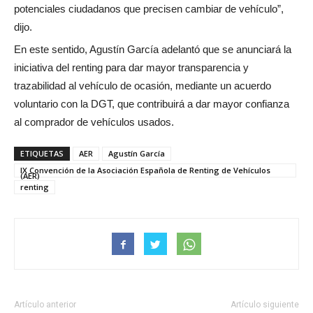
potenciales ciudadanos que precisen cambiar de vehículo”,
dijo.
En este sentido, Agustín García adelantó que se anunciará la
iniciativa del renting para dar mayor transparencia y
trazabilidad al vehículo de ocasión, mediante un acuerdo
voluntario con la DGT, que contribuirá a dar mayor confianza
al comprador de vehículos usados.
ETIQUETAS
AER
Agustín García
IX Convención de la Asociación Española de Renting de Vehículos
(AER)
renting
Artículo anterior
Artículo siguiente