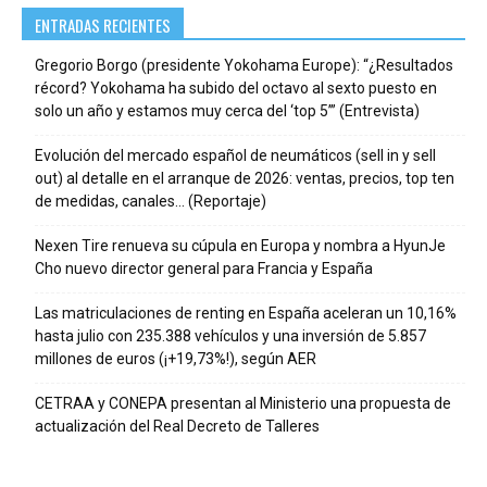
ENTRADAS RECIENTES
Gregorio Borgo (presidente Yokohama Europe): “¿Resultados
récord? Yokohama ha subido del octavo al sexto puesto en
solo un año y estamos muy cerca del ‘top 5’” (Entrevista)
Evolución del mercado español de neumáticos (sell in y sell
out) al detalle en el arranque de 2026: ventas, precios, top ten
de medidas, canales… (Reportaje)
Nexen Tire renueva su cúpula en Europa y nombra a HyunJe
Cho nuevo director general para Francia y España
Las matriculaciones de renting en España aceleran un 10,16%
hasta julio con 235.388 vehículos y una inversión de 5.857
millones de euros (¡+19,73%!), según AER
CETRAA y CONEPA presentan al Ministerio una propuesta de
actualización del Real Decreto de Talleres