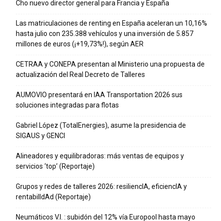
Cho nuevo director general para Francia y España
Las matriculaciones de renting en España aceleran un 10,16%
hasta julio con 235.388 vehículos y una inversión de 5.857
millones de euros (¡+19,73%!), según AER
CETRAA y CONEPA presentan al Ministerio una propuesta de
actualización del Real Decreto de Talleres
AUMOVIO presentará en IAA Transportation 2026 sus
soluciones integradas para flotas
Gabriel López (TotalEnergies), asume la presidencia de
SIGAUS y GENCI
Alineadores y equilibradoras: más ventas de equipos y
servicios ‘top’ (Reportaje)
Grupos y redes de talleres 2026: resiliencIA, eficiencIA y
rentabilIdAd (Reportaje)
Neumáticos V.I. : subidón del 12% vía Europool hasta mayo