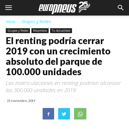
Inicio
Grupos y Redes
Grupos y Redes
Recambios
Tu Actualidad
El renting podría cerrar
2019 con un crecimiento
absoluto del parque de
100.000 unidades
Las matriculaciones en renting podrían alcanzar
las 300.000 unidades en 2019
21 noviembre, 2019