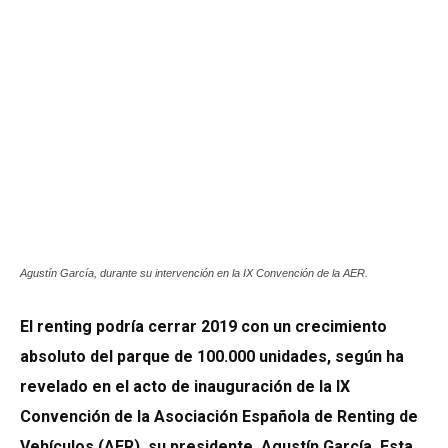
Agustín García, durante su intervención en la IX Convención de la AER.
El renting podría cerrar 2019 con un crecimiento
absoluto del parque de 100.000 unidades, según ha
revelado en el acto de inauguración de la IX
Convención de la Asociación Española de Renting de
Vehículos (AER), su presidente, Agustín García. Esta