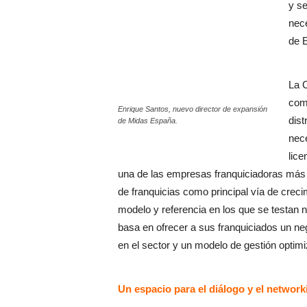
y se
nec
de 
La C
com
Enrique Santos, nuevo director de expansión
dist
de Midas España.
nece
lice
una de las empresas franquiciadoras más s
de franquicias como principal vía de crec
modelo y referencia en los que se testan 
basa en ofrecer a sus franquiciados un ne
en el sector y un modelo de gestión optimiz
Un espacio para el diálogo y el network