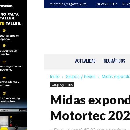
miércoles, 5 agosto, 2026
NEWSLETTER
REVI
ACTUALIDAD
NEUMÁTICOS
Inicio
Grupos y Redes
Midas expondrá
Grupos y Redes
Midas expondr
Motortec 2025