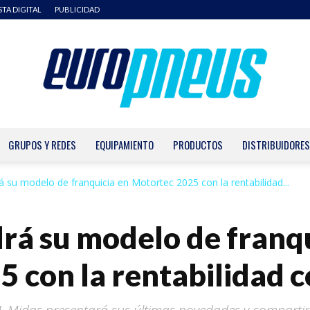
STA DIGITAL
PUBLICIDAD
GRUPOS Y REDES
EQUIPAMIENTO
PRODUCTOS
DISTRIBUIDORES
Europneus
 su modelo de franquicia en Motortec 2025 con la rentabilidad...
á su modelo de franqu
 con la rentabilidad c