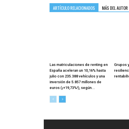
ARTÍCULO RELACIONADOS
MÁS DEL AUTOR
Las matriculaciones de renting en
Grupos y
España aceleran un 10,16% hasta
resilienc
julio con 235.388 vehículos y una
rentabil
inversión de 5.857 millones de
euros (¡+19,73%!), según...