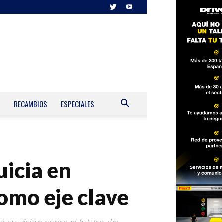
RECAMBIOS
ESPECIALES
icia en
omo eje clave