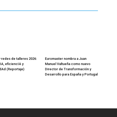
 redes de talleres 2026:
Euromaster nombra a Juan
IA, eficiencIA y
Manuel Valtueña como nuevo
IdAd (Reportaje)
Director de Transformación y
Desarrollo para España y Portugal