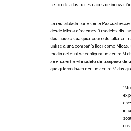
responde a las necesidades de innovación,
La red pilotada por Vicente Pascual recuer
desde Midas ofrecemos 3 modelos distinto
destinado a cualquier dueño de taller en m
unirse a una compañía líder como Midas. 
medio del cual se configura un centro Mida
se encuentra el
modelo de traspaso de un
que quieran invertir en un centro Midas q
“Mot
expe
apo
inno
sost
nos 