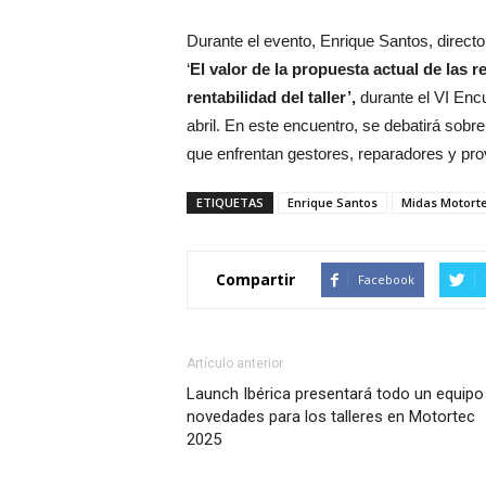
Durante el evento, Enrique Santos, direct
‘
El valor de la propuesta actual de las re
rentabilidad del taller’,
durante el VI Encu
abril. En este encuentro, se debatirá sobre 
que enfrentan gestores, reparadores y pr
ETIQUETAS
Enrique Santos
Midas Motorte
Compartir
Facebook
Artículo anterior
Launch Ibérica presentará todo un equipo
novedades para los talleres en Motortec
2025