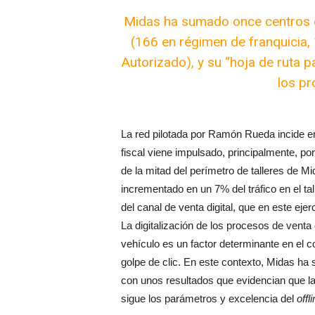
Midas ha sumado once centros d
(166 en régimen de franquicia, 
Autorizado), y su “hoja de ruta 
los p
La red pilotada por Ramón Rueda incide en
fiscal viene impulsado, principalmente, p
de la mitad del perímetro de talleres de M
incrementado en un 7% del tráfico en el ta
del canal de venta digital, que en este eje
La digitalización de los procesos de venta 
vehículo es un factor determinante en el
golpe de clic. En este contexto, Midas ha s
con unos resultados que evidencian que la 
sigue los parámetros y excelencia del
offl