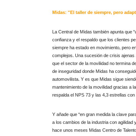
Midas: “El taller de siempre, pero adap
La Central de Midas también apunta que “u
confianza y el respaldo que los clientes p
siempre ha estado en movimiento, pero en
complejos. Una sucesión de crisis ajenas a 
que el sector de la movilidad no termina d
de inseguridad donde Midas ha conseguido 
automovilista. Y es que Midas sigue siendo
mantenimiento de la movilidad gracias a la 
respalda el NPS 73 y las 4,3 estrellas con
Y añade que “en gran medida la clave para
a los cambios de la industria con agilidad
hace unos meses Midas Centro de Talento