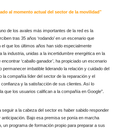
tado al momento actual del sector de la movilidad”
no de los avales más importantes de la red es la
erciben tras 35 años ‘rodando’ en un escenario que
 el que los últimos años han sido especialmente
la industria, unidas a la incertidumbre energética en la
e encontrar ‘caballo ganador’, ha propiciado un escenario
permanecer imbatible liderando la relación y cuidado del
 la compañía líder del sector de la reparación y el
confianza y la satisfacción de sus clientes. Así lo
 la que los usuarios califican a la compañía en Google”.
 seguir a la cabeza del sector es haber sabido responder
 y anticipación. Bajo esa premisa se ponía en marcha
, un programa de formación propio para preparar a sus