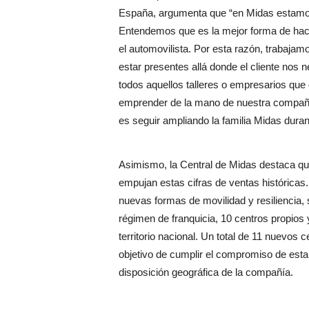
España, argumenta que “en Midas estamos
Entendemos que es la mejor forma de hace
el automovilista. Por esta razón, trabajam
estar presentes allá donde el cliente nos
todos aquellos talleres o empresarios que 
emprender de la mano de nuestra compañí
es seguir ampliando la familia Midas durant
Asimismo, la Central de Midas destaca qu
empujan estas cifras de ventas históricas.
nuevas formas de movilidad y resiliencia,
régimen de franquicia, 10 centros propios y
territorio nacional. Un total de 11 nuevos 
objetivo de cumplir el compromiso de estar
disposición geográfica de la compañía.