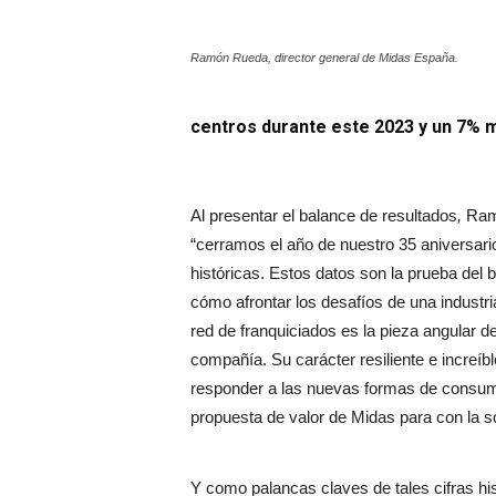
Ramón Rueda, director general de Midas España.
centros durante este 2023 y un 7% má
Al presentar el balance de resultados
,
Ram
“cerramos el año de nuestro 35 aniversari
históricas. Estos datos son la prueba del
cómo afrontar los desafíos de una indust
red de franquiciados es la pieza angular 
compañía. Su carácter resiliente e increíb
responder a las nuevas formas de consumir 
propuesta de valor de Midas para con la s
Y como palancas claves de tales cifras hi