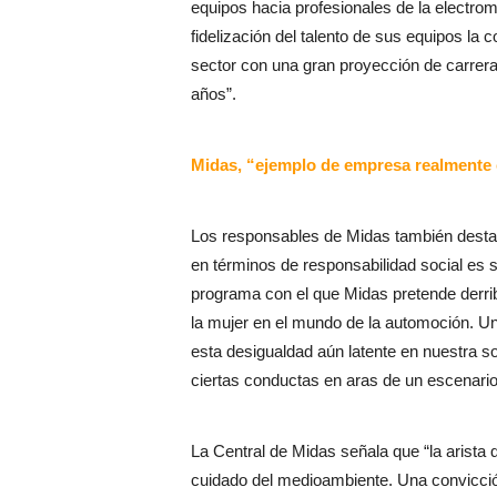
equipos hacia profesionales de la electro
fidelización del talento de sus equipos l
sector con una gran proyección de carrera
años”.
Midas, “ejemplo de empresa realmente
Los responsables de Midas también destaca
en términos de responsabilidad social es
programa con el que Midas pretende derrib
la mujer en el mundo de la automoción. U
esta desigualdad aún latente en nuestra so
ciertas conductas en aras de un escenario
La Central de Midas señala que “la arista q
cuidado del medioambiente. Una convicción