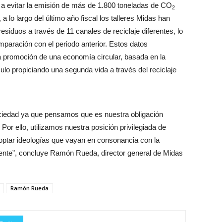
o a evitar la emisión de más de 1.800 toneladas de CO
2
 a lo largo del último año fiscal los talleres Midas han
esiduos a través de 11 canales de reciclaje diferentes, lo
paración con el periodo anterior. Estos datos
 promoción de una economía circular, basada en la
ulo propiciando una segunda vida a través del reciclaje
ociedad ya que pensamos que es nuestra obligación
Por ello, utilizamos nuestra posición privilegiada de
doptar ideologías que vayan en consonancia con la
ente”, concluye Ramón Rueda, director general de Midas
Ramón Rueda