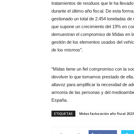
tratamientos de residuos que le ha llevad
durante el último año fiscal. De esta forma,
gestionado un total de 2.454 toneladas de r
que supone un crecimiento del 19% en com
demuestran el compromiso de Midas en la
gestión de los elementos usados del vehíc
de los mismos”.
“Midas tiene un fiel compromiso con la s
devolver lo que tomamos prestado de ella. 
altavoz para amplificar la necesidad de a
armonía de las personas y del medioambi
España.
ETIQUETAS
Midas facturación año fiscal 2023