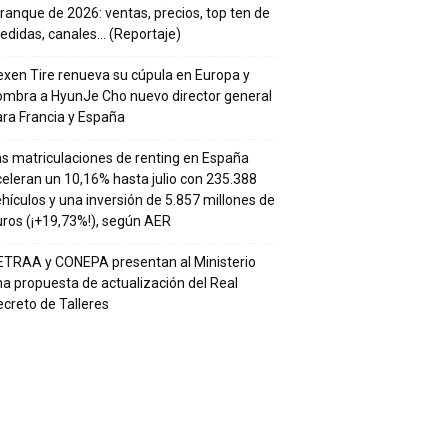
ranque de 2026: ventas, precios, top ten de
edidas, canales… (Reportaje)
xen Tire renueva su cúpula en Europa y
ombra a HyunJe Cho nuevo director general
ra Francia y España
s matriculaciones de renting en España
eleran un 10,16% hasta julio con 235.388
hículos y una inversión de 5.857 millones de
ros (¡+19,73%!), según AER
ETRAA y CONEPA presentan al Ministerio
a propuesta de actualización del Real
creto de Talleres