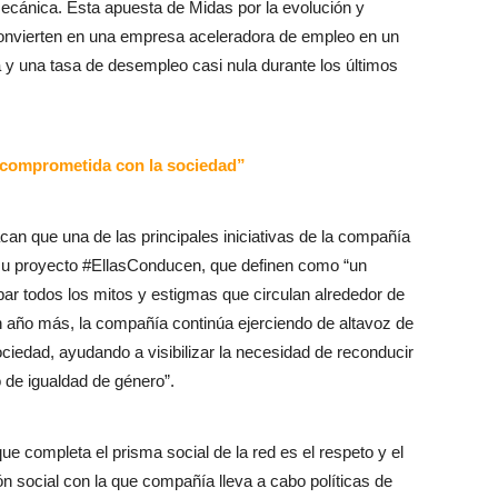
mecánica. Esta apuesta de Midas por la evolución y
a convierten en una empresa aceleradora de empleo en un
 y una tasa de desempleo casi nula durante los últimos
 comprometida con la sociedad”
n que una de las principales iniciativas de la compañía
 su proyecto #EllasConducen, que definen como “un
ar todos los mitos y estigmas que circulan alrededor de
n año más, la compañía continúa ejerciendo de altavoz de
ciedad, ayudando a visibilizar la necesidad de reconducir
 de igualdad de género”.
ue completa el prisma social de la red es el respeto y el
 social con la que compañía lleva a cabo políticas de