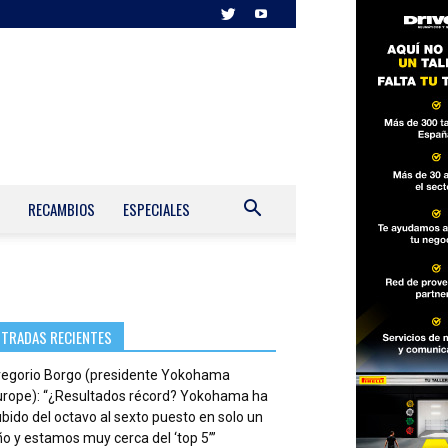
RECAMBIOS
ESPECIALES
NTRADAS RECIENTES
regorio Borgo (presidente Yokohama
urope): “¿Resultados récord? Yokohama ha
bido del octavo al sexto puesto en solo un
o y estamos muy cerca del ‘top 5’”