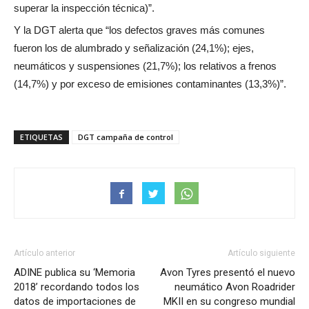
superar la inspección técnica)”.
Y la DGT alerta que “los defectos graves más comunes
fueron los de alumbrado y señalización (24,1%); ejes,
neumáticos y suspensiones (21,7%); los relativos a frenos
(14,7%) y por exceso de emisiones contaminantes (13,3%)”.
ETIQUETAS
DGT campaña de control
Artículo anterior
Artículo siguiente
ADINE publica su ‘Memoria
Avon Tyres presentó el nuevo
2018’ recordando todos los
neumático Avon Roadrider
datos de importaciones de
MKII en su congreso mundial