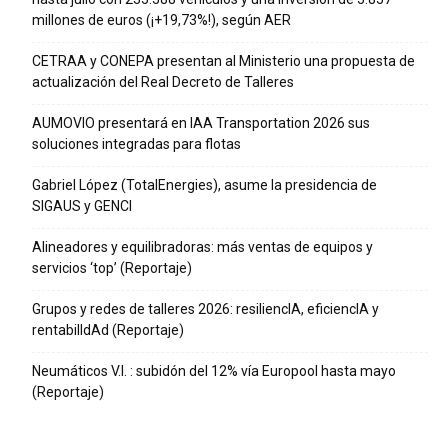
millones de euros (¡+19,73%!), según AER
CETRAA y CONEPA presentan al Ministerio una propuesta de
actualización del Real Decreto de Talleres
AUMOVIO presentará en IAA Transportation 2026 sus
soluciones integradas para flotas
Gabriel López (TotalEnergies), asume la presidencia de
SIGAUS y GENCI
Alineadores y equilibradoras: más ventas de equipos y
servicios ‘top’ (Reportaje)
Grupos y redes de talleres 2026: resiliencIA, eficiencIA y
rentabilIdAd (Reportaje)
Neumáticos V.I. : subidón del 12% vía Europool hasta mayo
(Reportaje)