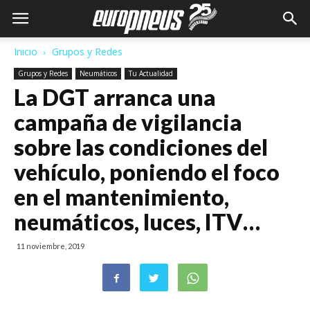
Inicio
Grupos y Redes
Grupos y Redes
Neumáticos
Tu Actualidad
La DGT arranca una
campaña de vigilancia
sobre las condiciones del
vehículo, poniendo el foco
en el mantenimiento,
neumáticos, luces, ITV…
11 noviembre, 2019