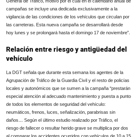
General de Tráfico, motivo por el cual en el calendario anual de
campañas se incluye una dedicada exclusivamente a la
vigilancia de las condiciones de los vehículos que circulan por
las carreteras. Esta nueva campaña se desarrollará desde
hoy lunes y se prolongará hasta el domingo 17 de noviembre”.
Relación entre riesgo y antigüedad del
vehículo
La DGT señala que durante esta semana los agentes de la
Agrupación de Tráfico de la Guardia Civil y el resto de policías
locales y autonómicos que se sumen a la campaña “prestarán
especial atención al adecuado mantenimiento y puesta a punto
de todos los elementos de seguridad del vehículo:
neumáticos, frenos, luces, señalización, parabrisas sin
daños… Según el último estudio realizado por Tráfico, el
riesgo de fallecer o resultar herido grave se multiplica por dos
al comparar los accidentes ocurridos con vehículos de 10 a 15