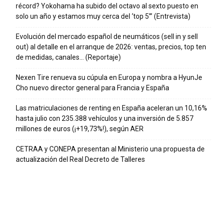
récord? Yokohama ha subido del octavo al sexto puesto en
solo un año y estamos muy cerca del ‘top 5’” (Entrevista)
Evolución del mercado español de neumáticos (sell in y sell
out) al detalle en el arranque de 2026: ventas, precios, top ten
de medidas, canales… (Reportaje)
Nexen Tire renueva su cúpula en Europa y nombra a HyunJe
Cho nuevo director general para Francia y España
Las matriculaciones de renting en España aceleran un 10,16%
hasta julio con 235.388 vehículos y una inversión de 5.857
millones de euros (¡+19,73%!), según AER
CETRAA y CONEPA presentan al Ministerio una propuesta de
actualización del Real Decreto de Talleres