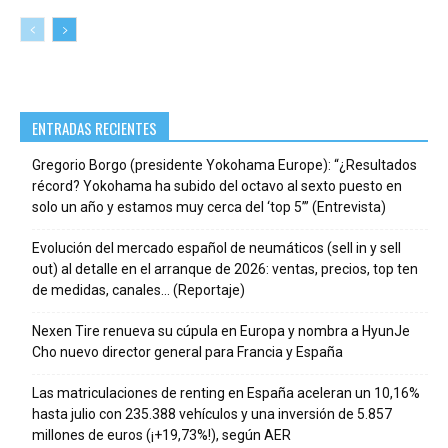
ENTRADAS RECIENTES
Gregorio Borgo (presidente Yokohama Europe): “¿Resultados
récord? Yokohama ha subido del octavo al sexto puesto en
solo un año y estamos muy cerca del ‘top 5’” (Entrevista)
Evolución del mercado español de neumáticos (sell in y sell
out) al detalle en el arranque de 2026: ventas, precios, top ten
de medidas, canales… (Reportaje)
Nexen Tire renueva su cúpula en Europa y nombra a HyunJe
Cho nuevo director general para Francia y España
Las matriculaciones de renting en España aceleran un 10,16%
hasta julio con 235.388 vehículos y una inversión de 5.857
millones de euros (¡+19,73%!), según AER