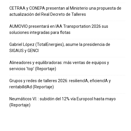
CETRAA y CONEPA presentan al Ministerio una propuesta de
actualización del Real Decreto de Talleres
AUMOVIO presentará en IAA Transportation 2026 sus
soluciones integradas para flotas
Gabriel López (TotalEnergies), asume la presidencia de
SIGAUS y GENCI
Alineadores y equilibradoras: más ventas de equipos y
servicios ‘top’ (Reportaje)
Grupos y redes de talleres 2026: resiliencIA, eficiencIA y
rentabilIdAd (Reportaje)
Neumáticos V.I. : subidón del 12% vía Europool hasta mayo
(Reportaje)