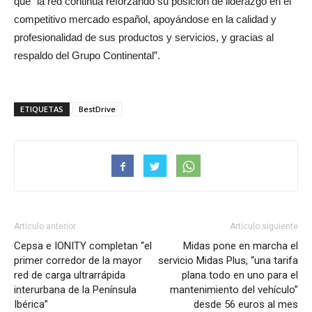
que “la red continúa reforzando su posición de liderazgo en el
competitivo mercado español, apoyándose en la calidad y
profesionalidad de sus productos y servicios, y gracias al
respaldo del Grupo Continental”.
ETIQUETAS
BestDrive
Artículo anterior
Artículo siguiente
Cepsa e IONITY completan “el
Midas pone en marcha el
primer corredor de la mayor
servicio Midas Plus, “una tarifa
red de carga ultrarrápida
plana todo en uno para el
interurbana de la Península
mantenimiento del vehículo”
Ibérica”
desde 56 euros al mes