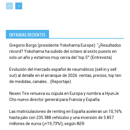
ENTRADAS RECIENTES
Gregorio Borgo (presidente Yokohama Europe): “¿Resultados
récord? Yokohama ha subido del octavo al sexto puesto en
solo un año y estamos muy cerca del ‘top 5’” (Entrevista)
Evolución del mercado español de neumáticos (sell in y sell
out) al detalle en el arranque de 2026: ventas, precios, top ten
de medidas, canales… (Reportaje)
Nexen Tire renueva su cúpula en Europa y nombra a HyunJe
Cho nuevo director general para Francia y España
Las matriculaciones de renting en España aceleran un 10,16%
hasta julio con 235.388 vehículos y una inversión de 5.857
millones de euros (¡+19,73%!), según AER