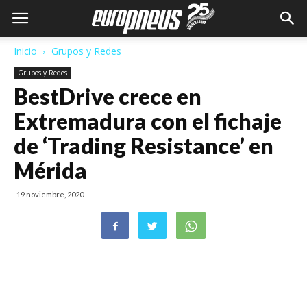
Inicio
Grupos y Redes
Grupos y Redes
BestDrive crece en
Extremadura con el fichaje
de ‘Trading Resistance’ en
Mérida
19 noviembre, 2020