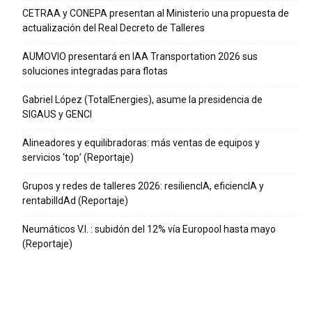
CETRAA y CONEPA presentan al Ministerio una propuesta de
actualización del Real Decreto de Talleres
AUMOVIO presentará en IAA Transportation 2026 sus
soluciones integradas para flotas
Gabriel López (TotalEnergies), asume la presidencia de
SIGAUS y GENCI
Alineadores y equilibradoras: más ventas de equipos y
servicios ‘top’ (Reportaje)
Grupos y redes de talleres 2026: resiliencIA, eficiencIA y
rentabilIdAd (Reportaje)
Neumáticos V.I. : subidón del 12% vía Europool hasta mayo
(Reportaje)