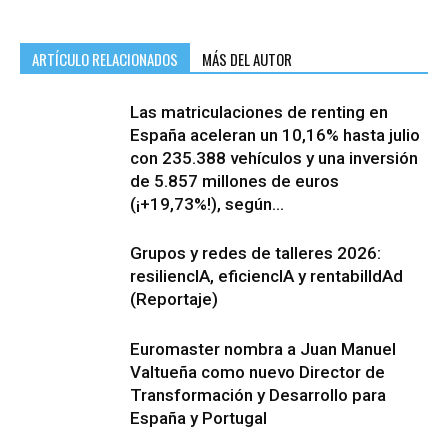
ARTÍCULO RELACIONADOS
MÁS DEL AUTOR
Las matriculaciones de renting en
España aceleran un 10,16% hasta julio
con 235.388 vehículos y una inversión
de 5.857 millones de euros
(¡+19,73%!), según...
Grupos y redes de talleres 2026:
resiliencIA, eficiencIA y rentabilIdAd
(Reportaje)
Euromaster nombra a Juan Manuel
Valtueña como nuevo Director de
Transformación y Desarrollo para
España y Portugal