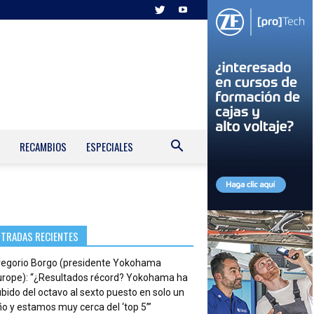
RECAMBIOS
ESPECIALES
NTRADAS RECIENTES
regorio Borgo (presidente Yokohama
urope): “¿Resultados récord? Yokohama ha
bido del octavo al sexto puesto en solo un
o y estamos muy cerca del ‘top 5’”