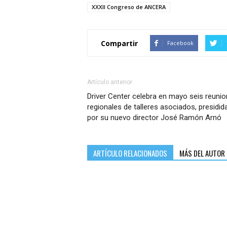
XXXII Congreso de ANCERA
Compartir
Facebook
Artículo anterior
Driver Center celebra en mayo seis reuni
regionales de talleres asociados, presidid
por su nuevo director José Ramón Arnó
ARTÍCULO RELACIONADOS
MÁS DEL AUTOR