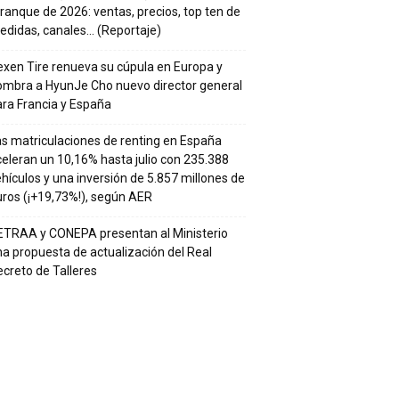
ranque de 2026: ventas, precios, top ten de
edidas, canales… (Reportaje)
xen Tire renueva su cúpula en Europa y
ombra a HyunJe Cho nuevo director general
ra Francia y España
s matriculaciones de renting en España
eleran un 10,16% hasta julio con 235.388
hículos y una inversión de 5.857 millones de
ros (¡+19,73%!), según AER
ETRAA y CONEPA presentan al Ministerio
a propuesta de actualización del Real
creto de Talleres