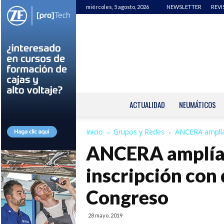
miércoles, 5 agosto, 2026
NEWSLETTER
REVI
ACTUALIDAD
NEUMÁTICOS
Inicio
Grupos y Redes
ANCERA amplía 
ANCERA amplía 
inscripción con
Congreso
28 mayo, 2019