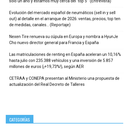
solo un año y estamos muy cerca del ‘top 5’” (Entrevista)
Evolución del mercado español de neumáticos (sell in y sell
out) al detalle en el arranque de 2026: ventas, precios, top ten
de medidas, canales… (Reportaje)
Nexen Tire renueva su cúpula en Europa y nombra a HyunJe
Cho nuevo director general para Francia y España
Las matriculaciones de renting en España aceleran un 10,16%
hasta julio con 235.388 vehículos y una inversión de 5.857
millones de euros (¡+19,73%!), según AER
CETRAA y CONEPA presentan al Ministerio una propuesta de
actualización del Real Decreto de Talleres
CATEGORÍAS