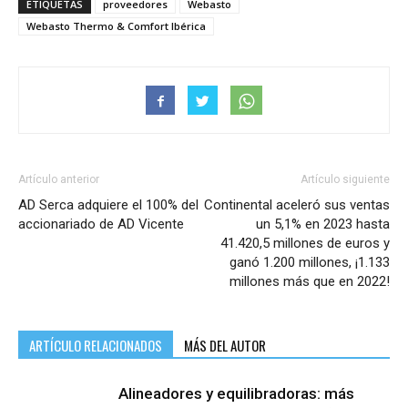
ETIQUETAS
proveedores
Webasto
Webasto Thermo & Comfort Ibérica
Artículo anterior
Artículo siguiente
AD Serca adquiere el 100% del
Continental aceleró sus ventas
accionariado de AD Vicente
un 5,1% en 2023 hasta
41.420,5 millones de euros y
ganó 1.200 millones, ¡1.133
millones más que en 2022!
ARTÍCULO RELACIONADOS
MÁS DEL AUTOR
Alineadores y equilibradoras: más