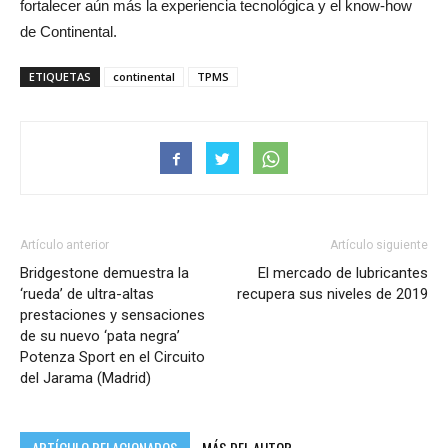
fortalecer aún más la experiencia tecnológica y el know-how
de Continental.
ETIQUETAS
continental
TPMS
Artículo anterior
Artículo siguiente
Bridgestone demuestra la
El mercado de lubricantes
‘rueda’ de ultra-altas
recupera sus niveles de 2019
prestaciones y sensaciones
de su nuevo ‘pata negra’
Potenza Sport en el Circuito
del Jarama (Madrid)
ARTÍCULO RELACIONADOS
MÁS DEL AUTOR