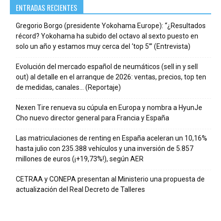
ENTRADAS RECIENTES
Gregorio Borgo (presidente Yokohama Europe): “¿Resultados
récord? Yokohama ha subido del octavo al sexto puesto en
solo un año y estamos muy cerca del ‘top 5’” (Entrevista)
Evolución del mercado español de neumáticos (sell in y sell
out) al detalle en el arranque de 2026: ventas, precios, top ten
de medidas, canales… (Reportaje)
Nexen Tire renueva su cúpula en Europa y nombra a HyunJe
Cho nuevo director general para Francia y España
Las matriculaciones de renting en España aceleran un 10,16%
hasta julio con 235.388 vehículos y una inversión de 5.857
millones de euros (¡+19,73%!), según AER
CETRAA y CONEPA presentan al Ministerio una propuesta de
actualización del Real Decreto de Talleres