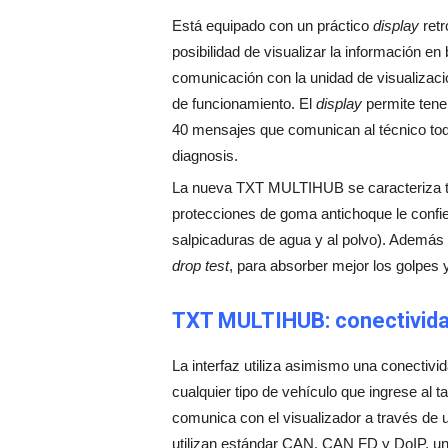
Está equipado con un práctico
display
retr
posibilidad de visualizar la información e
comunicación con la unidad de visualizació
de funcionamiento. El
display
permite tene
40 mensajes que comunican al técnico tod
diagnosis.
La nueva TXT MULTIHUB se caracteriza ta
protecciones de goma antichoque le confie
salpicaduras de agua y al polvo). Además
drop test
, para absorber mejor los golpes 
TXT MULTIHUB: conectividad
La interfaz utiliza asimismo una conectivi
cualquier tipo de vehículo que ingrese al ta
comunica con el visualizador a través de 
utilizan estándar CAN, CAN FD y DoIP, un