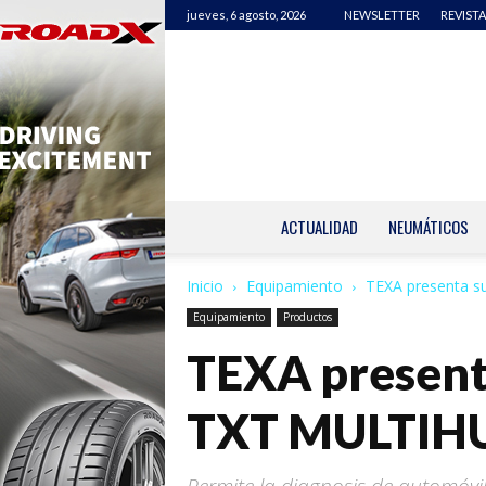
jueves, 6 agosto, 2026
NEWSLETTER
REVISTA
ACTUALIDAD
NEUMÁTICOS
Inicio
Equipamiento
TEXA presenta s
Equipamiento
Productos
TEXA presenta
TXT MULTIH