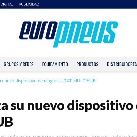
 DIGITAL
PUBLICIDAD
GRUPOS Y REDES
EQUIPAMIENTO
PRODUCTOS
DISTRIBUIDORES
Europneus
u nuevo dispositivo de diagnosis TXT MULTIHUB
 su nuevo dispositivo 
UB