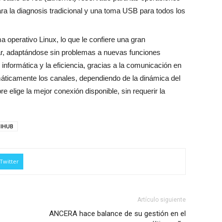
a la diagnosis tradicional y una toma USB para todos los
perativo Linux, lo que le confiere una gran
nar, adaptándose sin problemas a nuevas funciones
 informática y la eficiencia, gracias a la comunicación en
máticamente los canales, dependiendo de la dinámica del
pre elige la mejor conexión disponible, sin requerir la
IHUB
Twitter
Artículo siguiente
ANCERA hace balance de su gestión en el