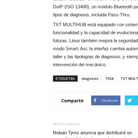
DoIP (ISO 13400), un módulo Bluetooth par
tipos de diagnosis, incluida Pass-Thru.
TXT MULTIHUB está equipado con sistema o
funcionalidad y la capacidad de evolucio
futuras. Linux también mejora la seguridad
modo Smart. Así, la interfaz cambia auto
taller y las tipologías de diagnosis, y siem
intervención del mecánico.
ETIQUETAS
diagnosis
TEXA
TXT MULT
Compartir
Facebook
Artículo anterior
Nokian Tyres anuncia que distribuirá un