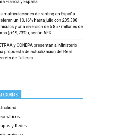
ra Francia y España
s matriculaciones de renting en España
eleran un 10,16% hasta julio con 235.388
hículos y una inversión de 5.857 millones de
ros (¡+19,73%!), según AER
ETRAA y CONEPA presentan al Ministerio
a propuesta de actualización del Real
creto de Talleres
ATEGORÍAS
ctualidad
eumáticos
rupos y Redes
quipamiento