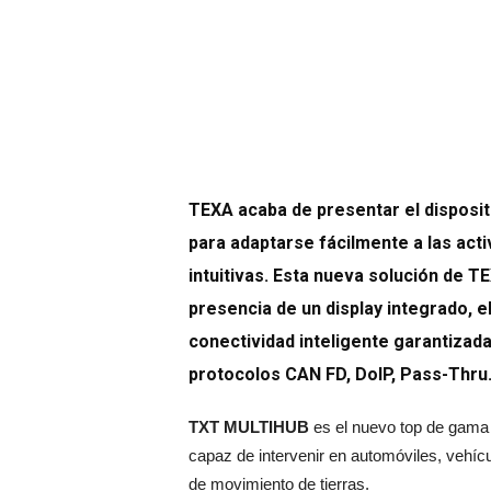
TEXA acaba de presentar el disposi
para adaptarse fácilmente a las act
intuitivas. Esta nueva solución de T
presencia de un display integrado, e
conectividad inteligente garantizada
protocolos CAN FD, DoIP, Pass-Thru
TXT MULTIHUB
es el nuevo top de gama d
capaz de intervenir en automóviles, vehíc
de movimiento de tierras.