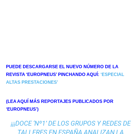
PUEDE DESCARGARSE EL NUEVO NÚMERO DE LA
REVISTA ‘EUROPNEUS’ PINCHANDO AQUÍ:
‘ESPECIAL
ALTAS PRESTACIONES’
(LEA AQUÍ MÁS REPORTAJES PUBLICADOS POR
‘EUROPNEUS’)
¡¡¡DOCE ‘Nº1’ DE LOS GRUPOS Y REDES DE
TALLERES EN ESPAÑA ANALIZAN LA