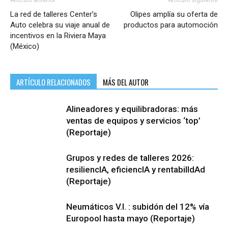
Artículo anterior
Artículo siguiente
La red de talleres Center’s
Olipes amplía su oferta de
Auto celebra su viaje anual de
productos para automoción
incentivos en la Riviera Maya
(México)
ARTÍCULO RELACIONADOS
MÁS DEL AUTOR
Alineadores y equilibradoras: más
ventas de equipos y servicios ‘top’
(Reportaje)
Grupos y redes de talleres 2026:
resiliencIA, eficiencIA y rentabilIdAd
(Reportaje)
Neumáticos V.I. : subidón del 12% vía
Europool hasta mayo (Reportaje)