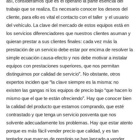
así, consideramos que es el operario la parte esencial del
trabajo que se realiza. Es necesario conocer los deseos del
cliente, para ello es vital el contacto con el taller
y el usuario
del vehículo. La clave del mercado de estos equipos está en
los servicios diferenciadores que nuestros clientes asuman y
quieran prestar a sus clientes finales: cada vez más la
prestación de un servicio debe estar por encima de resolver la
simple ecuación causa-efecto y nos debe motivar a instalar
equipos con prestaciones superiores, que nos permitan
distinguirnos por calidad de servicio”. No obstante, otros
expertos inciden que “la clave siempre es la misma: no
existen las gangas ni los equipos de precio bajo “que hacen lo
mismo que el que te están ofreciendo”. Hay que conocer bien
la calidad del producto que estamos comprando, que esté
contrastado y que tenga un servicio posventa que nos
solvente adecuadamente los problemas. Hay que estar atento
porque es más fácil vender precio que calidad, y es tan
tentador que marcas de prestigio se han lanzado a vender