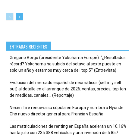
ENTRADAS RECIENTES
Gregorio Borgo (presidente Yokohama Europe): “¿Resultados
récord? Yokohama ha subido del octavo al sexto puesto en
solo un año y estamos muy cerca del ‘top 5’” (Entrevista)
Evolución del mercado español de neumáticos (sell in y sell
out) al detalle en el arranque de 2026: ventas, precios, top ten
de medidas, canales… (Reportaje)
Nexen Tire renueva su cúpula en Europa y nombra a HyunJe
Cho nuevo director general para Francia y España
Las matriculaciones de renting en España aceleran un 10,16%
hasta julio con 235.388 vehículos y una inversión de 5.857