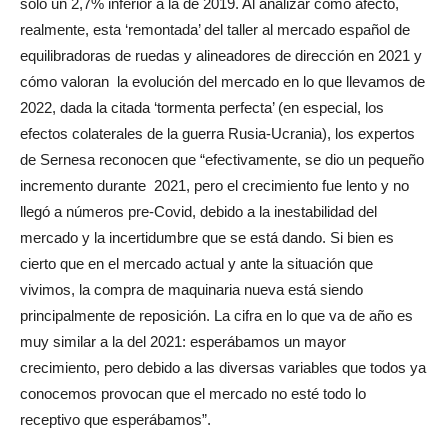
sólo un 2,7% inferior a la de 2019. Al analizar cómo afectó,
realmente, esta ‘remontada’ del taller al mercado español de
equilibradoras de ruedas y alineadores de dirección en 2021 y
cómo valoran
la evolución del mercado en lo que llevamos de
2022, dada la citada ‘tormenta perfecta’ (en especial, los
efectos colaterales de la guerra Rusia-Ucrania), los expertos
de Sernesa reconocen que “efectivamente, se dio un pequeño
incremento durante
2021, pero el crecimiento fue lento y no
llegó a números pre-Covid, debido a la inestabilidad del
mercado y la incertidumbre que se está dando. Si bien es
cierto que en el mercado actual y ante la situación que
vivimos, la compra de maquinaria nueva está siendo
principalmente de reposición. La cifra en lo que va de año es
muy similar a la del 2021: esperábamos un mayor
crecimiento, pero debido a las diversas variables que todos ya
conocemos provocan que el mercado no esté todo lo
receptivo que esperábamos”.