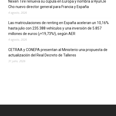
Nexen Tire renueva su cúpula en Europa y nombra a HyunJe
Cho nuevo director general para Francia y España
4 agosto, 2026
Las matriculaciones de renting en España aceleran un 10,16%
hasta julio con 235.388 vehículos y una inversión de 5.857
millones de euros (¡+19,73%!), según AER
4 agosto, 2026
CETRAA y CONEPA presentan al Ministerio una propuesta de
actualización del Real Decreto de Talleres
31 julio, 2026