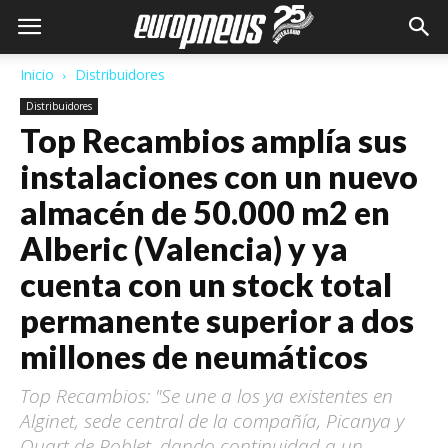
Inicio
Distribuidores
Distribuidores
Top Recambios amplía sus
instalaciones con un nuevo
almacén de 50.000 m2 en
Alberic (Valencia) y ya
cuenta con un stock total
permanente superior a dos
millones de neumáticos
Top Recambios: "Se une a los ya existentes en
Alginet, sede central de la compañía, Picanya y
Quart de Poblet, dando continuidad a un