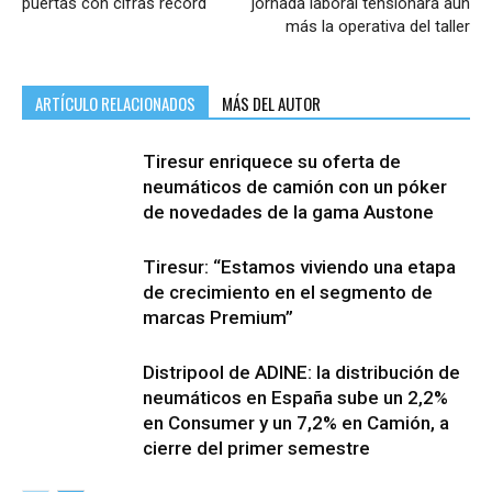
puertas con cifras récord
jornada laboral tensionará aún
más la operativa del taller
ARTÍCULO RELACIONADOS
MÁS DEL AUTOR
Tiresur enriquece su oferta de
neumáticos de camión con un póker
de novedades de la gama Austone
Tiresur: “Estamos viviendo una etapa
de crecimiento en el segmento de
marcas Premium”
Distripool de ADINE: la distribución de
neumáticos en España sube un 2,2%
en Consumer y un 7,2% en Camión, a
cierre del primer semestre