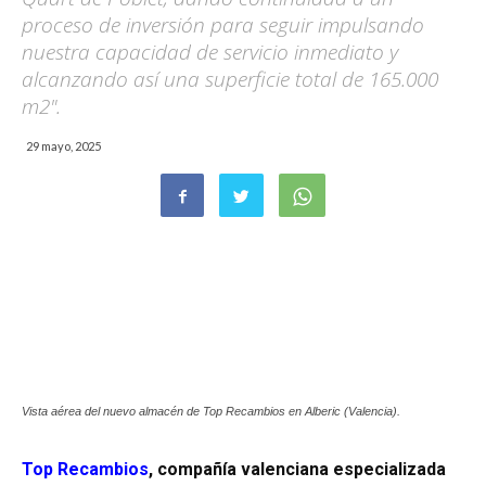
proceso de inversión para seguir impulsando
nuestra capacidad de servicio inmediato y
alcanzando así una superficie total de 165.000
m2".
29 mayo, 2025
Vista aérea del nuevo almacén de Top Recambios en Alberic (Valencia).
Top Recambios
, compañía valenciana especializada