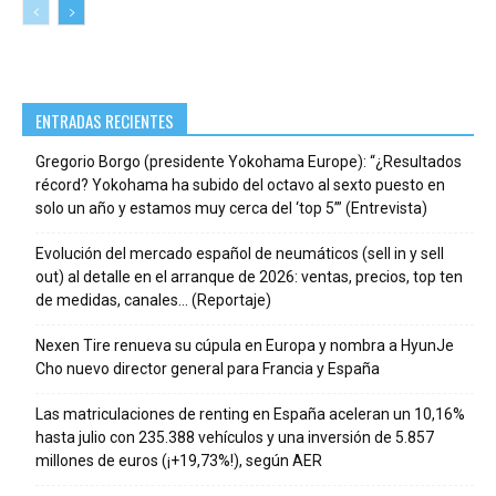
ENTRADAS RECIENTES
Gregorio Borgo (presidente Yokohama Europe): “¿Resultados
récord? Yokohama ha subido del octavo al sexto puesto en
solo un año y estamos muy cerca del ‘top 5’” (Entrevista)
Evolución del mercado español de neumáticos (sell in y sell
out) al detalle en el arranque de 2026: ventas, precios, top ten
de medidas, canales… (Reportaje)
Nexen Tire renueva su cúpula en Europa y nombra a HyunJe
Cho nuevo director general para Francia y España
Las matriculaciones de renting en España aceleran un 10,16%
hasta julio con 235.388 vehículos y una inversión de 5.857
millones de euros (¡+19,73%!), según AER