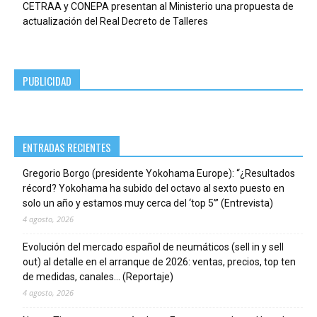
CETRAA y CONEPA presentan al Ministerio una propuesta de
actualización del Real Decreto de Talleres
PUBLICIDAD
ENTRADAS RECIENTES
Gregorio Borgo (presidente Yokohama Europe): “¿Resultados
récord? Yokohama ha subido del octavo al sexto puesto en
solo un año y estamos muy cerca del ‘top 5’” (Entrevista)
4 agosto, 2026
Evolución del mercado español de neumáticos (sell in y sell
out) al detalle en el arranque de 2026: ventas, precios, top ten
de medidas, canales… (Reportaje)
4 agosto, 2026