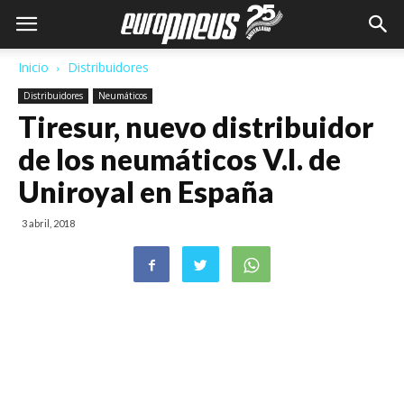
Inicio
Distribuidores
Distribuidores
Neumáticos
Tiresur, nuevo distribuidor
de los neumáticos V.I. de
Uniroyal en España
3 abril, 2018