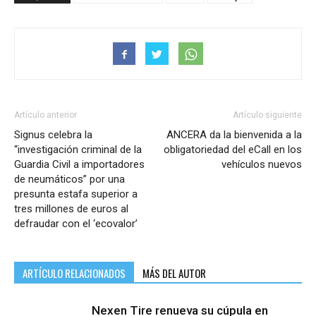
Artículo anterior
Artículo siguiente
Signus celebra la
ANCERA da la bienvenida a la
“investigación criminal de la
obligatoriedad del eCall en los
Guardia Civil a importadores
vehículos nuevos
de neumáticos” por una
presunta estafa superior a
tres millones de euros al
defraudar con el ‘ecovalor’
ARTÍCULO RELACIONADOS
MÁS DEL AUTOR
Nexen Tire renueva su cúpula en