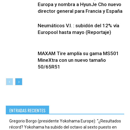
Europa y nombra a HyunJe Cho nuevo
director general para Francia y España
Neumáticos V.I. : subidón del 12% vía
Europool hasta mayo (Reportaje)
MAXAM Tire amplía su gama MS501
MineXtra con un nuevo tamaño
50/65R51
ENTRADAS RECIENTES
Gregorio Borgo (presidente Yokohama Europe): “¿Resultados
récord? Yokohama ha subido del octavo al sexto puesto en