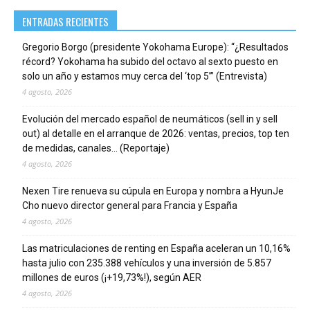
ENTRADAS RECIENTES
Gregorio Borgo (presidente Yokohama Europe): “¿Resultados
récord? Yokohama ha subido del octavo al sexto puesto en
solo un año y estamos muy cerca del ‘top 5’” (Entrevista)
4 agosto, 2026
Evolución del mercado español de neumáticos (sell in y sell
out) al detalle en el arranque de 2026: ventas, precios, top ten
de medidas, canales… (Reportaje)
4 agosto, 2026
Nexen Tire renueva su cúpula en Europa y nombra a HyunJe
Cho nuevo director general para Francia y España
4 agosto, 2026
Las matriculaciones de renting en España aceleran un 10,16%
hasta julio con 235.388 vehículos y una inversión de 5.857
millones de euros (¡+19,73%!), según AER
4 agosto, 2026