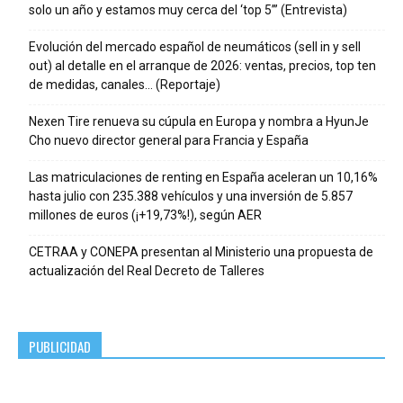
solo un año y estamos muy cerca del ‘top 5’” (Entrevista)
Evolución del mercado español de neumáticos (sell in y sell
out) al detalle en el arranque de 2026: ventas, precios, top ten
de medidas, canales… (Reportaje)
Nexen Tire renueva su cúpula en Europa y nombra a HyunJe
Cho nuevo director general para Francia y España
Las matriculaciones de renting en España aceleran un 10,16%
hasta julio con 235.388 vehículos y una inversión de 5.857
millones de euros (¡+19,73%!), según AER
CETRAA y CONEPA presentan al Ministerio una propuesta de
actualización del Real Decreto de Talleres
PUBLICIDAD