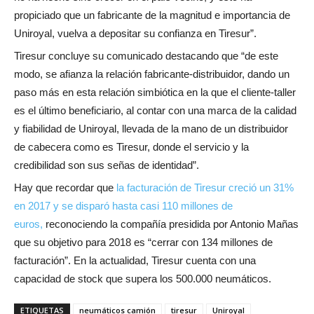
propiciado que un fabricante de la magnitud e importancia de
Uniroyal, vuelva a depositar su confianza en Tiresur”.
Tiresur concluye su comunicado destacando que “de este
modo, se afianza la relación fabricante-distribuidor, dando un
paso más en esta relación simbiótica en la que el cliente-taller
es el último beneficiario, al contar con una marca de la calidad
y fiabilidad de Uniroyal, llevada de la mano de un distribuidor
de cabecera como es Tiresur, donde el servicio y la
credibilidad son sus señas de identidad”.
Hay que recordar que
la facturación de Tiresur creció un 31%
en 2017 y se disparó hasta casi 110 millones de
euros,
reconociendo la compañía presidida por Antonio Mañas
que su objetivo para 2018 es “cerrar con 134 millones de
facturación”. En la actualidad, Tiresur cuenta con una
capacidad de stock que supera los 500.000 neumáticos.
ETIQUETAS
neumáticos camión
tiresur
Uniroyal