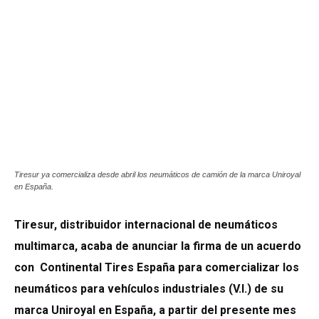
Tiresur ya comercializa desde abril los neumáticos de camión de la marca Uniroyal
en España.
Tiresur, distribuidor internacional de neumáticos
multimarca, acaba de anunciar la firma de un acuerdo
con Continental Tires España para comercializar los
neumáticos para vehículos industriales (V.I.) de su
marca Uniroyal en España, a partir del presente mes