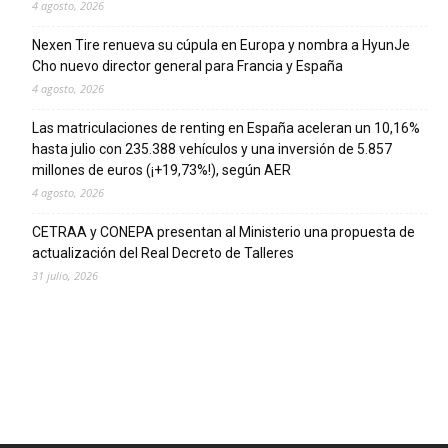
4 agosto, 2026
Nexen Tire renueva su cúpula en Europa y nombra a HyunJe
Cho nuevo director general para Francia y España
4 agosto, 2026
Las matriculaciones de renting en España aceleran un 10,16%
hasta julio con 235.388 vehículos y una inversión de 5.857
millones de euros (¡+19,73%!), según AER
4 agosto, 2026
CETRAA y CONEPA presentan al Ministerio una propuesta de
actualización del Real Decreto de Talleres
31 julio, 2026