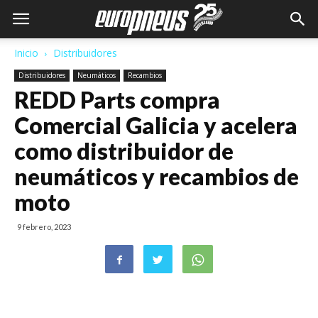
Inicio
Distribuidores
Distribuidores
Neumáticos
Recambios
REDD Parts compra
Comercial Galicia y acelera
como distribuidor de
neumáticos y recambios de
moto
9 febrero, 2023