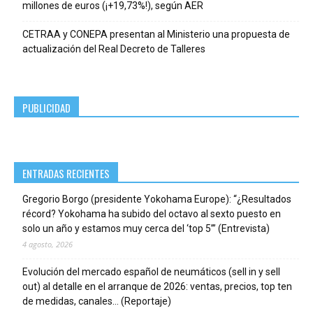
millones de euros (¡+19,73%!), según AER
CETRAA y CONEPA presentan al Ministerio una propuesta de
actualización del Real Decreto de Talleres
PUBLICIDAD
ENTRADAS RECIENTES
Gregorio Borgo (presidente Yokohama Europe): “¿Resultados
récord? Yokohama ha subido del octavo al sexto puesto en
solo un año y estamos muy cerca del ‘top 5’” (Entrevista)
4 agosto, 2026
Evolución del mercado español de neumáticos (sell in y sell
out) al detalle en el arranque de 2026: ventas, precios, top ten
de medidas, canales… (Reportaje)