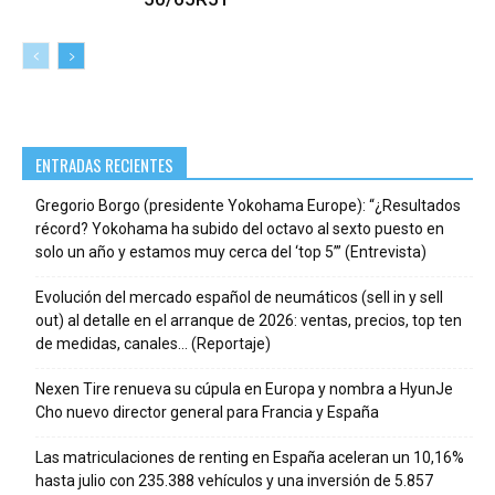
ENTRADAS RECIENTES
Gregorio Borgo (presidente Yokohama Europe): “¿Resultados
récord? Yokohama ha subido del octavo al sexto puesto en
solo un año y estamos muy cerca del ‘top 5’” (Entrevista)
Evolución del mercado español de neumáticos (sell in y sell
out) al detalle en el arranque de 2026: ventas, precios, top ten
de medidas, canales… (Reportaje)
Nexen Tire renueva su cúpula en Europa y nombra a HyunJe
Cho nuevo director general para Francia y España
Las matriculaciones de renting en España aceleran un 10,16%
hasta julio con 235.388 vehículos y una inversión de 5.857