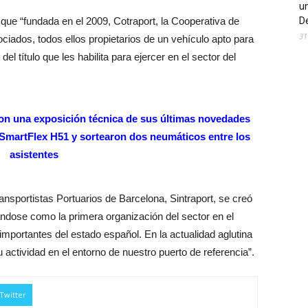
un
que “fundada en el 2009, Cotraport, la Cooperativa de
De
31
ciados, todos ellos propietarios de un vehículo apto para
l título que les habilita para ejercer en el sector del
ron una exposición técnica de sus últimas novedades
SmartFlex H51 y sortearon dos neumáticos entre los
asistentes
nsportistas Portuarios de Barcelona, Sintraport, se creó
ndose como la primera organización del sector en el
mportantes del estado español. En la actualidad aglutina
actividad en el entorno de nuestro puerto de referencia”.
Twitter