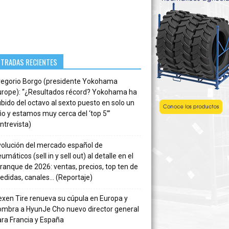
NTRADAS RECIENTES
regorio Borgo (presidente Yokohama
urope): “¿Resultados récord? Yokohama ha
bido del octavo al sexto puesto en solo un
o y estamos muy cerca del ‘top 5’”
ntrevista)
volución del mercado español de
umáticos (sell in y sell out) al detalle en el
ranque de 2026: ventas, precios, top ten de
edidas, canales… (Reportaje)
xen Tire renueva su cúpula en Europa y
ombra a HyunJe Cho nuevo director general
ra Francia y España