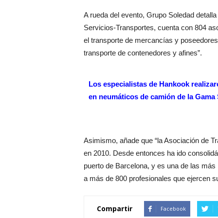
A rueda del evento, Grupo Soledad detalla 
Servicios-Transportes, cuenta con 804 aso
el transporte de mercancías y poseedores de
transporte de contenedores y afines”.
Los especialistas de Hankook realiza
en neumáticos de camión de la Gama 
Asimismo, añade que “la Asociación de Tra
en 2010. Desde entonces ha ido consolidá
puerto de Barcelona, y es una de las más i
a más de 800 profesionales que ejercen su 
Compartir
Facebook