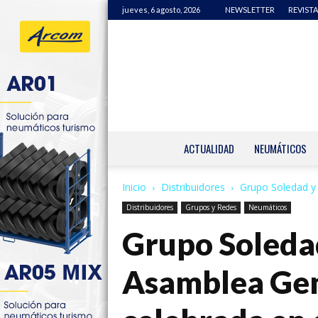
jueves, 6 agosto, 2026
NEWSLETTER
REVISTA
ACTUALIDAD
NEUMÁTICOS
Inicio
Distribuidores
Grupo Soledad y 
Distribuidores
Grupos y Redes
Neumáticos
Grupo Soledad
Asamblea Gen