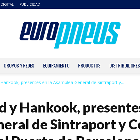
 DIGITAL
PUBLICIDAD
GRUPOS Y REDES
EQUIPAMIENTO
PRODUCTOS
DISTRIBUIDORES
Europneus
Hankook, presentes en la Asamblea General de Sintraport y...
 y Hankook, presentes
eral de Sintraport y 