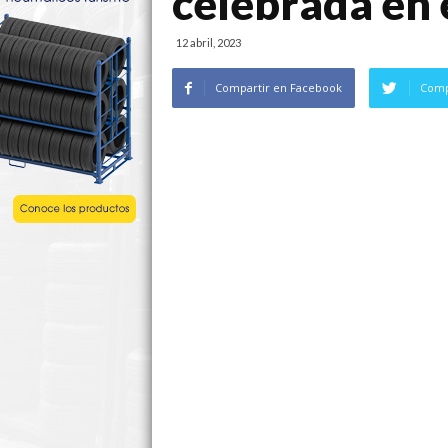
celebrada en 
12 abril, 2023
Compartir en Facebook
Comp