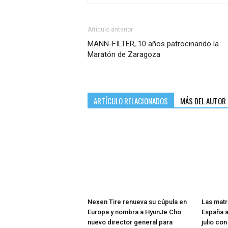
Artículo anterior
MANN-FILTER, 10 años patrocinando la
Maratón de Zaragoza
ARTÍCULO RELACIONADOS
MÁS DEL AUTOR
Nexen Tire renueva su cúpula en
Las matr
Europa y nombra a HyunJe Cho
España a
nuevo director general para
julio co