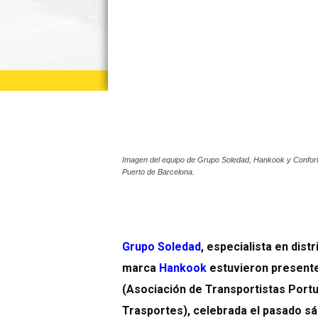
Imagen del equipo de Grupo Soledad, Hankook y Conforta
Puerto de Barcelona.
Grupo Soledad
, especialista en dist
marca
Hankook
estuvieron presente
(Asociación de Transportistas Portu
Trasportes), celebrada el pasado s