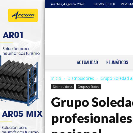
martes, 4 agosto, 2026
NEWSLETTER
REVISTA
ACTUALIDAD
NEUMÁTICOS
Inicio
Distribuidores
Grupo Soledad an
Distribuidores
Grupos y Redes
Grupo Soledad
profesionales