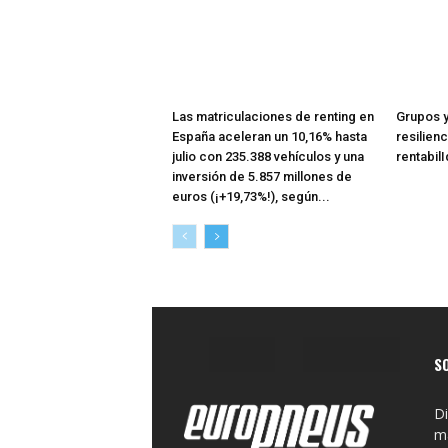
Las matriculaciones de renting en
Grupos y
España aceleran un 10,16% hasta
resilienc
julio con 235.388 vehículos y una
rentabil
inversión de 5.857 millones de
euros (¡+19,73%!), según...
S
Di
ma