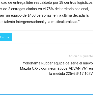
dad de entrega líder respaldada por 18 centros logísticos
de 2 entregas diarias en el 75% del territorio nacional,
rman un equipo de 1450 personas; en la última década la
l talento Intergeneracional y la multiculturalidad.”
Twitter
Artículo siguiente
Yokohama Rubber equipa de serie el nuevo
Mazda CX-5 con neumáticos ADVAN V61 en
la medida 225/65R17 102V