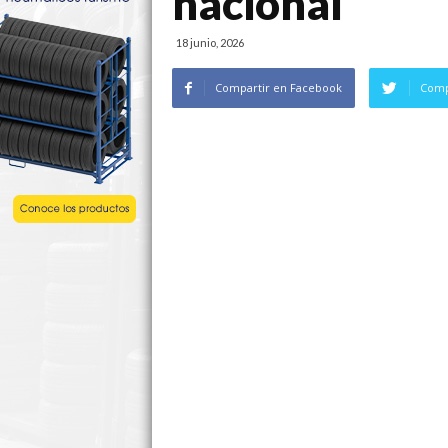
nacional
18 junio, 2026
Compartir en Facebook
Comp