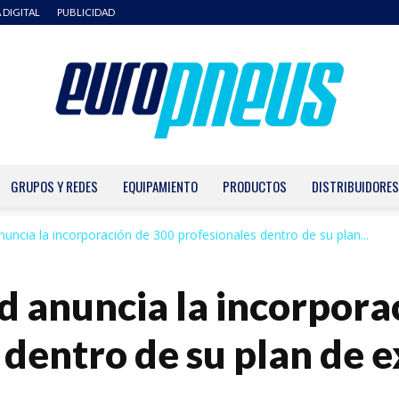
 DIGITAL
PUBLICIDAD
GRUPOS Y REDES
EQUIPAMIENTO
PRODUCTOS
DISTRIBUIDORES
Europneus
uncia la incorporación de 300 profesionales dentro de su plan...
 anuncia la incorpora
 dentro de su plan de 