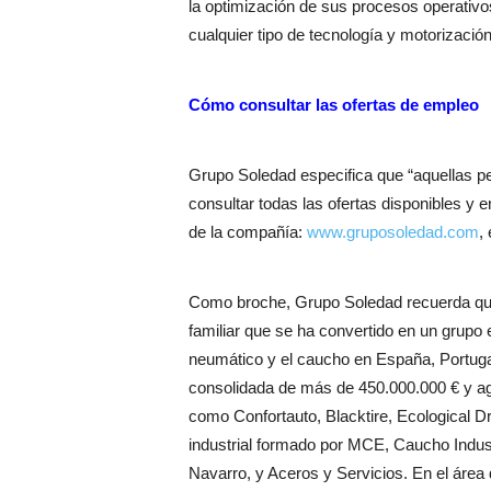
la optimización de sus procesos operativ
cualquier tipo de tecnología y motorización
Cómo consultar las ofertas de empleo
Grupo Soledad especifica que “aquellas p
consultar todas las ofertas disponibles y e
de la compañía:
www.gruposoledad.com
,
Como broche, Grupo Soledad recuerda qu
familiar que se ha convertido en un grupo em
neumático y el caucho en España, Portuga
consolidada de más de 450.000.000 € y agr
como Confortauto, Blacktire, Ecological D
industrial formado por MCE, Caucho Indust
Navarro, y Aceros y Servicios. En el área