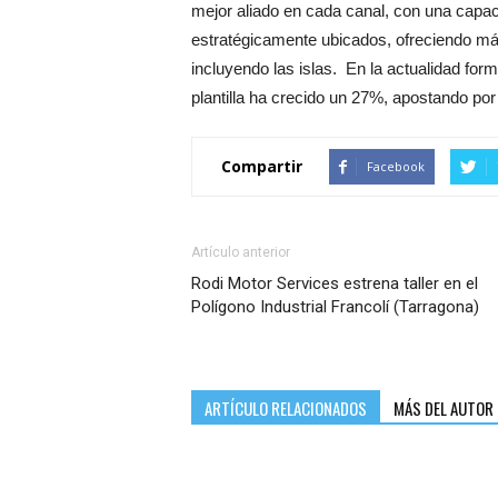
mejor aliado en cada canal, con una capaci
estratégicamente ubicados, ofreciendo más 
incluyendo las islas. En la actualidad fo
plantilla ha crecido un 27%, apostando por e
Compartir
Facebook
Artículo anterior
Rodi Motor Services estrena taller en el
Polígono Industrial Francolí (Tarragona)
ARTÍCULO RELACIONADOS
MÁS DEL AUTOR