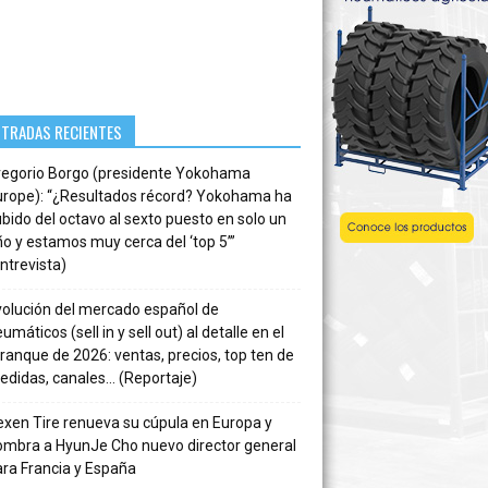
NTRADAS RECIENTES
regorio Borgo (presidente Yokohama
urope): “¿Resultados récord? Yokohama ha
bido del octavo al sexto puesto en solo un
o y estamos muy cerca del ‘top 5’”
ntrevista)
volución del mercado español de
umáticos (sell in y sell out) al detalle en el
ranque de 2026: ventas, precios, top ten de
edidas, canales… (Reportaje)
xen Tire renueva su cúpula en Europa y
ombra a HyunJe Cho nuevo director general
ra Francia y España