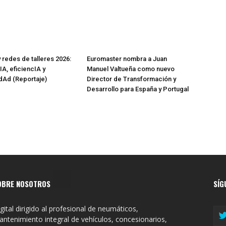
 redes de talleres 2026:
Euromaster nombra a Juan
IA, eficiencIA y
Manuel Valtueña como nuevo
IdAd (Reportaje)
Director de Transformación y
Desarrollo para España y Portugal
OBRE NOSOTROS
SÍG
gital dirigido al profesional de neumáticos,
ntenimiento integral de vehículos, concesionarios,