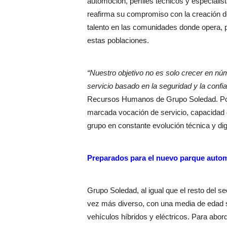
automoción, perfiles técnicos y especialist
reafirma su compromiso con la creación d
talento en las comunidades donde opera, 
estas poblaciones.
“Nuestro objetivo no es solo crecer en nú
servicio basado en la seguridad y la confi
Recursos Humanos de Grupo Soledad. Por 
marcada vocación de servicio, capacidad d
grupo en constante evolución técnica y digi
Preparados para el nuevo parque autom
Grupo Soledad, al igual que el resto del s
vez más diverso, con una media de edad s
vehículos híbridos y eléctricos. Para abord