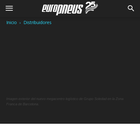
Inicio
Distribuidores
Imagen exterior del nuevo megacentro logístico de Grupo Soledad en la Zona
Franca de Barcelona.