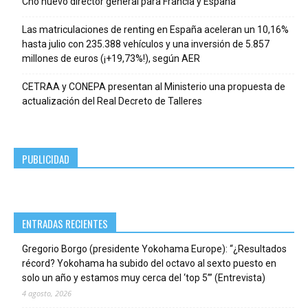
Cho nuevo director general para Francia y España
Las matriculaciones de renting en España aceleran un 10,16%
hasta julio con 235.388 vehículos y una inversión de 5.857
millones de euros (¡+19,73%!), según AER
CETRAA y CONEPA presentan al Ministerio una propuesta de
actualización del Real Decreto de Talleres
PUBLICIDAD
ENTRADAS RECIENTES
Gregorio Borgo (presidente Yokohama Europe): “¿Resultados
récord? Yokohama ha subido del octavo al sexto puesto en
solo un año y estamos muy cerca del ‘top 5’” (Entrevista)
4 agosto, 2026