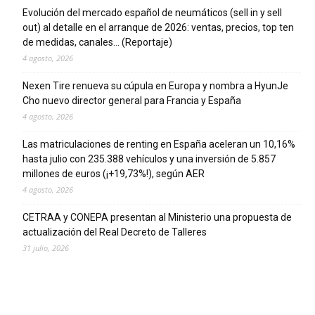
Evolución del mercado español de neumáticos (sell in y sell
out) al detalle en el arranque de 2026: ventas, precios, top ten
de medidas, canales… (Reportaje)
4 agosto, 2026
Nexen Tire renueva su cúpula en Europa y nombra a HyunJe
Cho nuevo director general para Francia y España
4 agosto, 2026
Las matriculaciones de renting en España aceleran un 10,16%
hasta julio con 235.388 vehículos y una inversión de 5.857
millones de euros (¡+19,73%!), según AER
4 agosto, 2026
CETRAA y CONEPA presentan al Ministerio una propuesta de
actualización del Real Decreto de Talleres
31 julio, 2026