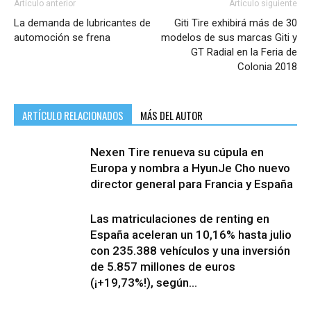
Artículo anterior
Artículo siguiente
La demanda de lubricantes de
Giti Tire exhibirá más de 30
automoción se frena
modelos de sus marcas Giti y
GT Radial en la Feria de
Colonia 2018
ARTÍCULO RELACIONADOS
MÁS DEL AUTOR
Nexen Tire renueva su cúpula en
Europa y nombra a HyunJe Cho nuevo
director general para Francia y España
Las matriculaciones de renting en
España aceleran un 10,16% hasta julio
con 235.388 vehículos y una inversión
de 5.857 millones de euros
(¡+19,73%!), según...