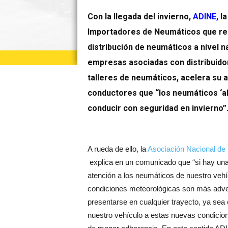
Con la llegada del invierno,
ADINE,
l
Importadores de Neumáticos que rep
distribución de neumáticos a nivel n
empresas asociadas con distribuido
talleres de neumáticos, acelera su ap
conductores que “los neumáticos ‘a
conducir con seguridad en invierno”
A rueda de ello, la
Asociación Nacional de
explica en un comunicado que “si hay una
atención a los neumáticos de nuestro vehíc
condiciones meteorológicas son más adversa
presentarse en cualquier trayecto, ya sea
nuestro vehículo a estas nuevas condicion