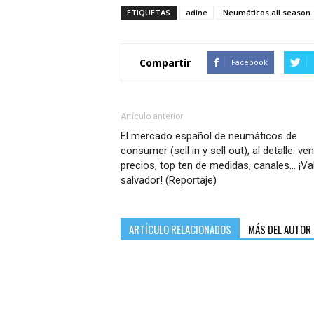
ETIQUETAS
adine
Neumáticos all season
Compartir
Facebook
Artículo anterior
El mercado español de neumáticos de
consumer (sell in y sell out), al detalle: ven
precios, top ten de medidas, canales… ¡Va
salvador! (Reportaje)
ARTÍCULO RELACIONADOS
MÁS DEL AUTOR