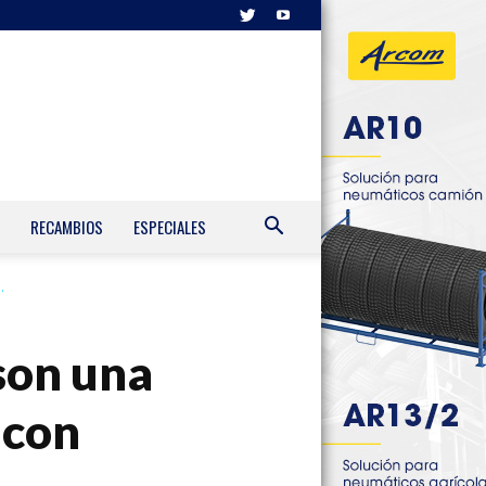
RECAMBIOS
ESPECIALES
.
 son una
 con