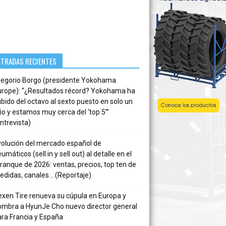
NTRADAS RECIENTES
regorio Borgo (presidente Yokohama
urope): “¿Resultados récord? Yokohama ha
bido del octavo al sexto puesto en solo un
o y estamos muy cerca del ‘top 5’”
ntrevista)
volución del mercado español de
umáticos (sell in y sell out) al detalle en el
ranque de 2026: ventas, precios, top ten de
edidas, canales… (Reportaje)
xen Tire renueva su cúpula en Europa y
ombra a HyunJe Cho nuevo director general
ra Francia y España