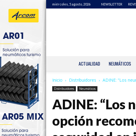
miércoles, 5 agosto, 2026
NEWSLETTER
REVI
ACTUALIDAD
NEUMÁTICOS
Inicio
Distribuidores
ADINE: “Los neum
Distribuidores
Neumáticos
ADINE: “Los n
opción recom