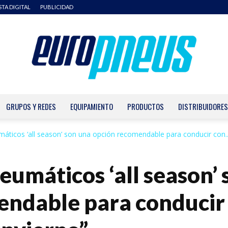
STA DIGITAL
PUBLICIDAD
GRUPOS Y REDES
EQUIPAMIENTO
PRODUCTOS
DISTRIBUIDORES
Europneus
áticos ‘all season’ son una opción recomendable para conducir con..
eumáticos ‘all season’
endable para conducir