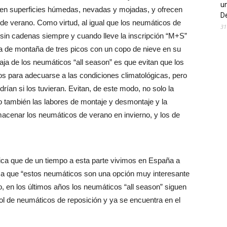
un
 en superficies húmedas, nevadas y mojadas, y ofrecen
De
 de verano. Como virtud, al igual que los neumáticos de
31
 sin cadenas siempre y cuando lleve la inscripción “M+S”
ma de montaña de tres picos con un copo de nieve en su
taja de los neumáticos “all season” es que evitan que los
s para adecuarse a las condiciones climatológicas, pero
rían si los tuvieran. Evitan, de este modo, no solo la
 también las labores de montaje y desmontaje y la
cenar los neumáticos de verano en invierno, y los de
gica que de un tiempo a esta parte vivimos en España a
za que “estos neumáticos son una opción muy interesante
, en los últimos años los neumáticos “all season” siguen
 de neumáticos de reposición y ya se encuentra en el