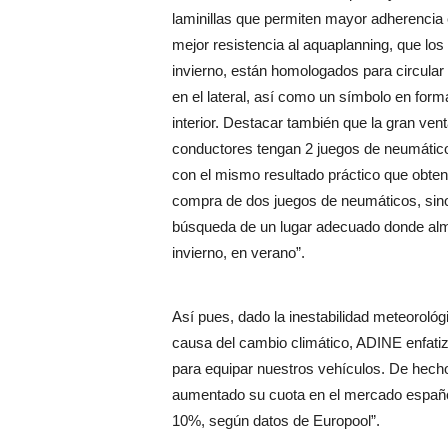
laminillas que permiten mayor adherencia
mejor resistencia al aquaplanning, que los
invierno, están homologados para circular
en el lateral, así como un símbolo en for
interior. Destacar también que la gran ven
conductores tengan 2 juegos de neumático
con el mismo resultado práctico que obtend
compra de dos juegos de neumáticos, sino
búsqueda de un lugar adecuado donde alma
invierno, en verano”.
Así pues, dado la inestabilidad meteoroló
causa del cambio climático, ADINE enfati
para equipar nuestros vehículos. De hecho
aumentado su cuota en el mercado español
10%, según datos de Europool”.