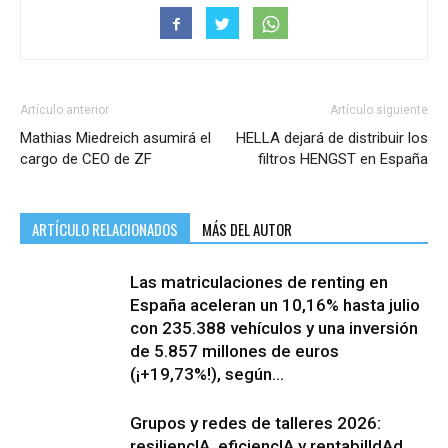
Artículo anterior
Artículo siguiente
Mathias Miedreich asumirá el
HELLA dejará de distribuir los
cargo de CEO de ZF
filtros HENGST en España
ARTÍCULO RELACIONADOS
MÁS DEL AUTOR
Las matriculaciones de renting en
España aceleran un 10,16% hasta julio
con 235.388 vehículos y una inversión
de 5.857 millones de euros
(¡+19,73%!), según...
Grupos y redes de talleres 2026:
resiliencIA, eficiencIA y rentabilIdAd