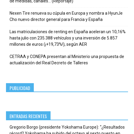
de medidas, canales… (Reportaje)
Nexen Tire renueva su cúpula en Europa y nombra a HyunJe
Cho nuevo director general para Francia y España
Las matriculaciones de renting en España aceleran un 10,16%
hasta julio con 235.388 vehículos y una inversión de 5.857
millones de euros (¡+19,73%!), según AER
CETRAA y CONEPA presentan al Ministerio una propuesta de
actualización del Real Decreto de Talleres
PUBLICIDAD
ENTRADAS RECIENTES
Gregorio Borgo (presidente Yokohama Europe): “¿Resultados
récord? Yokohama ha subido del octavo al sexto puesto en