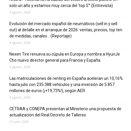
solo un año y estamos muy cerca del ‘top 5’” (Entrevista)
4 agosto, 2026
Evolución del mercado español de neumáticos (sell in y sell
out) al detalle en el arranque de 2026: ventas, precios, top ten
de medidas, canales… (Reportaje)
4 agosto, 2026
Nexen Tire renueva su cúpula en Europa y nombra a HyunJe
Cho nuevo director general para Francia y España
4 agosto, 2026
Las matriculaciones de renting en España aceleran un 10,16%
hasta julio con 235.388 vehículos y una inversión de 5.857
millones de euros (¡+19,73%!), según AER
4 agosto, 2026
CETRAA y CONEPA presentan al Ministerio una propuesta de
actualización del Real Decreto de Talleres
31 julio, 2026