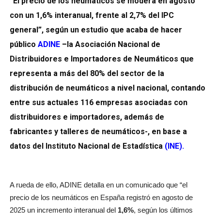
“El precio de los neumáticos se modera en agosto
con un 1,6% interanual, frente al 2,7% del IPC
general”, según un estudio que acaba de hacer
público
ADINE
–
la Asociación Nacional de
Distribuidores e Importadores de Neumáticos que
representa a más del 80% del sector de la
distribución de neumáticos a nivel nacional, contando
entre sus actuales 116 empresas asociadas con
distribuidores e importadores, además de
fabricantes y talleres de neumáticos-, en base a
datos del Instituto Nacional de Estadística
(
INE
).
A rueda de ello, ADINE detalla en un comunicado que “el
precio de los neumáticos en España registró en agosto de
2025 un incremento interanual del
1,6%
, según los últimos