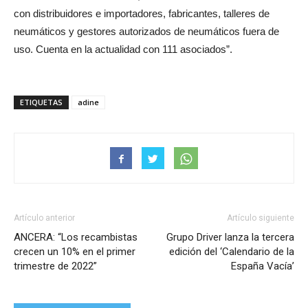
con distribuidores e importadores, fabricantes, talleres de
neumáticos y gestores autorizados de neumáticos fuera de
uso. Cuenta en la actualidad con 111 asociados”.
ETIQUETAS
adine
Artículo anterior
Artículo siguiente
ANCERA: “Los recambistas
Grupo Driver lanza la tercera
crecen un 10% en el primer
edición del ‘Calendario de la
trimestre de 2022”
España Vacía’