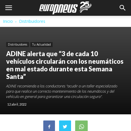
Inicio
Distribuidores
Distribuidores
Tu Actualidad
ADINE alerta que “3 de cada 10
vehículos circularán con los neumáticos
en mal estado durante esta Semana
Santa”
ADINE recomienda a los conductores "acudir a un taller especializado
para que realice un correcto mantenimiento de los neumáticos y del
vehículo en general para garantizar una circulación segura".
12 abril, 2022