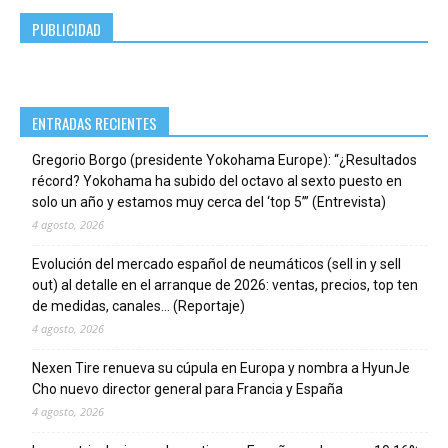
PUBLICIDAD
ENTRADAS RECIENTES
Gregorio Borgo (presidente Yokohama Europe): “¿Resultados
récord? Yokohama ha subido del octavo al sexto puesto en
solo un año y estamos muy cerca del ‘top 5’” (Entrevista)
4 agosto, 2026
Evolución del mercado español de neumáticos (sell in y sell
out) al detalle en el arranque de 2026: ventas, precios, top ten
de medidas, canales… (Reportaje)
4 agosto, 2026
Nexen Tire renueva su cúpula en Europa y nombra a HyunJe
Cho nuevo director general para Francia y España
4 agosto, 2026