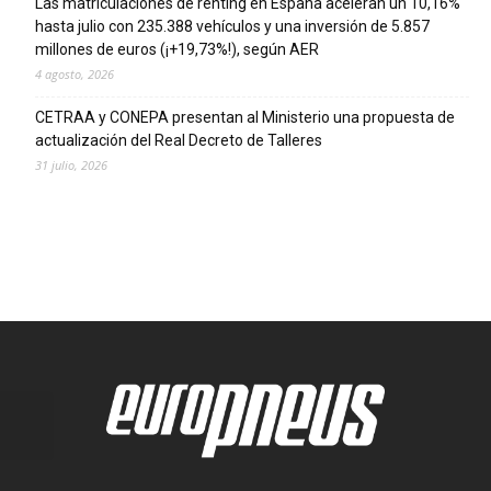
Las matriculaciones de renting en España aceleran un 10,16%
hasta julio con 235.388 vehículos y una inversión de 5.857
millones de euros (¡+19,73%!), según AER
4 agosto, 2026
CETRAA y CONEPA presentan al Ministerio una propuesta de
actualización del Real Decreto de Talleres
31 julio, 2026