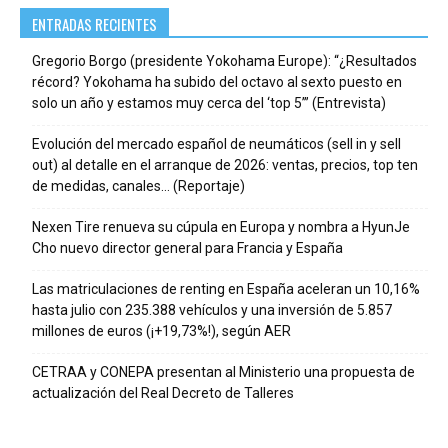
ENTRADAS RECIENTES
Gregorio Borgo (presidente Yokohama Europe): “¿Resultados
récord? Yokohama ha subido del octavo al sexto puesto en
solo un año y estamos muy cerca del ‘top 5’” (Entrevista)
Evolución del mercado español de neumáticos (sell in y sell
out) al detalle en el arranque de 2026: ventas, precios, top ten
de medidas, canales… (Reportaje)
Nexen Tire renueva su cúpula en Europa y nombra a HyunJe
Cho nuevo director general para Francia y España
Las matriculaciones de renting en España aceleran un 10,16%
hasta julio con 235.388 vehículos y una inversión de 5.857
millones de euros (¡+19,73%!), según AER
CETRAA y CONEPA presentan al Ministerio una propuesta de
actualización del Real Decreto de Talleres