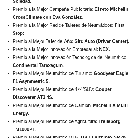
Soledad.
Premio a la Mejor Campaña Publicitaria:
El reto Michelin
CrossClimate con Eva González
.
Premio a la Mejor Red de Talleres de Neumáticos:
First
Stop:
Premio al Mejor Taller del Año:
Sird Auto (Driver Center).
Premio a la Mejor Innovación Empresarial:
NEX
.
Premio a la Mejor Innovación Tecnológica del Neumático:
Continental Taraxagum.
Premio al Mejor Neumático de Turismo:
Goodyear Eagle
F1 Asymmetric 5.
Premio al Mejor Neumático de 4×4/SUV:
Cooper
Discoverer AT3 4S.
Premio al Mejor Neumático de Camión:
Michelin X Multi
Energy.
Premio al Mejor Neumático de Agricultura:
Trelleborg
TM1000PT.
Premio al Mejor Neumático OTR:
BKT Earthmax SR 45