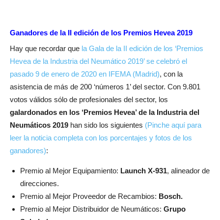
Ganadores de la II edición de los Premios Hevea 2019
Hay que recordar que
la Gala de la II edición de los ‘Premios
Hevea de la Industria del Neumático 2019’ se celebró el
pasado 9 de enero de 2020 en IFEMA (Madrid)
, con la
asistencia de más de 200 ‘números 1’ del sector. Con 9.801
votos válidos sólo de profesionales del sector, los
galardonados en los ‘Premios Hevea’ de la Industria del
Neumáticos 2019
han sido los siguientes
(Pinche aquí para
leer la noticia completa con los porcentajes y fotos de los
ganadores)
:
Premio al Mejor Equipamiento:
Launch X-931
, alineador de
direcciones.
Premio al Mejor Proveedor de Recambios:
Bosch.
Premio al Mejor Distribuidor de Neumáticos:
Grupo