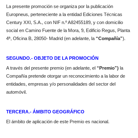
La presente promoción se organiza por la publicación
Europneus, perteneciente a la entidad Ediciones Técnicas
Century XXI, S.A., con NIF n.º A82455189, y con domicilio
social en Camino Fuente de la Mora, 9, Edificio Regus, Planta
4ª, Oficina B, 28050- Madrid (en adelante, la
“Compañía”
).
SEGUNDO.- OBJETO DE LA PROMOCIÓN
A través del presente premio (en adelante, el
“Premio”)
la
Compañía pretende otorgar un reconocimiento a la labor de
entidades, empresas y/o personalidades del sector del
automóvil.
TERCERA.- ÁMBITO GEOGRÁFICO
El ámbito de aplicación de este Premio es nacional.