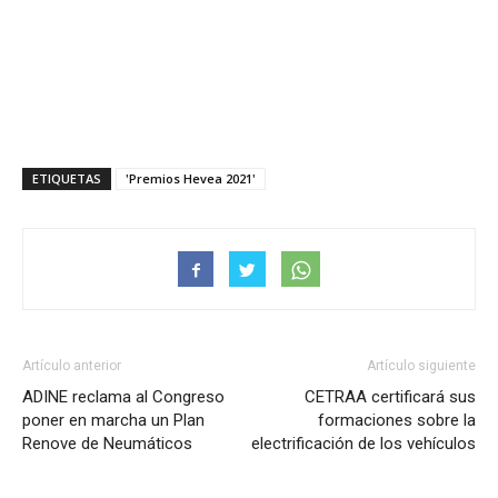
ETIQUETAS
'Premios Hevea 2021'
Artículo anterior
Artículo siguiente
ADINE reclama al Congreso
CETRAA certificará sus
poner en marcha un Plan
formaciones sobre la
Renove de Neumáticos
electrificación de los vehículos