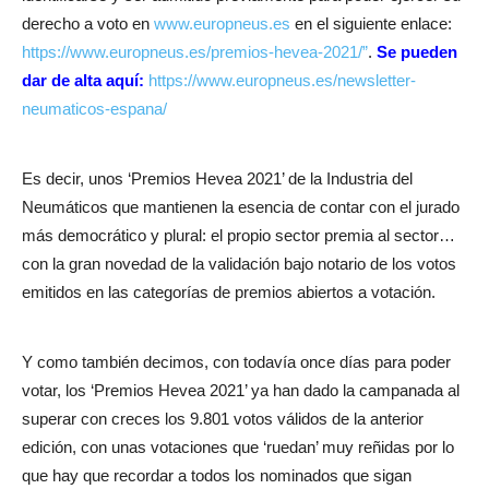
derecho a voto en
www.europneus.es
en el siguiente enlace:
https://www.europneus.es/premios-hevea-2021/”
.
Se pueden
dar de alta aquí:
https://www.europneus.es/newsletter-
neumaticos-espana/
Es decir, unos ‘Premios Hevea 2021’ de la Industria del
Neumáticos que mantienen la esencia de contar con el jurado
más democrático y plural: el propio sector premia al sector…
con la gran novedad de la validación bajo notario de los votos
emitidos en las categorías de premios abiertos a votación.
Y como también decimos, con todavía once días para poder
votar, los ‘Premios Hevea 2021’ ya han dado la campanada al
superar con creces los 9.801 votos válidos de la anterior
edición, con unas votaciones que ‘ruedan’ muy reñidas por lo
que hay que recordar a todos los nominados que sigan