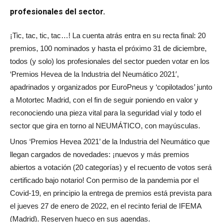
profesionales del sector.
¡Tic, tac, tic, tac…! La cuenta atrás entra en su recta final: 20
premios, 100 nominados y hasta el próximo 31 de diciembre,
todos (y solo) los profesionales del sector pueden votar en los
‘Premios Hevea de la Industria del Neumático 2021′,
apadrinados y organizados por EuroPneus y ‘copilotados’ junto
a Motortec Madrid, con el fin de seguir poniendo en valor y
reconociendo una pieza vital para la seguridad vial y todo el
sector que gira en torno al NEUMÁTICO, con mayúsculas.
Unos ‘Premios Hevea 2021’ de la Industria del Neumático que
llegan cargados de novedades: ¡nuevos y más premios
abiertos a votación (20 categorías) y el recuento de votos será
certificado bajo notario! Con permiso de la pandemia por el
Covid-19, en principio la entrega de premios está prevista para
el jueves 27 de enero de 2022, en el recinto ferial de IFEMA
(Madrid). Reserven hueco en sus agendas.