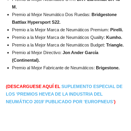
M.
Premio al Mejor Neumático Dos Ruedas:
Bridgestone
Battlax Hypersport S22.
Premio a la Mejor Marca de Neumáticos Premium:
Pirelli.
Premio a la Mejor Marca de Neumáticos Quality:
Kumho.
Premio a la Mejor Marca de Neumáticos Budget:
Triangle.
Premio al Mejor Directivo:
Jon Ander García
(Continental).
Premio al Mejor Fabricante de Neumáticos:
Brigestone.
(DESCARGUESE AQUÍ EL
SUPLEMENTO ESPECIAL DE
LOS ‘PREMIOS HEVEA DE LA INDUSTRIA DEL
NEUMÁTICO 2019’ PUBLICADO POR ‘EUROPNEUS’
)