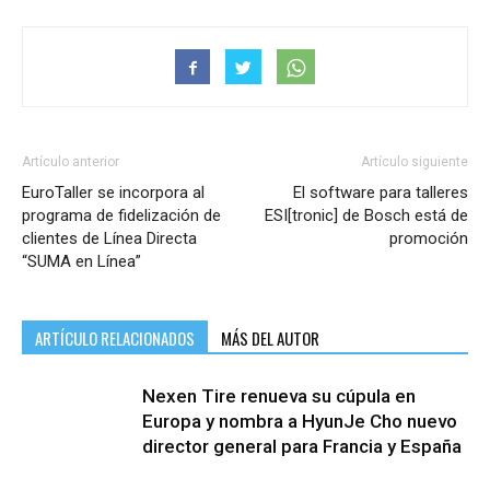
Artículo anterior
Artículo siguiente
EuroTaller se incorpora al
El software para talleres
programa de fidelización de
ESI[tronic] de Bosch está de
clientes de Línea Directa
promoción
“SUMA en Línea”
ARTÍCULO RELACIONADOS
MÁS DEL AUTOR
Nexen Tire renueva su cúpula en
Europa y nombra a HyunJe Cho nuevo
director general para Francia y España