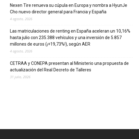
Nexen Tire renueva su cúpula en Europa y nombra a HyunJe
Cho nuevo director general para Francia y España
4 agosto, 2026
Las matriculaciones de renting en España aceleran un 10,16%
hasta julio con 235.388 vehículos y una inversión de 5.857
millones de euros (¡+19,73%!), según AER
4 agosto, 2026
CETRAA y CONEPA presentan al Ministerio una propuesta de
actualización del Real Decreto de Talleres
31 julio, 2026