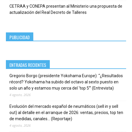
CETRAA y CONEPA presentan al Ministerio una propuesta de
actualización del Real Decreto de Talleres
PUBLICIDAD
ENTRADAS RECIENTES
Gregorio Borgo (presidente Yokohama Europe): “¿Resultados
récord? Yokohama ha subido del octavo al sexto puesto en
solo un año y estamos muy cerca del ‘top 5’” (Entrevista)
4 agosto, 2026
Evolución del mercado español de neumáticos (sell in y sell
out) al detalle en el arranque de 2026: ventas, precios, top ten
de medidas, canales… (Reportaje)
4 agosto, 2026