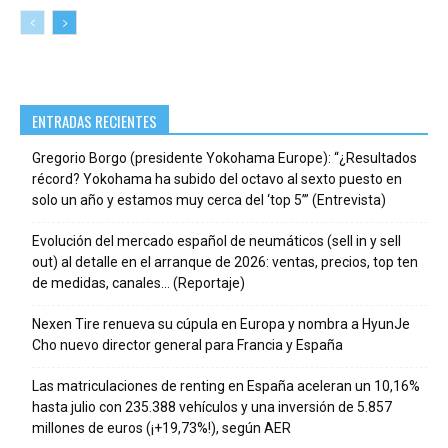
ENTRADAS RECIENTES
Gregorio Borgo (presidente Yokohama Europe): “¿Resultados
récord? Yokohama ha subido del octavo al sexto puesto en
solo un año y estamos muy cerca del ‘top 5’” (Entrevista)
Evolución del mercado español de neumáticos (sell in y sell
out) al detalle en el arranque de 2026: ventas, precios, top ten
de medidas, canales… (Reportaje)
Nexen Tire renueva su cúpula en Europa y nombra a HyunJe
Cho nuevo director general para Francia y España
Las matriculaciones de renting en España aceleran un 10,16%
hasta julio con 235.388 vehículos y una inversión de 5.857
millones de euros (¡+19,73%!), según AER