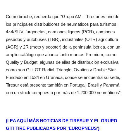
Como broche, recuerda que “Grupo AM – Tiresur es uno de
los principales distribuidores de neumáticos para turismos,
4×4/SUV, furgonetas, camiones ligeros (PCR), camiones
pesados y autobuses (TBR), industriales (OTR) agricultura
(AGR) y 2R (moto y scooter) de la península ibérica, con un
amplio catálogo que abarca tanto marcas Premium, como
Quality y Budget, algunas de ellas de distribución exclusiva
como son Giti, GT Radial, Triangle, Ovation y Double Star.
Fundado en 1934 en Granada, donde se encuentra su sede,
Tiresur está presente también en Portugal, Brasil y Panamá
con un stock compuesto por más de 1.200.000 neumáticos”.
(LEA AQUÍ MÁS NOTICIAS DE TIRESUR Y EL GRUPO
GITI TIRE PUBLICADAS POR ‘EUROPNEUS’)