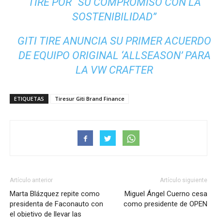
TIRE POR “SU COMPROMISO CON LA
SOSTENIBILIDAD”
GITI TIRE ANUNCIA SU PRIMER ACUERDO
DE EQUIPO ORIGINAL ‘ALLSEASON’ PARA
LA VW CRAFTER
ETIQUETAS
Tiresur Giti Brand Finance
Artículo anterior
Artículo siguiente
Marta Blázquez repite como
Miguel Ángel Cuerno cesa
presidenta de Faconauto con
como presidente de OPEN
el objetivo de llevar las