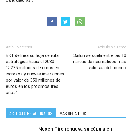
candidaturas”.
Artículo anterior
Artículo siguiente
BKT delinea su hoja de ruta
Sailun se cuela entre las 10
estratégica hacia el 2030:
marcas de neumáticos más
“2.275 millones de euros en
valiosas del mundo
ingresos y nuevas inversiones
por valor de 350 millones de
euros en los próximos tres
años”
ARTÍCULO RELACIONADOS
MÁS DEL AUTOR
Nexen Tire renueva su cúpula en