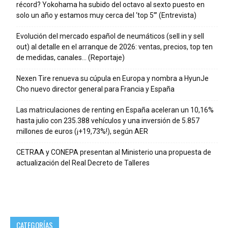
récord? Yokohama ha subido del octavo al sexto puesto en
solo un año y estamos muy cerca del ‘top 5’” (Entrevista)
Evolución del mercado español de neumáticos (sell in y sell
out) al detalle en el arranque de 2026: ventas, precios, top ten
de medidas, canales… (Reportaje)
Nexen Tire renueva su cúpula en Europa y nombra a HyunJe
Cho nuevo director general para Francia y España
Las matriculaciones de renting en España aceleran un 10,16%
hasta julio con 235.388 vehículos y una inversión de 5.857
millones de euros (¡+19,73%!), según AER
CETRAA y CONEPA presentan al Ministerio una propuesta de
actualización del Real Decreto de Talleres
CATEGORÍAS