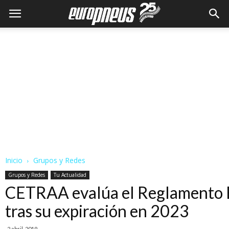
Inicio
Grupos y Redes
Grupos y Redes
Tu Actualidad
CETRAA evalúa el Reglamento E
tras su expiración en 2023
2 abril, 2019