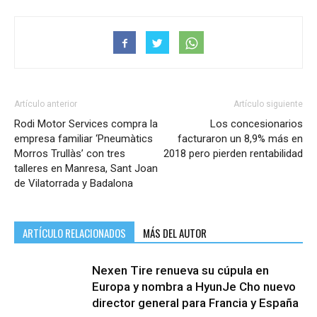
Artículo anterior
Artículo siguiente
Rodi Motor Services compra la
Los concesionarios
empresa familiar ‘Pneumàtics
facturaron un 8,9% más en
Morros Trullàs’ con tres
2018 pero pierden rentabilidad
talleres en Manresa, Sant Joan
de Vilatorrada y Badalona
ARTÍCULO RELACIONADOS
MÁS DEL AUTOR
Nexen Tire renueva su cúpula en
Europa y nombra a HyunJe Cho nuevo
director general para Francia y España