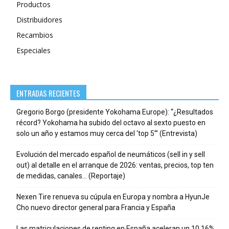
Productos
Distribuidores
Recambios
Especiales
ENTRADAS RECIENTES
Gregorio Borgo (presidente Yokohama Europe): “¿Resultados
récord? Yokohama ha subido del octavo al sexto puesto en
solo un año y estamos muy cerca del ‘top 5’” (Entrevista)
Evolución del mercado español de neumáticos (sell in y sell
out) al detalle en el arranque de 2026: ventas, precios, top ten
de medidas, canales… (Reportaje)
Nexen Tire renueva su cúpula en Europa y nombra a HyunJe
Cho nuevo director general para Francia y España
Las matriculaciones de renting en España aceleran un 10,16%