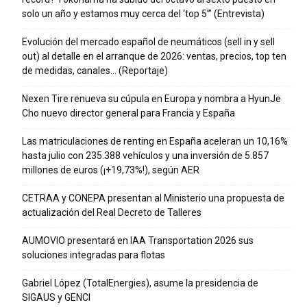
solo un año y estamos muy cerca del ‘top 5’” (Entrevista)
Evolución del mercado español de neumáticos (sell in y sell
out) al detalle en el arranque de 2026: ventas, precios, top ten
de medidas, canales… (Reportaje)
Nexen Tire renueva su cúpula en Europa y nombra a HyunJe
Cho nuevo director general para Francia y España
Las matriculaciones de renting en España aceleran un 10,16%
hasta julio con 235.388 vehículos y una inversión de 5.857
millones de euros (¡+19,73%!), según AER
CETRAA y CONEPA presentan al Ministerio una propuesta de
actualización del Real Decreto de Talleres
AUMOVIO presentará en IAA Transportation 2026 sus
soluciones integradas para flotas
Gabriel López (TotalEnergies), asume la presidencia de
SIGAUS y GENCI