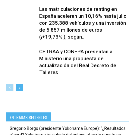
Las matriculaciones de renting en
España aceleran un 10,16% hasta julio
con 235.388 vehículos y una inversión
de 5.857 millones de euros
(¡+19,73%!), según...
CETRAA y CONEPA presentan al
Ministerio una propuesta de
actualización del Real Decreto de
Talleres
ENTRADAS RECIENTES
Gregorio Borgo (presidente Yokohama Europe): “¿Resultados
récord? Yokohama ha subido del octavo al sexto puesto en