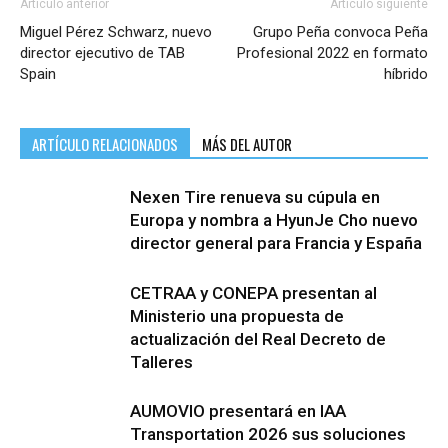
Artículo anterior
Artículo siguiente
Miguel Pérez Schwarz, nuevo
Grupo Peña convoca Peña
director ejecutivo de TAB
Profesional 2022 en formato
Spain
híbrido
ARTÍCULO RELACIONADOS
MÁS DEL AUTOR
Nexen Tire renueva su cúpula en
Europa y nombra a HyunJe Cho nuevo
director general para Francia y España
CETRAA y CONEPA presentan al
Ministerio una propuesta de
actualización del Real Decreto de
Talleres
AUMOVIO presentará en IAA
Transportation 2026 sus soluciones