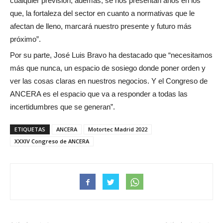
cualquier previsión, además, se nos presentan años en los
que, la fortaleza del sector en cuanto a normativas que le
afectan de lleno, marcará nuestro presente y futuro más
próximo”.
Por su parte, José Luis Bravo ha destacado que “necesitamos
más que nunca, un espacio de sosiego donde poner orden y
ver las cosas claras en nuestros negocios. Y el Congreso de
ANCERA es el espacio que va a responder a todas las
incertidumbres que se generan”.
ETIQUETAS
ANCERA
Motortec Madrid 2022
XXXIV Congreso de ANCERA