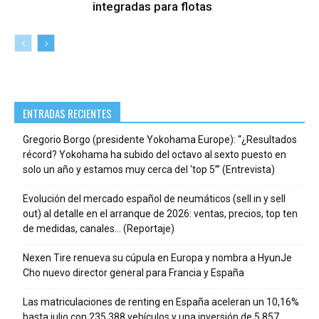
integradas para flotas
ENTRADAS RECIENTES
Gregorio Borgo (presidente Yokohama Europe): “¿Resultados
récord? Yokohama ha subido del octavo al sexto puesto en
solo un año y estamos muy cerca del ‘top 5’” (Entrevista)
Evolución del mercado español de neumáticos (sell in y sell
out) al detalle en el arranque de 2026: ventas, precios, top ten
de medidas, canales… (Reportaje)
Nexen Tire renueva su cúpula en Europa y nombra a HyunJe
Cho nuevo director general para Francia y España
Las matriculaciones de renting en España aceleran un 10,16%
hasta julio con 235.388 vehículos y una inversión de 5.857