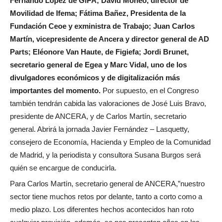
Fernando López de GiPA; David Moneo, director de
Movilidad de Ifema; Fátima Bañez, Presidenta de la
Fundación Ceoe y exministra de Trabajo; Juan Carlos
Martín, vicepresidente de Ancera y director general de AD
Parts; Eléonore Van Haute, de Figiefa; Jordi Brunet,
secretario general de Egea y Marc Vidal, uno de los
divulgadores económicos y de digitalización más
importantes del momento.
Por supuesto, en el Congreso
también tendrán cabida las valoraciones de José Luis Bravo,
presidente de ANCERA, y de Carlos Martín, secretario
general. Abrirá la jornada Javier Fernández – Lasquetty,
consejero de Economía, Hacienda y Empleo de la Comunidad
de Madrid, y la periodista y consultora Susana Burgos será
quién se encargue de conducirla.
Para Carlos Martín, secretario general de ANCERA,”nuestro
sector tiene muchos retos por delante, tanto a corto como a
medio plazo. Los diferentes hechos acontecidos han roto