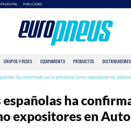
STA DIGITAL
PUBLICIDAD
GRUPOS Y REDES
EQUIPAMIENTO
PRODUCTOS
DISTRIBUIDORES
Europneus
añolas ha confirmado ya su presencia como expositores en Automec
 españolas ha confirma
mo expositores en Aut