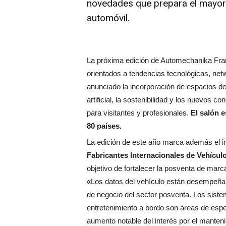
novedades que prepara el mayor 
automóvil.
La próxima edición de Automechanika Fran
orientados a tendencias tecnológicas, net
anunciado la incorporación de espacios ded
artificial, la sostenibilidad y los nuevos 
para visitantes y profesionales.
El salón e
80 países.
La edición de este año marca además el in
Fabricantes Internacionales de Vehícul
objetivo de fortalecer la posventa de marca
«Los datos del vehículo están desempeña
de negocio del sector posventa. Los sistem
entretenimiento a bordo son áreas de espec
aumento notable del interés por el manteni