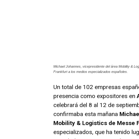
Michael Johannes, vicepresidente del área Mobility & Lo
Frankfurt a los medios especializados españoles.
Un total de 102 empresas españo
presencia como expositores en
celebrará del 8 al 12 de septiem
confirmaba esta mañana
Michae
Mobility & Logistics de Messe 
especializados, que ha tenido lu