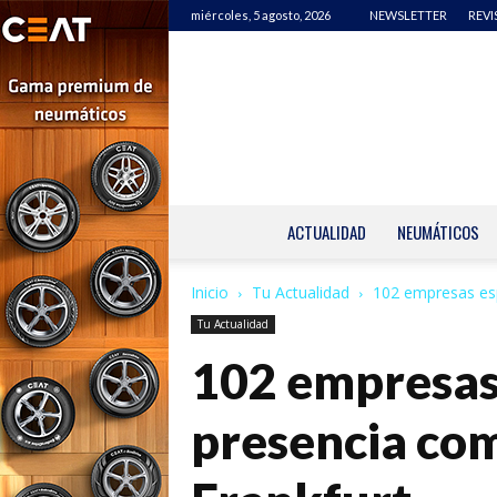
miércoles, 5 agosto, 2026
NEWSLETTER
REVI
ACTUALIDAD
NEUMÁTICOS
Inicio
Tu Actualidad
102 empresas esp
Tu Actualidad
102 empresas
presencia co