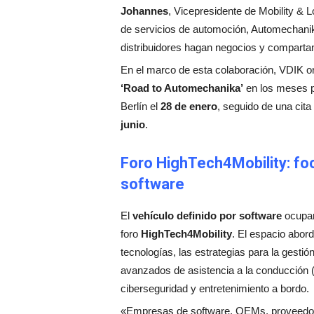
Johannes
, Vicepresidente de Mobility & L
de servicios de automoción, Automechanika 
distribuidores hagan negocios y comparta
En el marco de esta colaboración, VDIK or
‘Road to Automechanika’
en los meses pr
Berlín el
28 de enero
, seguido de una cita
junio
.
Foro HighTech4Mobility: foc
software
El
vehículo definido por software
ocupar
foro
HighTech4Mobility
. El espacio abor
tecnologías, las estrategias para la gestión
avanzados de asistencia a la conducción
ciberseguridad y entretenimiento a bordo.
«Empresas de software, OEMs, proveedores