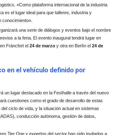
ogistics. «Como plataforma internacional de la industria
es el lugar ideal para que talleres, industria y
n conocimiento».
ganizará una serie de diálogos y eventos bajo el nombre
evios a la feria. El evento inaugural tendrá lugar en
 en Fráncfort el
24 de marzo
y otra en Berlín el
24 de
o en el vehículo definido por
á un lugar destacado en la Festhalle a través del nuevo
dará cuestiones como el grado de desarrollo de estas
 del ciclo de vida, y la situación actual en sistemas
 (ADAS), conducción autónoma, gestión de datos,
 Tier One y expertos del sector han sido invitados a