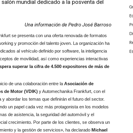
salón mundial dedicado a la posventa del
G
E
Una información de Pedro José Barroso
P
Di
kfurt se presenta con una oferta renovada de formatos
R
working y promoción del talento joven. La organización ha
icados al vehículo definido por software, la inteligencia
E
conceptos de movilidad, así como experiencias interactivas
spera superar la cifra de 4.500 expositores de más de
icio de una colaboración entre la
Asociación de
os de Motor (VDIK)
y Automechanika Frankfurt, con el
 y abordar los temas que definirán el futuro del sector.
ndo un papel cada vez más protagonista en los modelos
as de asistencia, la seguridad del automóvil y el
ial crecimiento. Por parte de los clientes, se observa un
miento y la gestión de servicios», ha declarado
Michael