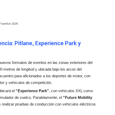
Frankfurt 2026.
cia: Pitlane, Experience Park y
uevos formatos de eventos en las zonas exteriores del
00 metros de longitud y ubicada bajo los arcos del
ncuentro para aficionados a los deportes de motor, con
tor y vehículos de competición.
ubicará el
“Experience Park”
, con vehículos XXL como
imulador de vuelco. Paralelamente, el
“Future Mobility
es realizar pruebas de conducción con vehículos eléctricos