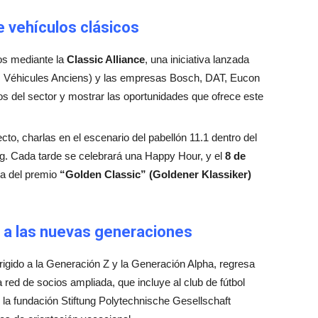
 vehículos clásicos
cos mediante la
Classic Alliance
, una iniciativa lanzada
es Véhicules Anciens) y las empresas Bosch, DAT, Eucon
s del sector y mostrar las oportunidades que ofrece este
cto, charlas en el escenario del pabellón 11.1 dentro del
ng. Cada tarde se celebrará una Happy Hour, y el
8 de
ga del premio
“Golden Classic” (Goldener Klassiker)
 a las nuevas generaciones
irigido a la Generación Z y la Generación Alpha, regresa
 red de socios ampliada, que incluye al club de fútbol
 la fundación Stiftung Polytechnische Gesellschaft