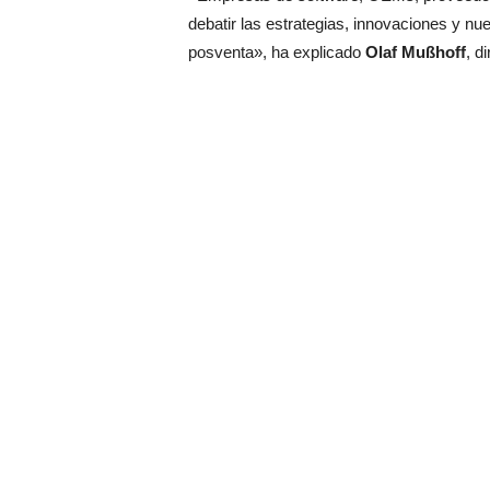
debatir las estrategias, innovaciones y 
posventa», ha explicado
Olaf Mußhoff
, d