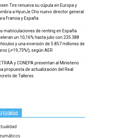
xen Tire renueva su cúpula en Europa y
ombra a HyunJe Cho nuevo director general
ra Francia y España
s matriculaciones de renting en España
eleran un 10,16% hasta julio con 235.388
hículos y una inversión de 5.857 millones de
ros (¡+19,73%!), según AER
ETRAA y CONEPA presentan al Ministerio
a propuesta de actualización del Real
creto de Talleres
ATEGORÍAS
ctualidad
eumáticos