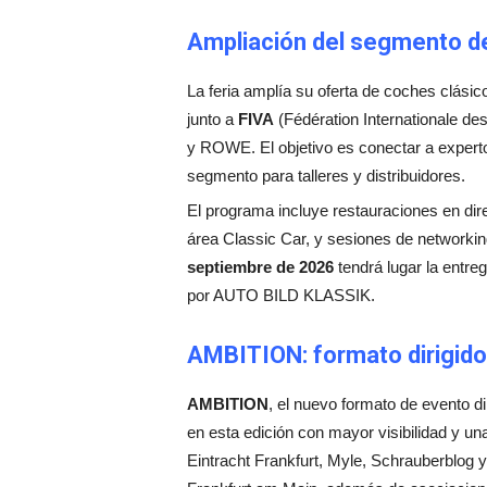
Ampliación del segmento de
La feria amplía su oferta de coches clási
junto a
FIVA
(Fédération Internationale d
y ROWE. El objetivo es conectar a experto
segmento para talleres y distribuidores.
El programa incluye restauraciones en dire
área Classic Car, y sesiones de networki
septiembre de 2026
tendrá lugar la entre
por AUTO BILD KLASSIK.
AMBITION: formato dirigido
AMBITION
, el nuevo formato de evento d
en esta edición con mayor visibilidad y una
Eintracht Frankfurt, Myle, Schrauberblog y