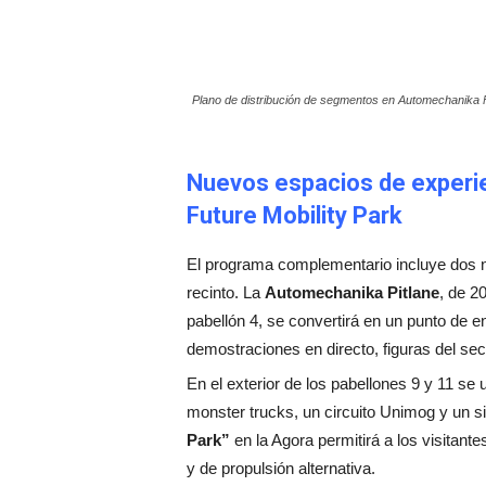
Plano de distribución de segmentos en Automechanika 
Nuevos espacios de experien
Future Mobility Park
El programa complementario incluye dos n
recinto. La
Automechanika Pitlane
, de 2
pabellón 4, se convertirá en un punto de e
demostraciones en directo, figuras del sec
En el exterior de los pabellones 9 y 11 se 
monster trucks, un circuito Unimog y un s
Park”
en la Agora permitirá a los visitant
y de propulsión alternativa.