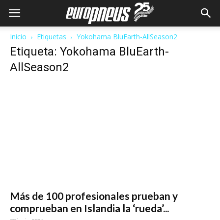
Inicio
Etiquetas
Yokohama BluEarth-AllSeason2
Etiqueta: Yokohama BluEarth-
AllSeason2
Más de 100 profesionales prueban y
comprueban en Islandia la ‘rueda’...