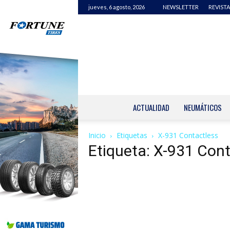
jueves, 6 agosto, 2026
NEWSLETTER
REVISTA
ACTUALIDAD
NEUMÁTICOS
Inicio
Etiquetas
X-931 Contactless
Etiqueta: X-931 Con