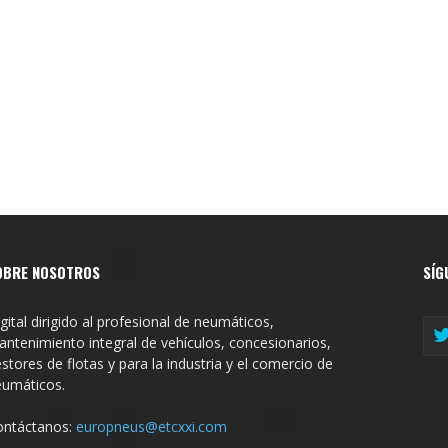
OBRE NOSOTROS
SÍG
gital dirigido al profesional de neumáticos,
ntenimiento integral de vehículos, concesionarios,
stores de flotas y para la industria y el comercio de
eumáticos.
ontáctanos:
europneus@etcxxi.com