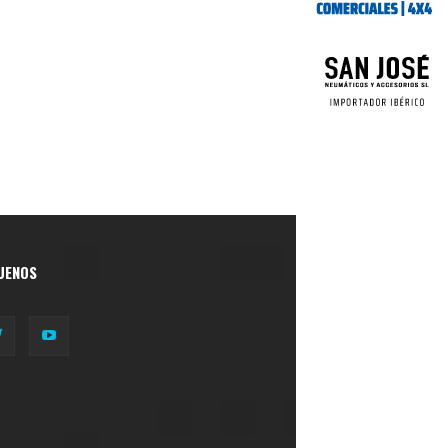
UENOS