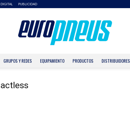
 DIGITAL
PUBLICIDAD
GRUPOS Y REDES
EQUIPAMIENTO
PRODUCTOS
DISTRIBUIDORES
Europneus
tactless