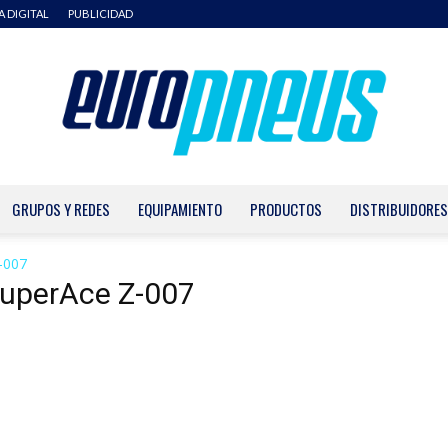
A DIGITAL
PUBLICIDAD
GRUPOS Y REDES
EQUIPAMIENTO
PRODUCTOS
DISTRIBUIDORES
Europneus
-007
ZuperAce Z-007