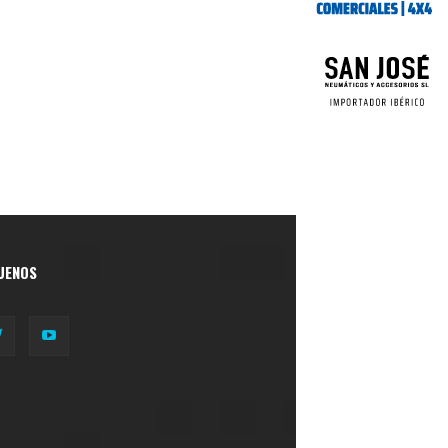
UENOS