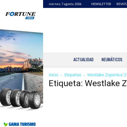
viernes, 7 agosto, 2026
NEWSLETTER
REVIST
ACTUALIDAD
NEUMÁTICOS
Inicio
Etiquetas
Westlake ZuperAce Z
Etiqueta: Westlake 